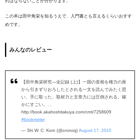
ればならないことが分かります。
この本は田中角栄を知るうえで、入門書とも言えるくらいおすす
めです。
みんなのレビュー
【田中角栄研究―全記録 (上)】一国の首相を権力の座
から引きずりおろしたとされる一文を読んでみたく思
い、手に取った。取材力と文章力には圧倒される。確
かにすごい。…
http://book.akahoshitakuya.com/cmt/7258609
#bookmeter
— Shi W. C. Kom (@cronoq)
August 17, 2010