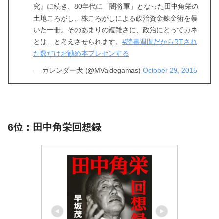
究』に続き、80年代に「闇将軍」となった田中角栄の
土地ころがし、株ころがしによる政治資金錬金術を暴
いた一冊。そのあまりの複雑さに、政治にとってカネ
とは…と考えさせられます。
#読書週間だからRTされ
た数だけお勧め本プレゼンする
— カレンダー犬 (@MValdegamas)
October 29, 2015
6位：田中角栄回想録