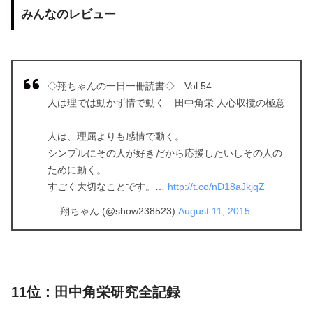
みんなのレビュー
◇翔ちゃんの一日一冊読書◇ Vol.54
人は理では動かず情で動く 田中角栄 人心収攬の極意
人は、理屈よりも感情で動く。
シンプルにその人が好きだから応援したいしその人の
ために動く。
すごく大切なことです。…
http://t.co/nD18aJkjqZ
— 翔ちゃん (@show238523)
August 11, 2015
11位：田中角栄研究全記録