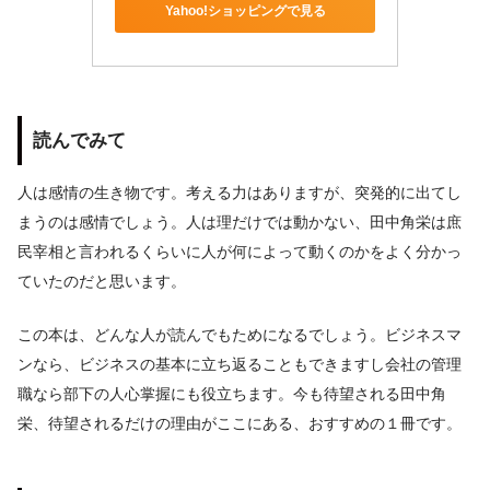
Yahoo!ショッピングで見る
読んでみて
人は感情の生き物です。考える力はありますが、突発的に出てし
まうのは感情でしょう。人は理だけでは動かない、田中角栄は庶
民宰相と言われるくらいに人が何によって動くのかをよく分かっ
ていたのだと思います。
この本は、どんな人が読んでもためになるでしょう。ビジネスマ
ンなら、ビジネスの基本に立ち返ることもできますし会社の管理
職なら部下の人心掌握にも役立ちます。今も待望される田中角
栄、待望されるだけの理由がここにある、おすすめの１冊です。