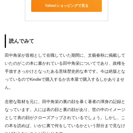
Yahoo!ショッピングで見る
読んでみて
田中角栄が首相として在職していた期間に、文藝春秋に掲載して
いたのがこの本に書かれている田中角栄についてであり、政権を
手放すきっかけとなったある意味歴史的な本です。今は絶版とな
っているのでKindleで購入するか古本屋で購入するしかありませ
ん。
念密な取材を元に、田中角栄の裏の顔を暴く著者の渾身の記録と
なっています。人には表の顔と裏の顔があり、世の中のイメージ
として表の顔がクローズアップされているでしょう。しかし、こ
の本を読めば、いかに裏で何をしているかという部分まで見なけ