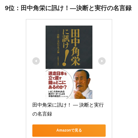
9位：田中角栄に訊け！―決断と実行の名言録
田中角栄に訊け！ ― 決断と実行
の名言録
Amazonで見る