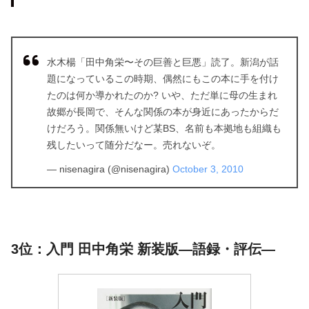
水木楊「田中角栄〜その巨善と巨悪」読了。新潟が話
題になっているこの時期、偶然にもこの本に手を付け
たのは何か導かれたのか? いや、ただ単に母の生まれ
故郷が長岡で、そんな関係の本が身近にあったからだ
けだろう。関係無いけど某BS、名前も本拠地も組織も
残したいって随分だなー。売れないぞ。
— nisenagira (@nisenagira)
October 3, 2010
3位：入門 田中角栄 新装版―語録・評伝―