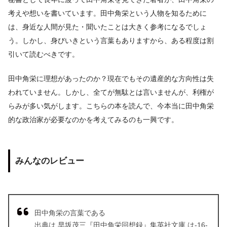
考えや想いを書いています。田中角栄という人物を知るために
は、身近な人間が見た・聞いたことは大きく参考になるでしょ
う。しかし、身びいきという言葉もありますから、ある程度は割
引いて読むべきです。
田中角栄に理想があったのか？現在でもその遺産的な方向性は失
われていません。しかし、全てが無駄とは言いませんが、利権が
らみが多い気がします。こちらの本を読んで、今本当に田中角栄
的な政治家が必要なのかを考えてみるのも一興です。
みんなのレビュー
田中角栄の言葉である
出典は 早坂茂三『田中角栄回想録』集英社文庫 は-16-