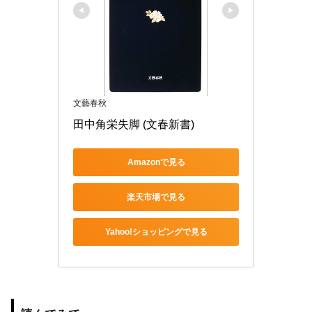
文藝春秋
田中角栄失脚 (文春新書)
Amazonで見る
楽天市場で見る
Yahoo!ショッピングで見る