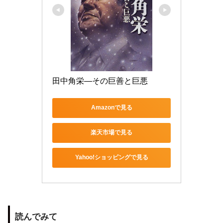
田中角栄―その巨善と巨悪
Amazonで見る
楽天市場で見る
Yahoo!ショッピングで見る
読んでみて