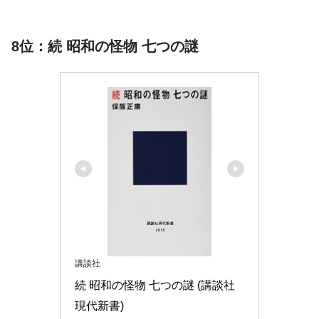
8位：続 昭和の怪物 七つの謎
講談社
続 昭和の怪物 七つの謎 (講談社
現代新書)