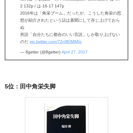
2 132p / は-16-17 147p
2016年は「角栄ブーム」だったが、こうした角栄の思
想が紹介されたという話は寡聞にして存じ上げておら
ぬ
所詮「自分たちに都合のいい言説」しか取り上げない
のだ
pic.twitter.com/72n9EIMMIo
— 8getter (@8getter)
April 27, 2017
5位：田中角栄失脚