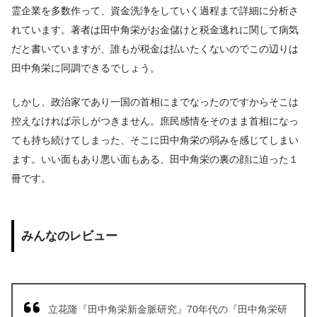
霊企業を多数作って、資金洗浄をしていく過程まで詳細に分析さ
れています。著者は田中角栄がお金儲けと税金逃れに関して病気
だと書いていますが、誰もが税金は払いたくないのでこの辺りは
田中角栄に同調できるでしょう。
しかし、政治家であり一国の首相にまでなったのですからそこは
控えなければ示しがつきません。庶民感情をそのまま首相になっ
ても持ち続けてしまった、そこに田中角栄の弱みを感じてしまい
ます。いい面もあり悪い面もある、田中角栄の裏の顔に迫った１
冊です。
みんなのレビュー
立花隆『田中角栄新金脈研究』70年代の『田中角栄研