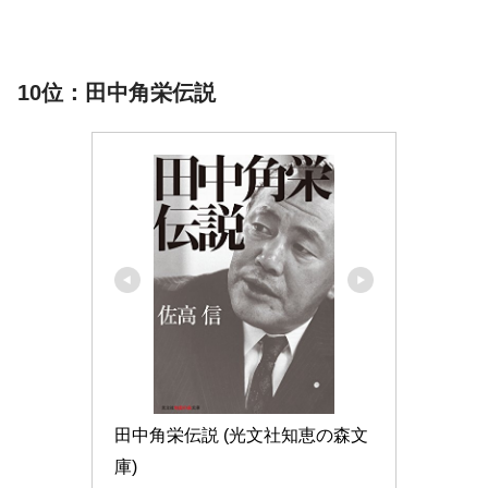
10位：田中角栄伝説
田中角栄伝説 (光文社知恵の森文
庫)