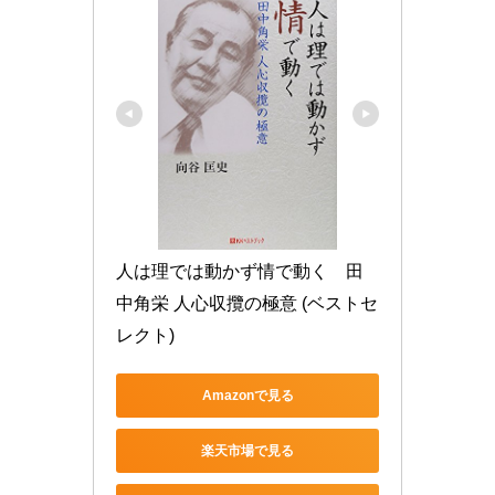
人は理では動かず情で動く　田
中角栄 人心収攬の極意 (ベストセ
レクト)
Amazonで見る
楽天市場で見る