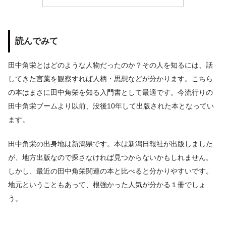
読んでみて
田中角栄とはどのような人物だったのか？その人を知るには、話
してきた言葉を観察すれば人柄・思想などが分かります。こちら
の本はまさに田中角栄を知る入門書として最適です。今流行りの
田中角栄ブームより以前、没後10年して出版された本となってい
ます。
田中角栄の出身地は新潟県です。本は新潟日報社が出版しました
が、地方出版なので探さなければ見つからないかもしれません。
しかし、最近の田中角栄関連の本と比べると分かりやすいです。
地元ということもあって、根強かった人気が分かる１冊でしょ
う。