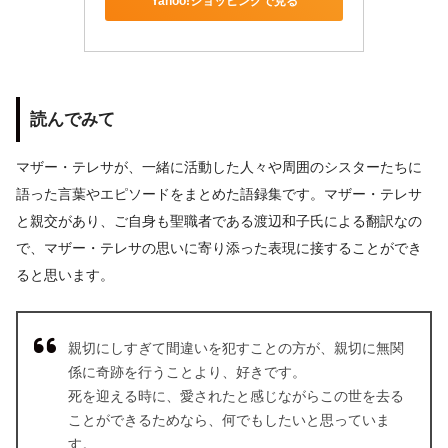
Yahoo!ショッピングで見る
読んでみて
マザー・テレサが、一緒に活動した人々や周囲のシスターたちに
語った言葉やエピソードをまとめた語録集です。マザー・テレサ
と親交があり、ご自身も聖職者である渡辺和子氏による翻訳なの
で、マザー・テレサの思いに寄り添った表現に接することができ
ると思います。
親切にしすぎて間違いを犯すことの方が、親切に無関
係に奇跡を行うことより、好きです。
死を迎える時に、愛されたと感じながらこの世を去る
ことができるためなら、何でもしたいと思っていま
す。