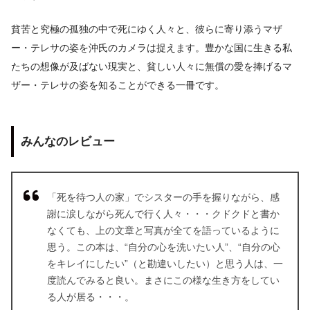
貧苦と究極の孤独の中で死にゆく人々と、彼らに寄り添うマザ
ー・テレサの姿を沖氏のカメラは捉えます。豊かな国に生きる私
たちの想像が及ばない現実と、貧しい人々に無償の愛を捧げるマ
ザー・テレサの姿を知ることができる一冊です。
みんなのレビュー
「死を待つ人の家」でシスターの手を握りながら、感
謝に涙しながら死んで行く人々・・・クドクドと書か
なくても、上の文章と写真が全てを語っているように
思う。この本は、“自分の心を洗いたい人”、“自分の心
をキレイにしたい”（と勘違いしたい）と思う人は、一
度読んでみると良い。まさにこの様な生き方をしてい
る人が居る・・・。