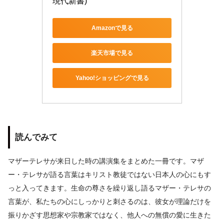
現代新書)
Amazonで見る
楽天市場で見る
Yahoo!ショッピングで見る
読んでみて
マザーテレサが来日した時の講演集をまとめた一冊です。マザ
ー・テレサが語る言葉はキリスト教徒ではない日本人の心にもす
っと入ってきます。生命の尊さを繰り返し語るマザー・テレサの
言葉が、私たちの心にしっかりと刺さるのは、彼女が理論だけを
振りかざす思想家や宗教家ではなく、他人への無償の愛に生きた