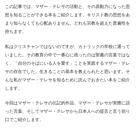
この記事では、マザー・テレサの活動と、その原動力になった思
想を知ることができる本をご紹介します。キリスト教の思想をあ
まり知らなくても心配ありません。どれも宗教を超えた普遍性を
持ちます。
私はクリスチャンではないのですが、カトリックの学校に通って
いました。その教育の中で一番心に残ったのは聖書の言葉ではな
く、「自分のそばにいる人を愛す」ことを実践するマザー・テレ
サの存在でした。生きることの基本を教えられたと思います。そ
んな私がマザー・テレサを知るために読んでおきたい本をご紹介
します。
今回はマザー・テレサの伝記的作品、マザー・テレサが実際に語
った言葉、そしてマザー・テレサから日本人への提言と言う切り
口でご紹介します。