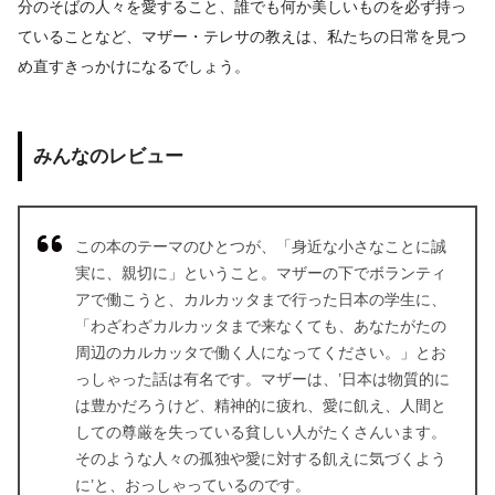
分のそばの人々を愛すること、誰でも何か美しいものを必ず持っ
ていることなど、マザー・テレサの教えは、私たちの日常を見つ
め直すきっかけになるでしょう。
みんなのレビュー
この本のテーマのひとつが、「身近な小さなことに誠
実に、親切に」ということ。マザーの下でボランティ
アで働こうと、カルカッタまで行った日本の学生に、
「わざわざカルカッタまで来なくても、あなたがたの
周辺のカルカッタで働く人になってください。」とお
っしゃった話は有名です。マザーは、’日本は物質的に
は豊かだろうけど、精神的に疲れ、愛に飢え、人間と
しての尊厳を失っている貧しい人がたくさんいます。
そのような人々の孤独や愛に対する飢えに気づくよう
に’と、おっしゃっているのです。