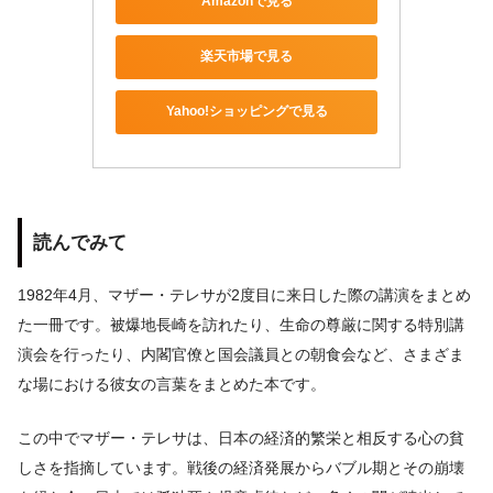
Amazonで見る
楽天市場で見る
Yahoo!ショッピングで見る
読んでみて
1982年4月、マザー・テレサが2度目に来日した際の講演をまとめ
た一冊です。被爆地長崎を訪れたり、生命の尊厳に関する特別講
演会を行ったり、内閣官僚と国会議員との朝食会など、さまざま
な場における彼女の言葉をまとめた本です。
この中でマザー・テレサは、日本の経済的繁栄と相反する心の貧
しさを指摘しています。戦後の経済発展からバブル期とその崩壊