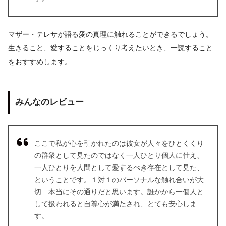
マザー・テレサが語る愛の真理に触れることができるでしょう。
生きること、愛することをじっくり考えたいとき、一読すること
をおすすめします。
みんなのレビュー
ここで私が心を引かれたのは彼女が人々をひとくくり
の群衆として見たのではなく一人ひとり個人に仕え、
一人ひとりを人間として愛するべき存在として見た、
ということです。１対１のパーソナルな触れ合いが大
切…本当にその通りだと思います。誰かから一個人と
して扱われると自尊心が満たされ、とても安心しま
す。