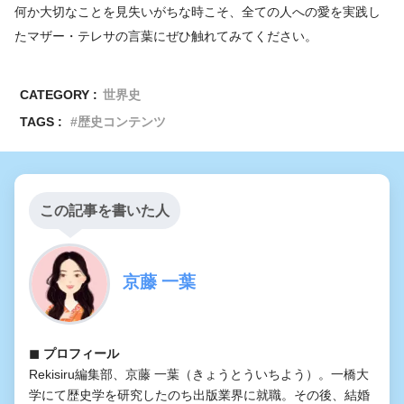
何か大切なことを見失いがちな時こそ、全ての人への愛を実践し
たマザー・テレサの言葉にぜひ触れてみてください。
CATEGORY :
世界史
TAGS :
歴史コンテンツ
この記事を書いた人
京藤 一葉
◼︎ プロフィール
Rekisiru編集部、京藤 一葉（きょうとういちよう）。一橋大
学にて歴史学を研究したのち出版業界に就職。その後、結婚