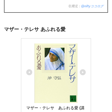
引用元：
@niftyココログ
マザー・テレサ あふれる愛
マザー・テレサ　あふれる愛 (講