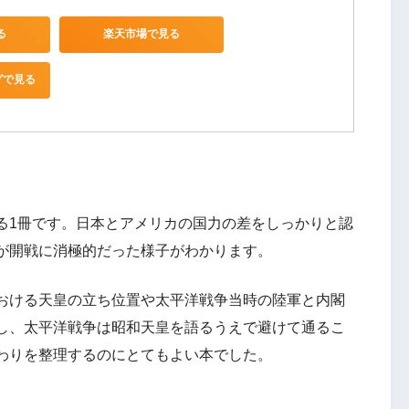
る
楽天市場で見る
グで見る
る1冊です。日本とアメリカの国力の差をしっかりと認
が開戦に消極的だった様子がわかります。
おける天皇の立ち位置や太平洋戦争当時の陸軍と内閣
し、太平洋戦争は昭和天皇を語るうえで避けて通るこ
わりを整理するのにとてもよい本でした。