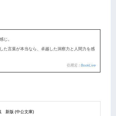
感じ。
した言葉が本当なら、卓越した洞察力と人間力を感
引用元：
BookLive
　新版 (中公文庫)