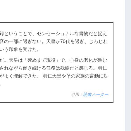
録ということで、センセーショナルな書物だと捉え
容の一部に過ぎない。天皇が70代を過ぎ、じわじわ
いう印象を受けた。
だ。天皇は「死ぬまで現役」で、心身の老化が進む
されながら働き続ける任務は残酷だと感じる。明仁
がよく理解できた。 明仁天皇やその家族の言動に対
。
引用：
読書メーター