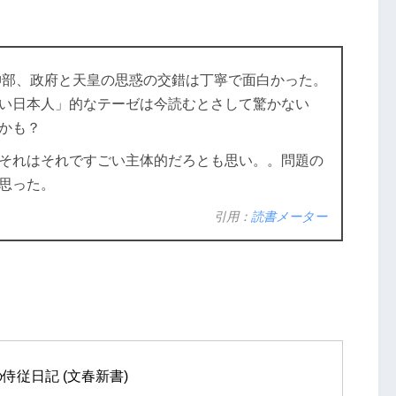
統帥部、政府と天皇の思惑の交錯は丁寧で面白かった。
い日本人」的なテーゼは今読むとさして驚かない
かも？
それはそれですごい主体的だろとも思い。。問題の
思った。
引用：
読書メーター
侍従日記 (文春新書)