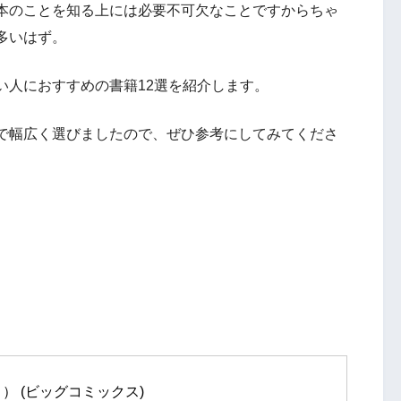
本のことを知る上には必要不可欠なことですからちゃ
多いはず。
い人におすすめの書籍12選を紹介します。
で幅広く選びましたので、ぜひ参考にしてみてくださ
） (ビッグコミックス)