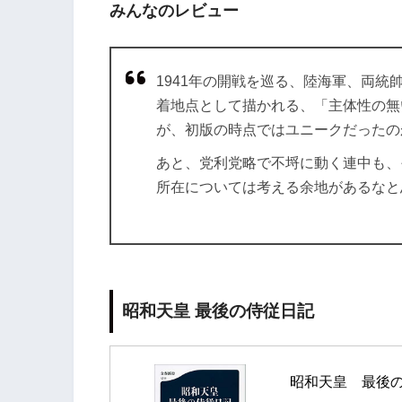
みんなのレビュー
1941年の開戦を巡る、陸海軍、両
着地点として描かれる、「主体性の無
が、初版の時点ではユニークだったの
あと、党利党略で不埒に動く連中も、
所在については考える余地があるなと
昭和天皇 最後の侍従日記
昭和天皇　最後の