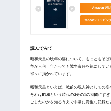
Amazonで見
Yahoo!ショッピン
読んでみて
昭和天皇の晩年の姿について、もっともそば
争から何十年たっても戦争責任を気にしてい
裸々に描かれています。
昭和天皇といえば、戦前の現人神としての姿
それは昭和という時代の3分の1の期間にすぎ
ごしたのかを知るうえで非常に貴重な記録だ