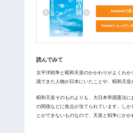
Amazonで見
Yahoo!ショッピン
読んでみて
太平洋戦争と昭和天皇のかかわりがよくわか
識できた人物が日本にいたことや、昭和天皇
昭和天皇そのものよりも、大日本帝国憲法に
の関係などに焦点が当てられています。しか
とができないものなので、天皇と戦争にかか