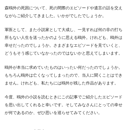
森鴎外の死因について、死の間際のエピソードや遺言の話を交え
ながらご紹介してきました。いかがでしたでしょうか。
軍医として、また小説家として大成し、一見すれば何の非の打ち
所もない人生を送ったかのように思える鴎外。けれども、鴎外は
幸せだったのでしょうか。さまざまなエピソードを見ていくと、
どうもそう感じていなかったのではないかと思えてしまいます。
鴎外が本当に求めていたものはいったい何だったのでしょうか。
もちろん鴎外は亡くなってしまったので、当人に聞くことはでき
ません。けれども、私たちには鴎外が残した作品があります。
今度、鴎外の小説を読むときにこの記事でご紹介したエピソード
を思い出してくれると幸いです。そしてみなさんにとっての幸せ
が何であるのか、ぜひ思いを巡らせてみてください。