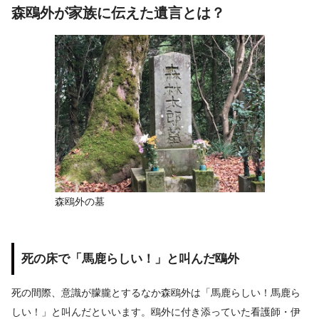
森鴎外が家族に伝えた遺言とは？
森鴎外の墓
死の床で「馬鹿らしい！」と叫んだ鴎外
死の間際、意識が朦朧とするなか森鴎外は「馬鹿らしい！馬鹿ら
しい！」と叫んだといいます。鴎外に付き添っていた看護師・伊