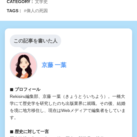
CATEGORY :
文学史
TAGS :
偉人の死因
この記事を書いた人
京藤 一葉
◼︎ プロフィール
Rekisiru編集部、京藤 一葉（きょうとういちよう）。一橋大
学にて歴史学を研究したのち出版業界に就職。その後、結婚
を境に地方移住し、現在はWebメディアで編集者をしていま
す。
◼︎ 歴史に対して一言