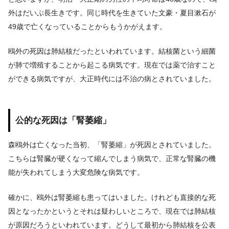
外はだいぶ長生きです。同じ時代を生きていた文豪・夏目漱石が
49歳で亡くなっていることからもうかがえます。
鴎外の死因は肺結核だったといわれています。結核菌という細菌
が肺で増殖することから起こる病気です。現在では薬で治すこと
ができる病気ですが、大正時代には不治の病とされていました。
公的な死因は「腎萎縮」
森鴎外は亡くなった当初、「腎萎縮」が死因とされていました。
こちらは腎臓が硬くなって縮んでしまう病気で、正常な腎臓の機
能が失われてしまう大変危険な病気です。
確かに、鴎外は腎萎縮も患ってはいました。けれども直接的な死
因となったかというとそれは疑わしいところで、現在では肺結核
が原因だろうといわれています。どうして最初から肺結核を公表