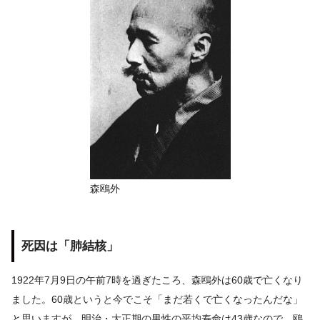
森鴎外
死因は「肺結核」
1922年7月9日の午前7時を過ぎたころ、森鴎外は60歳で亡くなり
ました。60歳というと今でこそ「まだ若くで亡くなったんだな」
と思いますが、明治・大正期の男性の平均寿命は43歳なので、鴎