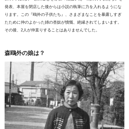
発表、本屋を閉店した後からは小説の執筆に力を入れるようにな
ります。この『鴎外の子供たち』、さまざまなことを暴露しすぎ
たために仲のよかった姉の杏奴が憤慨、絶縁されてしまいます。
その後、2人が仲直りすることはありませんでした。
森鴎外の娘は？