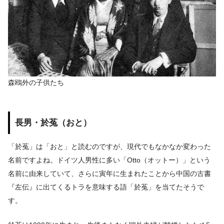
森鴎外の子供たち
長男・於菟（おと）
「於菟」は「おと」と読むのですが、現代でもなかなか変わった
名前ですよね。ドイツ人男性に多い「Otto（オットー）」という
名前に由来していて、さらに寅年に生まれたことから中国の古書
『左伝』に出てくるトラを意味する語「於菟」を当てたそうで
す。