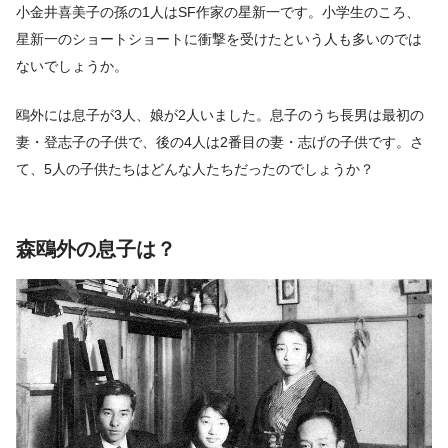
小金井喜美子の孫の1人はSF作家の星新一です。小学生のころ、
星新一のショートショートに衝撃を受けたという人も多いのでは
ないでしょうか。
鴎外には息子が3人、娘が2人いました。息子のうち長男は最初の
妻・登志子の子供で、後の4人は2番目の妻・志げの子供です。さ
て、5人の子供たちはどんな人たちだったのでしょうか？
森鴎外の息子は？