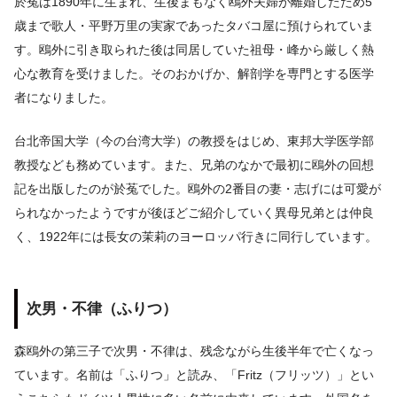
於菟は1890年に生まれ、生後まもなく鴎外夫婦が離婚したため5
歳まで歌人・平野万里の実家であったタバコ屋に預けられていま
す。鴎外に引き取られた後は同居していた祖母・峰から厳しく熱
心な教育を受けました。そのおかげか、解剖学を専門とする医学
者になりました。
台北帝国大学（今の台湾大学）の教授をはじめ、東邦大学医学部
教授なども務めています。また、兄弟のなかで最初に鴎外の回想
記を出版したのが於菟でした。鴎外の2番目の妻・志げには可愛が
られなかったようですが後ほどご紹介していく異母兄弟とは仲良
く、1922年には長女の茉莉のヨーロッパ行きに同行しています。
次男・不律（ふりつ）
森鴎外の第三子で次男・不律は、残念ながら生後半年で亡くなっ
ています。名前は「ふりつ」と読み、「Fritz（フリッツ）」とい