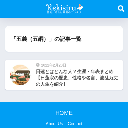
「五義（五綱）」の記事一覧
2022年2月23日
日蓮とはどんな人？生涯・年表まとめ
【日蓮宗の歴史、性格や名言、波乱万丈
の人生を紹介】
HOME
About Us
Contact