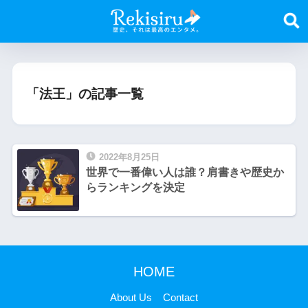
「法王」の記事一覧
2022年8月25日
世界で一番偉い人は誰？肩書きや歴史か
らランキングを決定
HOME
About Us
Contact