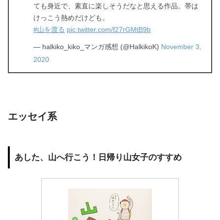
ても身近で、素直に楽しそうだなと思える作品。帯は
けっこう熱めだけども。
#山を渡る
pic.twitter.com/f27rGMtB9b
— halkiko_kiko_マンガ感想 (@HalkikoK)
November 3,
2020
エッセイ系
あした、山へ行こう！日帰り山女子のすすめ