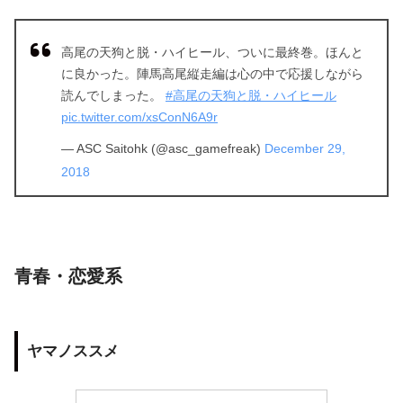
高尾の天狗と脱・ハイヒール、ついに最終巻。ほんと
に良かった。陣馬高尾縦走編は心の中で応援しながら
読んでしまった。
#高尾の天狗と脱・ハイヒール
pic.twitter.com/xsConN6A9r
— ASC Saitohk (@asc_gamefreak)
December 29,
2018
青春・恋愛系
ヤマノススメ