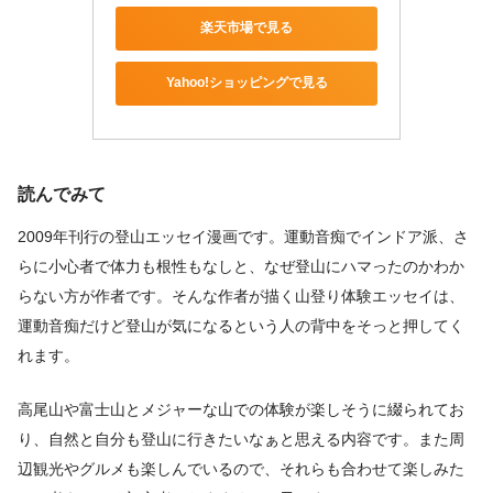
楽天市場で見る
Yahoo!ショッピングで見る
読んでみて
2009年刊行の登山エッセイ漫画です。運動音痴でインドア派、さ
らに小心者で体力も根性もなしと、なぜ登山にハマったのかわか
らない方が作者です。そんな作者が描く山登り体験エッセイは、
運動音痴だけど登山が気になるという人の背中をそっと押してく
れます。
高尾山や富士山とメジャーな山での体験が楽しそうに綴られてお
り、自然と自分も登山に行きたいなぁと思える内容です。また周
辺観光やグルメも楽しんでいるので、それらも合わせて楽しみた