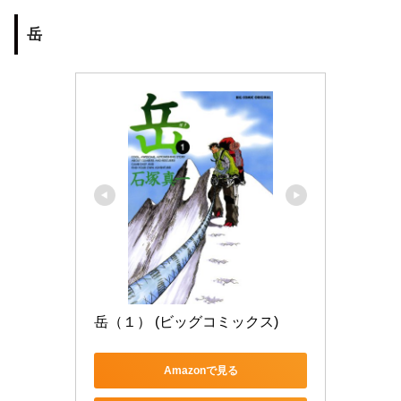
岳
岳（１） (ビッグコミックス)
Amazonで見る