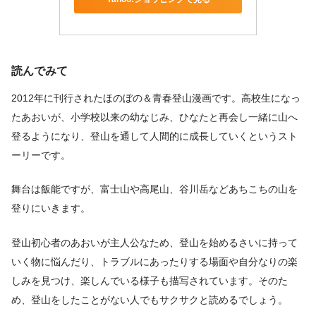
読んでみて
2012年に刊行されたほのぼの＆青春登山漫画です。高校生になっ
たあおいが、小学校以来の幼なじみ、ひなたと再会し一緒に山へ
登るようになり、登山を通して人間的に成長していくというスト
ーリーです。
舞台は飯能ですが、富士山や高尾山、谷川岳などあちこちの山を
登りにいきます。
登山初心者のあおいが主人公なため、登山を始めるさいに持って
いく物に悩んだり、トラブルにあったりする場面や自分なりの楽
しみを見つけ、楽しんでいる様子も描写されています。そのた
め、登山をしたことがない人でもサクサクと読めるでしょう。