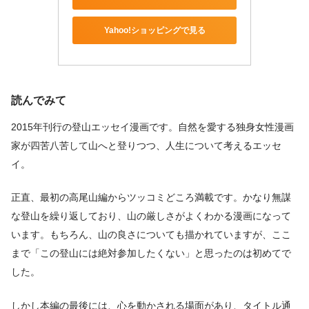
Yahoo!ショッピングで見る
読んでみて
2015年刊行の登山エッセイ漫画です。自然を愛する独身女性漫画
家が四苦八苦して山へと登りつつ、人生について考えるエッセ
イ。
正直、最初の高尾山編からツッコミどころ満載です。かなり無謀
な登山を繰り返しており、山の厳しさがよくわかる漫画になって
います。もちろん、山の良さについても描かれていますが、ここ
まで「この登山には絶対参加したくない」と思ったのは初めてで
した。
しかし本編の最後には、心を動かされる場面があり、タイトル通