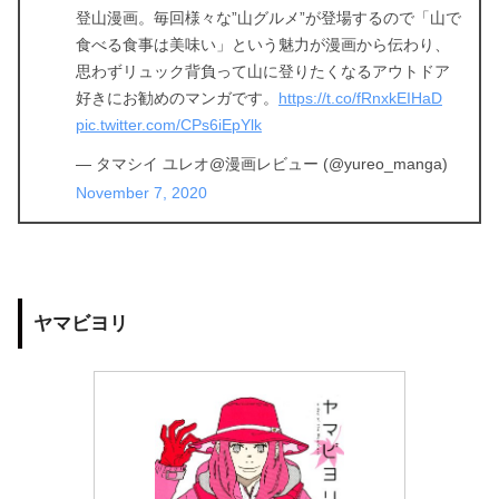
登山漫画。毎回様々な”山グルメ”が登場するので「山で
食べる食事は美味い」という魅力が漫画から伝わり、
思わずリュック背負って山に登りたくなるアウトドア
好きにお勧めのマンガです。
https://t.co/fRnxkEIHaD
pic.twitter.com/CPs6iEpYlk
— タマシイ ユレオ@漫画レビュー (@yureo_manga)
November 7, 2020
ヤマビヨリ