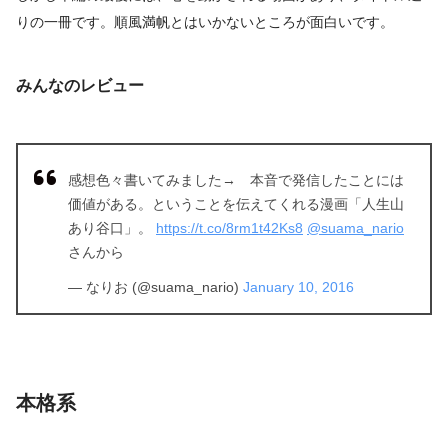
りの一冊です。順風満帆とはいかないところが面白いです。
みんなのレビュー
感想色々書いてみました→ 本音で発信したことには
価値がある。ということを伝えてくれる漫画「人生山
あり谷口」。
https://t.co/8rm1t42Ks8
@suama_nario
さんから
— なりお (@suama_nario)
January 10, 2016
本格系