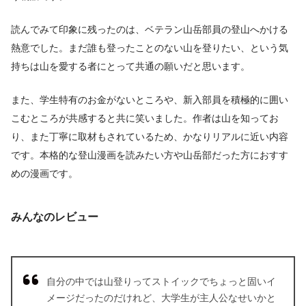
読んでみて印象に残ったのは、ベテラン山岳部員の登山へかける
熱意でした。まだ誰も登ったことのない山を登りたい、という気
持ちは山を愛する者にとって共通の願いだと思います。
また、学生特有のお金がないところや、新入部員を積極的に囲い
こむところが共感すると共に笑いました。作者は山を知ってお
り、また丁寧に取材もされているため、かなりリアルに近い内容
です。本格的な登山漫画を読みたい方や山岳部だった方におすす
めの漫画です。
みんなのレビュー
自分の中では山登りってストイックでちょっと固いイ
メージだったのだけれど、大学生が主人公なせいかと