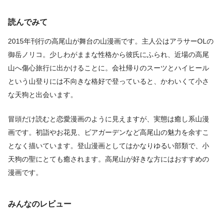
読んでみて
2015年刊行の高尾山が舞台の山漫画です。主人公はアラサーOLの
御岳ノリコ。少しわがままな性格から彼氏にふられ、近場の高尾
山へ傷心旅行に出かけることに。会社帰りのスーツとハイヒール
という山登りには不向きな格好で登っていると、かわいくて小さ
な天狗と出会います。
冒頭だけ読むと恋愛漫画のように見えますが、実態は癒し系山漫
画です。初詣やお花見、ビアガーデンなど高尾山の魅力を余すこ
となく描いています。登山漫画としてはかなりゆるい部類で、小
天狗の聖にとても癒されます。高尾山が好きな方にはおすすめの
漫画です。
みんなのレビュー