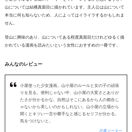
山については結構真面目に描かれています。主人公は山について
本当に何も知らないため、人によってはイライラするかもしれま
せん。
登山に興味のあり、山についてある程度真面目だけれどゆるく描
かれている漫画を読みたいという女性におすすめの一冊です。
みんなのレビュー
小屋使った少女漫画。山小屋のルールと女の子の頑張
りを見る。便利じゃない中、山小屋の大変さとありが
たさが分かるかな。自然はそこにあるから人の都合じ
ゃないから美しいのかもしれない。山小屋の立場から
聞くとキツい一言や勝手なと感じるセリフが分かる。
気をつけないと。
読書メーター