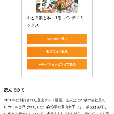
山と食欲と私　1巻: バンチコミ
ックス
Amazonで見る
楽天市場で見る
Yahoo!ショッピングで見る
読んでみて
2016年に刊行された登山グルメ漫画。主人公は27歳の会社員で、
山ガールと呼ばれたくない自称単独登山女子です。彼女は美味し
い食材をザックにつめて、今日も1人で山を登り、登山グルメを楽