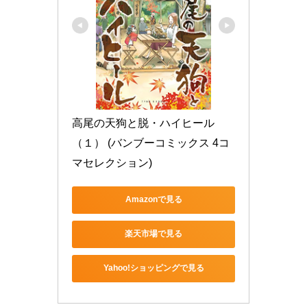
高尾の天狗と脱・ハイヒール
（１） (バンブーコミックス 4コ
マセレクション)
Amazonで見る
楽天市場で見る
Yahoo!ショッピングで見る