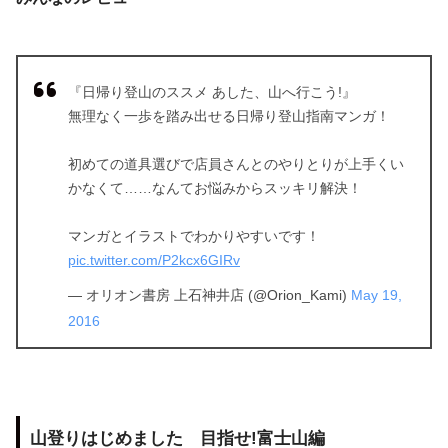
『日帰り登山のススメ あした、山へ行こう!』
無理なく一歩を踏み出せる日帰り登山指南マンガ！
初めての道具選びで店員さんとのやりとりが上手くい
かなくて……なんてお悩みからスッキリ解決！
マンガとイラストでわかりやすいです！
pic.twitter.com/P2kcx6GIRv
— オリオン書房 上石神井店 (@Orion_Kami)
May 19,
2016
山登りはじめました 目指せ!富士山編