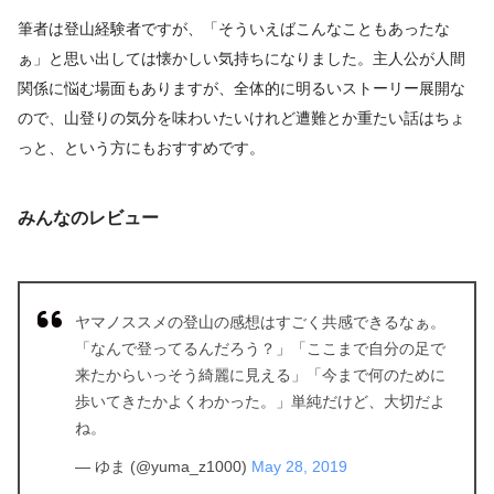
筆者は登山経験者ですが、「そういえばこんなこともあったな
ぁ」と思い出しては懐かしい気持ちになりました。主人公が人間
関係に悩む場面もありますが、全体的に明るいストーリー展開な
ので、山登りの気分を味わいたいけれど遭難とか重たい話はちょ
っと、という方にもおすすめです。
みんなのレビュー
ヤマノススメの登山の感想はすごく共感できるなぁ。
「なんで登ってるんだろう？」「ここまで自分の足で
来たからいっそう綺麗に見える」「今まで何のために
歩いてきたかよくわかった。」単純だけど、大切だよ
ね。
— ゆま (@yuma_z1000)
May 28, 2019