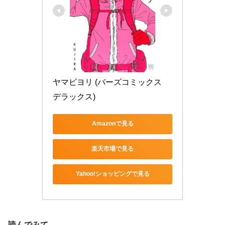
ヤマビヨリ (バーズコミックス　
デラックス)
Amazonで見る
楽天市場で見る
Yahoo!ショッピングで見る
読んでみて