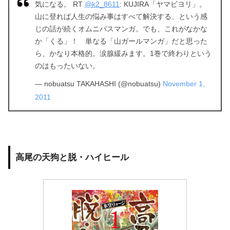
気になる。 RT
@k2_8611
: KUJIRA「ヤマビヨリ」。
山に登れば人生の悩み事はすべて解決する、という感
じの話が続くオムニバスマンガ。でも、これがなかな
か「くる」！ 単なる「山ガールマンガ」だと思った
ら、かなり本格的。涙腺緩みます。1巻で終わりという
のはもったいない。
— nobuatsu TAKAHASHI (@nobuatsu)
November 1,
2011
高尾の天狗と脱・ハイヒール