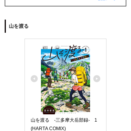
山を渡る
山を渡る　-三多摩大岳部録-　1 
(HARTA COMIX)