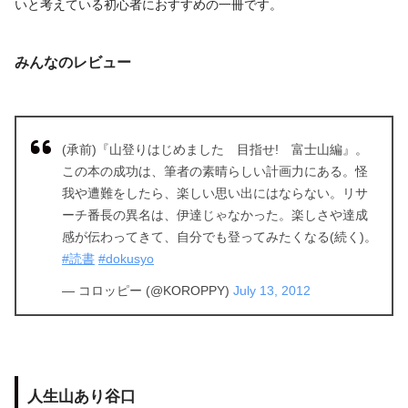
いと考えている初心者におすすめの一冊です。
みんなのレビュー
(承前)『山登りはじめました 目指せ! 富士山編』。
この本の成功は、筆者の素晴らしい計画力にある。怪
我や遭難をしたら、楽しい思い出にはならない。リサ
ーチ番長の異名は、伊達じゃなかった。楽しさや達成
感が伝わってきて、自分でも登ってみたくなる(続く)。
#読書
#dokusyo
— コロッピー (@KOROPPY)
July 13, 2012
人生山あり谷口