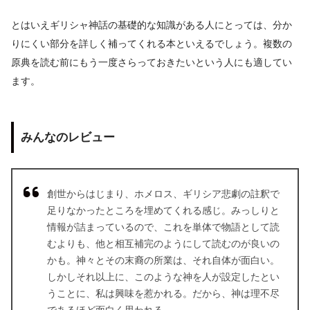
とはいえギリシャ神話の基礎的な知識がある人にとっては、分か
りにくい部分を詳しく補ってくれる本といえるでしょう。複数の
原典を読む前にもう一度さらっておきたいという人にも適してい
ます。
みんなのレビュー
創世からはじまり、ホメロス、ギリシア悲劇の註釈で
足りなかったところを埋めてくれる感じ。みっしりと
情報が詰まっているので、これを単体で物語として読
むよりも、他と相互補完のようにして読むのが良いの
かも。神々とその末裔の所業は、それ自体が面白い。
しかしそれ以上に、このような神を人が設定したとい
うことに、私は興味を惹かれる。だから、神は理不尽
であるほど面白く思われる。