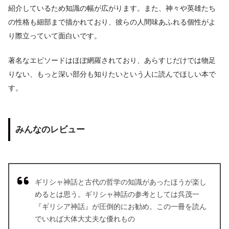
紹介しているため知識の幅が広がります。また、神々や英雄たち
の性格も細部まで描かれており、彼らの人間味あふれる個性がよ
り際立っていて面白いです。
著名なエピソードはほぼ網羅されており、あらすじだけでは物足
りない、もっと深い部分も知りたいという人に読んでほしい本で
す。
みんなのレビュー
ギリシャ神話と古代の哲学の知識があったほうが楽し
めるとは思う。ギリシャ神話の参考としては呉茂一
『ギリシア神話』が圧倒的にお勧め。この一冊を読ん
でいれば大体大丈夫な優れもの