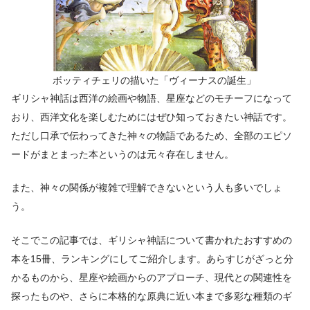
ボッティチェリの描いた「ヴィーナスの誕生」
ギリシャ神話は西洋の絵画や物語、星座などのモチーフになって
おり、西洋文化を楽しむためにはぜひ知っておきたい神話です。
ただし口承で伝わってきた神々の物語であるため、全部のエピソ
ードがまとまった本というのは元々存在しません。
また、神々の関係が複雑で理解できないという人も多いでしょ
う。
そこでこの記事では、ギリシャ神話について書かれたおすすめの
本を15冊、ランキングにしてご紹介します。あらすじがざっと分
かるものから、星座や絵画からのアプローチ、現代との関連性を
探ったものや、さらに本格的な原典に近い本まで多彩な種類のギ