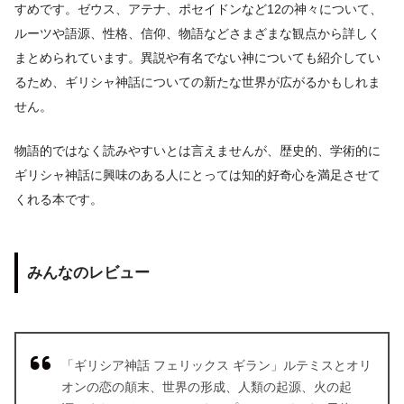
すめです。ゼウス、アテナ、ポセイドンなど12の神々について、
ルーツや語源、性格、信仰、物語などさまざまな観点から詳しく
まとめられています。異説や有名でない神についても紹介してい
るため、ギリシャ神話についての新たな世界が広がるかもしれま
せん。
物語的ではなく読みやすいとは言えませんが、歴史的、学術的に
ギリシャ神話に興味のある人にとっては知的好奇心を満足させて
くれる本です。
みんなのレビュー
「ギリシア神話 フェリックス ギラン」ルテミスとオリ
オンの恋の顛末、世界の形成、人類の起源、火の起