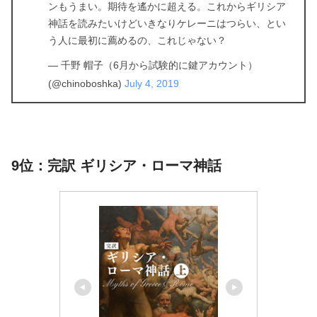
ンもうまい。期待を遙かに超える。これからギリシア
神話を読みたいけどいきなりケレーニはつらい、とい
う人に最初に薦めるの、これじゃない？
— 千野 帽子（6月から試験的に鍵アカウント）
(@chinoboshka)
July 4, 2019
9位：完訳 ギリシア・ローマ神話