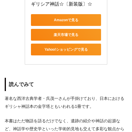
ギリシア神話☆〔新装版〕☆
Amazonで見る
楽天市場で見る
Yahoo!ショッピングで見る
読んでみて
著名な西洋古典学者・呉茂一さんが手掛けており、日本における
ギリシャ神話本の金字塔ともいわれる1冊です。
本書はただ物語を語るだけでなく、遺跡の紹介や神話の起源な
ど、神話学や歴史学といった学術的見地も交えて多彩な観点から