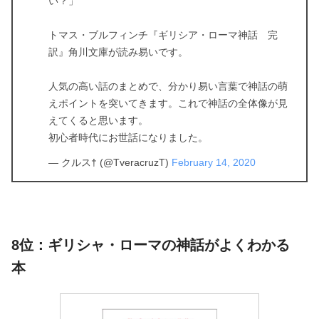
い？」
トマス・ブルフィンチ『ギリシア・ローマ神話 完
訳』角川文庫が読み易いです。
人気の高い話のまとめで、分かり易い言葉で神話の萌
えポイントを突いてきます。これで神話の全体像が見
えてくると思います。
初心者時代にお世話になりました。
— クルス† (@TveracruzT)
February 14, 2020
8位：ギリシャ・ローマの神話がよくわかる
本