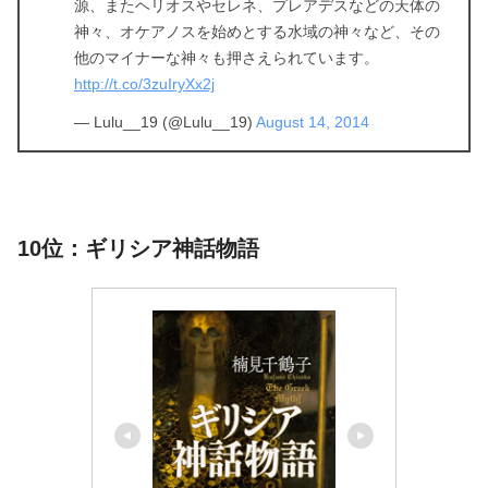
源、またヘリオスやセレネ、プレアデスなどの天体の
神々、オケアノスを始めとする水域の神々など、その
他のマイナーな神々も押さえられています。
http://t.co/3zuIryXx2j
— Lulu__19 (@Lulu__19)
August 14, 2014
10位：ギリシア神話物語