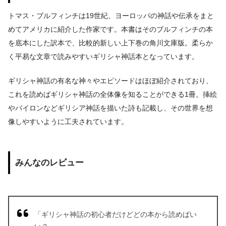
トマス・ブルフィンチは19世紀、ヨーロッパの神話や伝承をまと
めてアメリカに紹介した作家です。本書はそのブルフィンチの本
を底本にした訳本で、比較的新しい上下巻の角川文庫版。柔らか
く平易な文章で読みやすいギリシャ神話本となっています。
ギリシャ神話の有名な神々やエピソードはほぼ紹介されており、
これを読めばギリシャ神話の全体像を知ることができる1冊。挿絵
やバイロンなどギリシア神話を描いた詩も記載し、その世界を想
像しやすいように工夫されています。
みんなのレビュー
「ギリシャ神話の初心者だけどどの本から読めばい