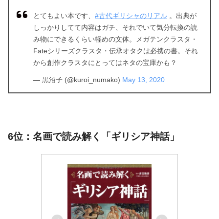
とてもよい本です、
#古代ギリシャのリアル
。出典が
しっかりしてて内容はガチ、それでいて気分転換の読
み物にできるくらい軽めの文体。メガテンクラスタ・
Fateシリーズクラスタ・伝承オタクは必携の書。それ
から創作クラスタにとってはネタの宝庫かも？
— 黒沼子 (@kuroi_numako)
May 13, 2020
6位：名画で読み解く「ギリシア神話」