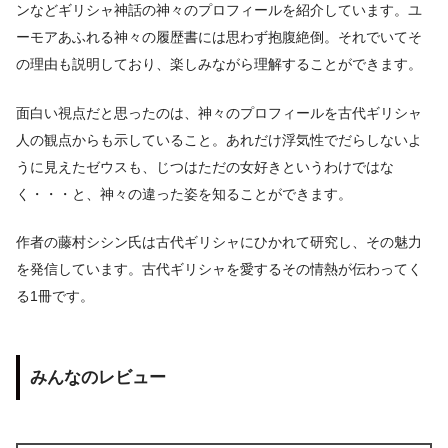
ンなどギリシャ神話の神々のプロフィールを紹介しています。ユ
ーモアあふれる神々の履歴書には思わず抱腹絶倒。それでいてそ
の理由も説明しており、楽しみながら理解することができます。
面白い視点だと思ったのは、神々のプロフィールを古代ギリシャ
人の観点からも示していること。あれだけ浮気性でだらしないよ
うに見えたゼウスも、じつはただの女好きというわけではな
く・・・と、神々の違った姿を知ることができます。
作者の藤村シシン氏は古代ギリシャにひかれて研究し、その魅力
を発信しています。古代ギリシャを愛するその情熱が伝わってく
る1冊です。
みんなのレビュー