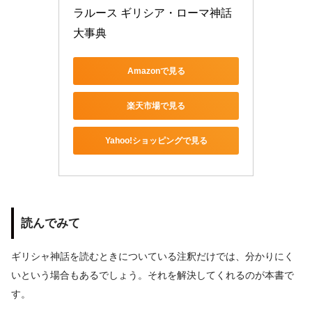
ラルース ギリシア・ローマ神話
大事典
Amazonで見る
楽天市場で見る
Yahoo!ショッピングで見る
読んでみて
ギリシャ神話を読むときについている注釈だけでは、分かりにく
いという場合もあるでしょう。それを解決してくれるのが本書で
す。