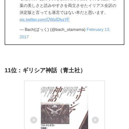
葉の美しさと読みやすさを両立させたイリアス全訳の
決定版と言っても過言ではない本だと思います。
pic.twitter.com/QWplDlvzYF
— Bach(ばっく) (@bach_otamama)
February 13,
2017
11位：ギリシア神話（青土社）