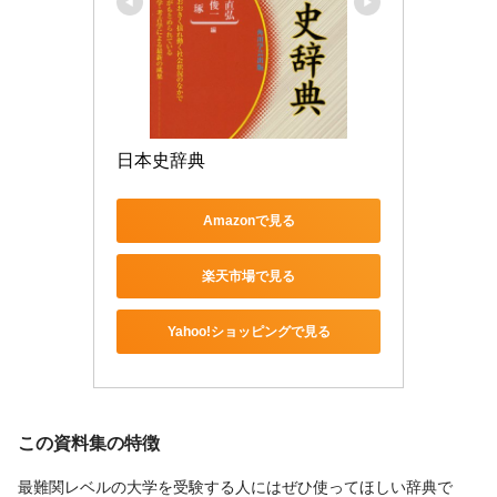
日本史辞典
Amazonで見る
楽天市場で見る
Yahoo!ショッピングで見る
この資料集の特徴
最難関レベルの大学を受験する人にはぜひ使ってほしい辞典で