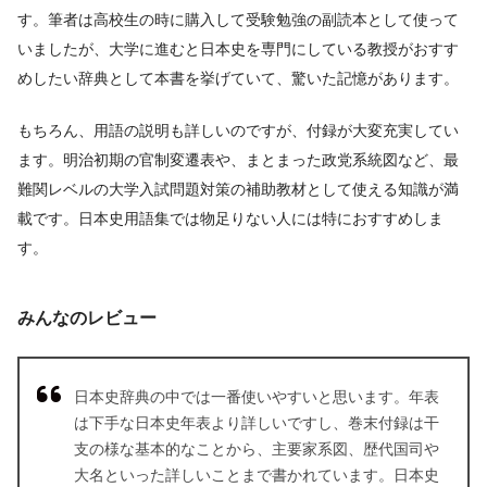
す。筆者は高校生の時に購入して受験勉強の副読本として使って
いましたが、大学に進むと日本史を専門にしている教授がおすす
めしたい辞典として本書を挙げていて、驚いた記憶があります。
もちろん、用語の説明も詳しいのですが、付録が大変充実してい
ます。明治初期の官制変遷表や、まとまった政党系統図など、最
難関レベルの大学入試問題対策の補助教材として使える知識が満
載です。日本史用語集では物足りない人には特におすすめしま
す。
みんなのレビュー
日本史辞典の中では一番使いやすいと思います。年表
は下手な日本史年表より詳しいですし、巻末付録は干
支の様な基本的なことから、主要家系図、歴代国司や
大名といった詳しいことまで書かれています。日本史