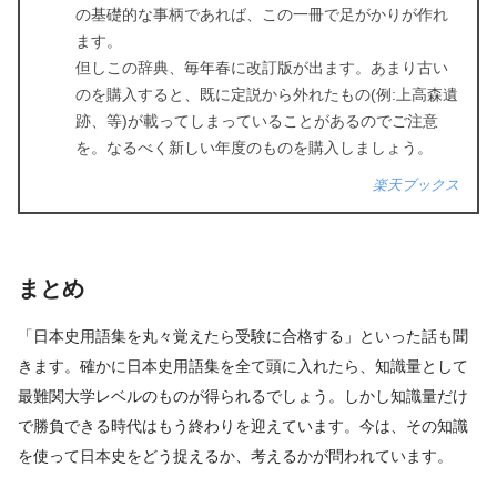
の基礎的な事柄であれば、この一冊で足がかりが作れ
ます。
但しこの辞典、毎年春に改訂版が出ます。あまり古い
のを購入すると、既に定説から外れたもの(例:上高森遺
跡、等)が載ってしまっていることがあるのでご注意
を。なるべく新しい年度のものを購入しましょう。
楽天ブックス
まとめ
「日本史用語集を丸々覚えたら受験に合格する」といった話も聞
きます。確かに日本史用語集を全て頭に入れたら、知識量として
最難関大学レベルのものが得られるでしょう。しかし知識量だけ
で勝負できる時代はもう終わりを迎えています。今は、その知識
を使って日本史をどう捉えるか、考えるかが問われています。