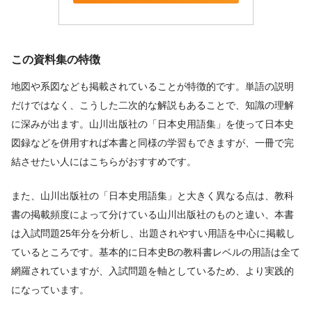
この資料集の特徴
地図や系図なども掲載されていることが特徴的です。単語の説明
だけではなく、こうした二次的な解説もあることで、知識の理解
に深みが出ます。山川出版社の「日本史用語集」を使って日本史
図録などを併用すれば本書と同様の学習もできますが、一冊で完
結させたい人にはこちらがおすすめです。
また、山川出版社の「日本史用語集」と大きく異なる点は、教科
書の掲載頻度によって分けている山川出版社のものと違い、本書
は入試問題25年分を分析し、出題されやすい用語を中心に掲載し
ているところです。基本的に日本史Bの教科書レベルの用語は全て
網羅されていますが、入試問題を軸としているため、より実践的
になっています。