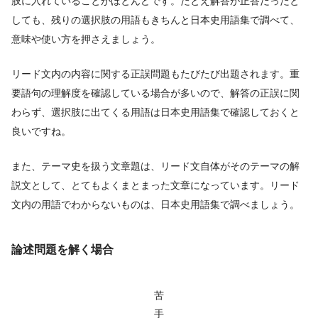
肢に入れていることがほとんどです。たとえ解答が正答だったと
しても、残りの選択肢の用語もきちんと日本史用語集で調べて、
意味や使い方を押さえましょう。
リード文内の内容に関する正誤問題もたびたび出題されます。重
要語句の理解度を確認している場合が多いので、解答の正誤に関
わらず、選択肢に出てくる用語は日本史用語集で確認しておくと
良いですね。
また、テーマ史を扱う文章題は、リード文自体がそのテーマの解
説文として、とてもよくまとまった文章になっています。リード
文内の用語でわからないものは、日本史用語集で調べましょう。
論述問題を解く場合
苦
手