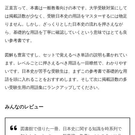
正直言って、本書は一般教養向けの本です。大学受験対策にして
は掲載語数が少なく、受験日本史の用語をマスターするには物足
りません。しかし、ざっくりとした日本史の流れを押さえなが
ら、基礎的な用語を丁寧に確認していくという意味ではとても良
い参考書です。
図解も豊富ですし、セットで覚えるべき単語の説明も書かれてい
ます。レベルごとに押さえるべき用語も一目瞭然で、わかりやす
いです。日本史が苦手な受験生は、まずこの参考書で基礎的な用
語を頭に入れることをおすすめします。そして次に掲載語数の多
い受験生用の用語集にランクアップしてください。
みんなのレビュー
図書館で借りた一冊。日本史に関する知識を時系列で