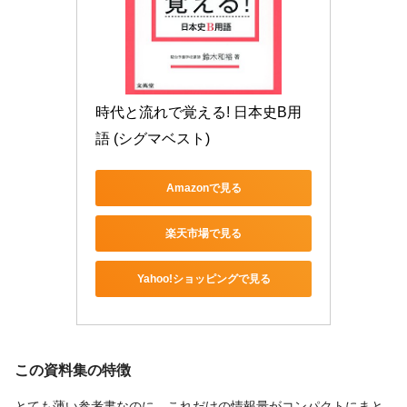
時代と流れで覚える! 日本史B用
語 (シグマベスト)
Amazonで見る
楽天市場で見る
Yahoo!ショッピングで見る
この資料集の特徴
とても薄い参考書なのに、これだけの情報量がコンパクトにまと