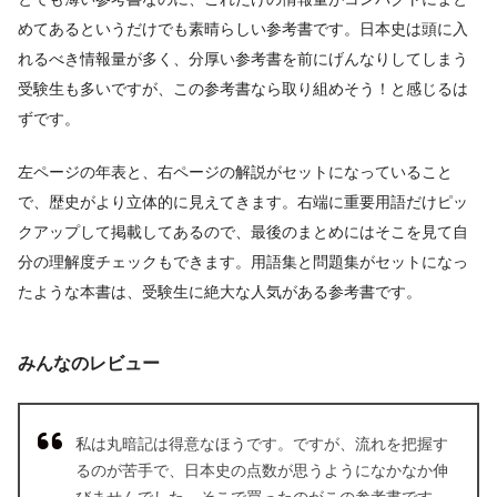
めてあるというだけでも素晴らしい参考書です。日本史は頭に入
れるべき情報量が多く、分厚い参考書を前にげんなりしてしまう
受験生も多いですが、この参考書なら取り組めそう！と感じるは
ずです。
左ページの年表と、右ページの解説がセットになっていること
で、歴史がより立体的に見えてきます。右端に重要用語だけピッ
クアップして掲載してあるので、最後のまとめにはそこを見て自
分の理解度チェックもできます。用語集と問題集がセットになっ
たような本書は、受験生に絶大な人気がある参考書です。
みんなのレビュー
私は丸暗記は得意なほうです。ですが、流れを把握す
るのが苦手で、日本史の点数が思うようになかなか伸