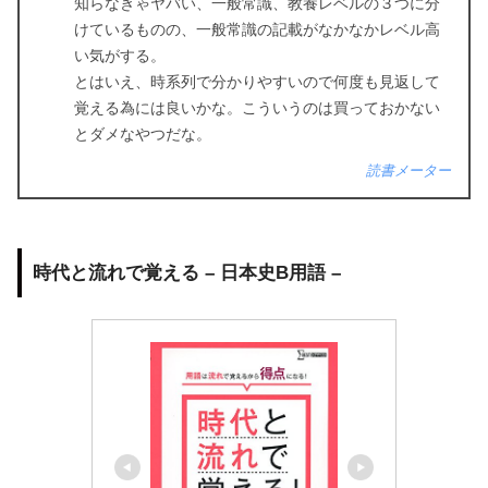
知らなきゃヤバい、一般常識、教養レベルの３つに分
けているものの、一般常識の記載がなかなかレベル高
い気がする。
とはいえ、時系列で分かりやすいので何度も見返して
覚える為には良いかな。こういうのは買っておかない
とダメなやつだな。
読書メーター
時代と流れで覚える – 日本史B用語 –