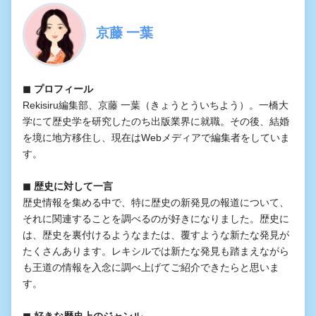
京藤 一葉
◼︎ プロフィール
Rekisiru編集部、京藤 一葉（きょうとういちよう）。一橋大
学にて歴史学を研究したのち出版業界に就職。その後、結婚
を境に地方移住し、現在はWebメディアで編集者をしていま
す。
◼︎ 歴史に対して一言
歴史情報を集める中で、特に歴史の新発見の報道について、
それに関連することを調べるのが好きになりました。歴史に
は、歴史を裏付けるようなまたは、覆すような新たな発見が
たくさんあります。レキシルでは新たな発見も踏まえながら
も王道の情報を入念に調べ上げてご紹介できたらと思いま
す。