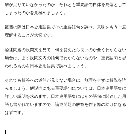
解が足りていなかったのか、それとも重要語句自体を見落として
しまったのかを見極めましょう。
復習の際は日本史用語集でその重要語句を調べ、意味をもう一度
理解することが大切です。
論述問題の設問文を見て、何を答えたら良いのか全くわからない
場合は、まず設問文内の語句でわからないものや、重要語句と思
われるものを日本史用語集で調べましょう。
それでも解答への道筋が見えない場合は、無理をせずに解説を読
みましょう。解説内にある重要語句については、日本史用語集に
詳しい説明を求めます。日本史用語集にはその語句に関連した用
語も書かれていますので、論述問題の解答を作る際の助けになる
はずです。