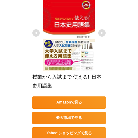
授業から入試まで 使える!  日本
史用語集
Amazonで見る
楽天市場で見る
Yahoo!ショッピングで見る