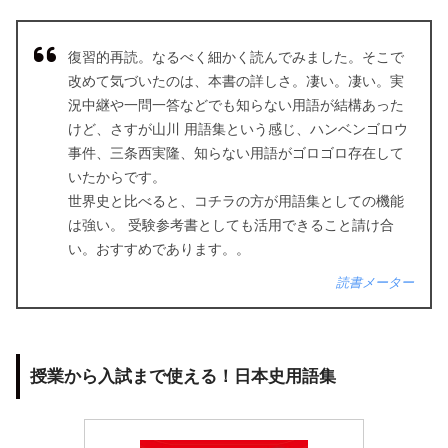
復習的再読。なるべく細かく読んでみました。そこで
改めて気づいたのは、本書の詳しさ。凄い。凄い。実
況中継や一問一答などでも知らない用語が結構あった
けど、さすが山川 用語集という感じ、ハンベンゴロウ
事件、三条西実隆、知らない用語がゴロゴロ存在して
いたからです。
世界史と比べると、コチラの方が用語集としての機能
は強い。 受験参考書としても活用できること請け合
い。おすすめであります。。
読書メーター
授業から入試まで使える！日本史用語集