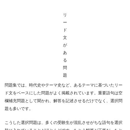
リ
ー
ド
文
が
あ
る
問
題
問題集では、時代史やテーマ史など、あるテーマに基づいたリー
ド文をベースにした問題がよく掲載されています。重要語句は空
欄補充問題として聞かれ、解答を記述させるだけでなく、選択問
題も多いです。
こうした選択問題は、多くの受験生が混乱させがちな語句を選択