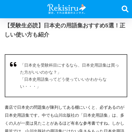
【受験生必読】日本史の用語集おすすめ5選！正
しい使い方も紹介
「日本史を受験科目にするなら、日本史用語集は買っ
た方がいいのかな？」
「日本史用語集ってどう使っていいかわからな
い・・・」
書店で日本史の問題集が陳列してある棚にいくと、必ずあるのが
日本史用語集です。中でも山川出版社の「日本史用語集」は、多
くの人が一度は見たことがあるほど有名な参考書ですね。しかし
最近では、山川出版社の用語集にはない良さをもった日本史用語