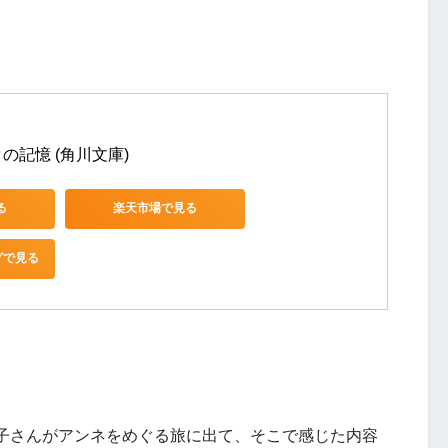
の記憶 (角川文庫)
る
楽天市場で見る
グで見る
子さんがアンネをめぐる旅に出て、そこで感じた内容