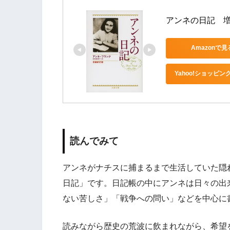
アンネの日記　
Amazonで見
Yahoo!ショッピン
読んでみて
アンネがナチスに捕まるまで生活していた隠
日記」です。日記帳の中にアンネは日々の出
ない苦しさ」「戦争への問い」などを中心に
読みながら歴史の荒波に飲まれながら、希望