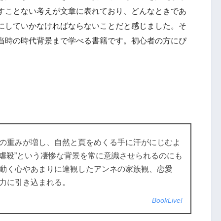
すことない考えが文章に表れており、どんなときであ
にしていかなければならないことだと感じました。そ
当時の時代背景まで学べる書籍です。初心者の方にぴ
の重みが増し、自然と頁をめくる手に汗がにじむよ
大虐殺”という凄惨な背景を常に意識させられるのにも
動く心やあまりに達観したアンネの家族観、恋愛
力に引き込まれる。
BookLive!