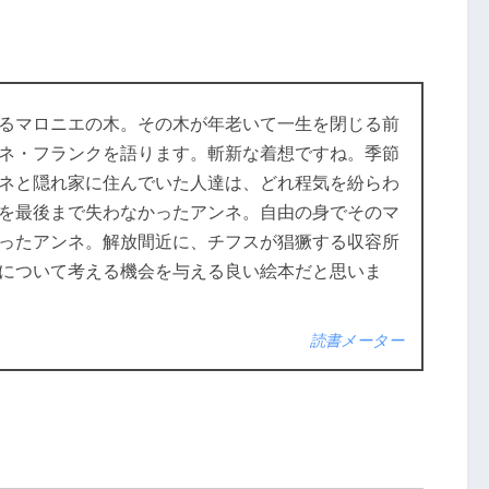
るマロニエの木。その木が年老いて一生を閉じる前
ネ・フランクを語ります。斬新な着想ですね。季節
ネと隠れ家に住んでいた人達は、どれ程気を紛らわ
を最後まで失わなかったアンネ。自由の身でそのマ
ったアンネ。解放間近に、チフスが猖獗する収容所
について考える機会を与える良い絵本だと思いま
読書メーター