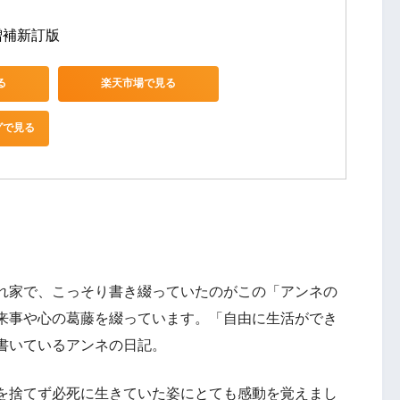
増補新訂版
る
楽天市場で見る
グで見る
れ家で、こっそり書き綴っていたのがこの「アンネの
来事や心の葛藤を綴っています。「自由に生活ができ
書いているアンネの日記。
を捨てず必死に生きていた姿にとても感動を覚えまし