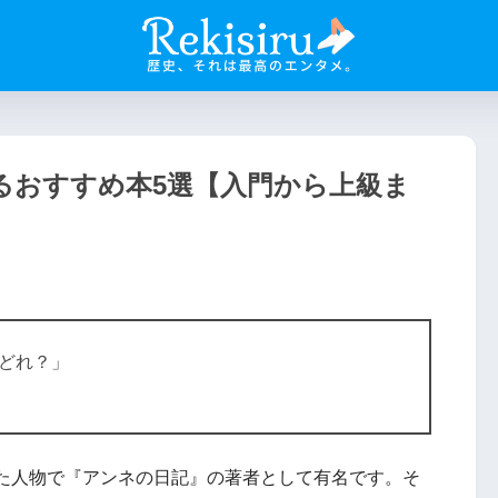
るおすすめ本5選【入門から上級ま
どれ？」
た人物で『アンネの日記』の著者として有名です。そ