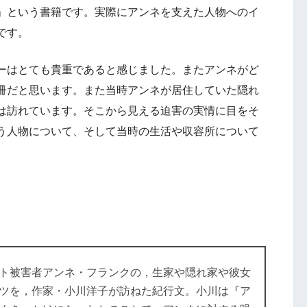
」という書籍です。実際にアンネを支えた人物へのイ
です。
ーはとても貴重であると感じました。またアンネがど
冊だと思います。また当時アンネが居住していた隠れ
は訪れています。そこから見える迫害の実情に目をそ
う人物について、そして当時の生活や収容所について
ト被害者アンネ・フランクの，生家や隠れ家や彼女
ツを，作家・小川洋子が訪ねた紀行文。小川は『ア