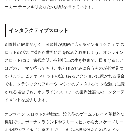
ーカー テーブルはあなたの挑戦を待っています。
インタラクティブスロット
創造性に限界がなく、可能性が無限に広がるインタラクティブ ス
ロットの活気に満ちた世界に足を踏み入れましょう。オンライン
スロットには、古代文明から神話上の生き物まで、目まぐるしい
ほどのテーマが揃っており、あらゆる好みに合うものが必ず見つ
かります。ビデオ スロットの迫力あるアクションに惹かれる場合
でも、クラシックなフルーツ マシンのノスタルジックな魅力に惹
かれる場合でも、オンライン スロットの世界は無限のエンターテ
イメントを提供します。
オンライン スロットの特徴は、没入型のゲームプレイと革新的な
機能です。ボーナスラウンドやフリースピンからカスケードリー
ルや拡張ワイルドに至るまで、これらの機能はあらゆるスピンに