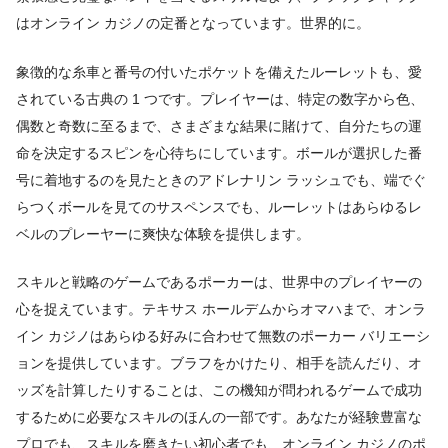
はオンライン カジノの定番となっています。世界的に。
象徴的な糸車と番号の付いたポケットを備えたルーレットも、愛
されている古典の 1 つです。プレイヤーは、特定の数字から色、
偶数と奇数に至るまで、さまざまな結果に賭けて、自分たちの運
命を決定するスピンを心待ちにしています。ボールが選択した番
号に着地するのを見たときのアドレナリン ラッシュでも、端でぐ
らつくボールを見てのサスペンスでも、ルーレットはあらゆるレ
ベルのプレーヤーに爽快な体験を提供します。
スキルと戦略のゲームであるポーカーは、世界中のプレイヤーの
心を捉えています。テキサス ホールデムからオマハまで、オンラ
イン カジノはあらゆる好みに合わせて無数のポーカー バリエーシ
ョンを提供しています。ブラフをかけたり、相手を読んだり、オ
ッズを計算したりすることは、この機知が問われるゲームで成功
するために必要なスキルのほんの一部です。あなたが経験豊富な
プロでも、スキルを磨きたい初心者でも、オンライン カジノのポ