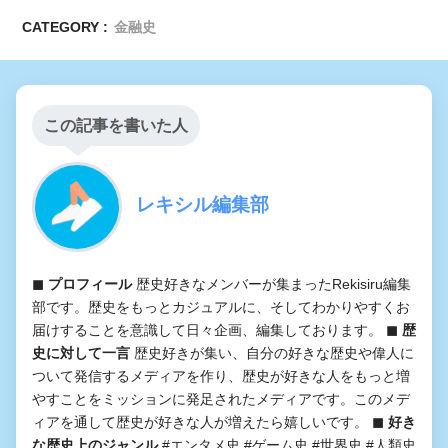
CATEGORY :
金融史
この記事を書いた人
レキシル編集部
◼︎ プロフィール
歴史好きなメンバーが集まったRekisiru編集
部です。歴史をもっとカジュアルに、そしてわかりやすくお
届けすることを意識して日々企画、編集しております。
◼︎ 歴
史に対して一言
歴史好きが集い、自分の好きな歴史や偉人に
ついて発信するメディアを作り、歴史が好きな人をもっと増
やすことをミッションに発足されたメディアです。このメデ
ィアを通して歴史が好きな人が増えたら嬉しいです。
◼︎ 好き
な歴史上のジャンル
#エンタメ史 #ゲーム史 #世界史 #人類史