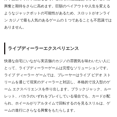
興奮と期待をさらに高めます。巨額のペイアウトや人生を変える
ようなジャックポットの可能性があるため、スロットがオンライ
ン カジノで最も人気のあるゲームの 1 つであることも不思議では
ありません。
ライブディーラーエクスペリエンス
快適な自宅にいながら実店舗のカジノの雰囲気を味わいたい人に
とって、ライブディーラーゲームは完璧なソリューションです。
ライブ ディーラー ゲームでは、プレーヤーはライブ ビデオ スト
リームを通じて現実のディーラーと対話し、本格的で没入型のゲ
ーム エクスペリエンスを作り出します。ブラックジャック、ルー
レット、バカラのいずれをプレイしている場合でも、カードが配
られ、ホイールがリアルタイムで回転するのを見るスリルは、ゲ
ームの進行にさらなる興奮をもたらします。