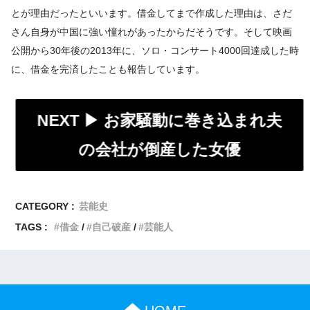
とが理由だったといいます。借金してまで作成した理由は、さだ
さん自身が中国に強い憧れがあったからだそうです。そして映画
公開から30年後の2013年に、ソロ・コンサート4000回達成した時
に、借金を完済したことも報告しています。
NEXT ▶︎
お家騒動に巻き込まれ夫
の会社が倒産した女優
CATEGORY :
芸能史
TAGS :
借金
自己破産
芸能人