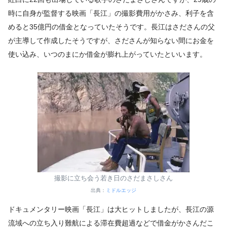
時に自身が監督する映画「長江」の撮影費用がかさみ、利子を含
めると35億円の借金となっていたそうです。長江はさださんの父
が主導して作成したそうですが、さださんが知らない間にお金を
使い込み、いつのまにか借金が膨れ上がっていたといいます。
撮影に立ち会う若き日のさだまさしさん
出典：
ミドルエッジ
ドキュメンタリー映画「長江」は大ヒットしましたが、長江の源
流域への立ち入り難航による滞在費超過などで借金がかさんだこ