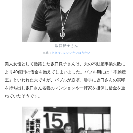
坂口良子さん
出典：
あきひこのいいたいほうだい
美人女優として活躍した坂口良子さんは、夫の不動産事業失敗に
より40億円の借金を抱えてしまいました。バブル期には「不動産
王」といわれた夫ですが、バブルが崩壊。勝手に坂口さんの実印
を持ち出し坂口さん名義のマンションや一軒家を担保に借金を重
ねていたそうです。