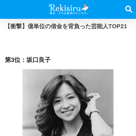
【衝撃】億単位の借金を背負った芸能人TOP21
第3位：坂口良子