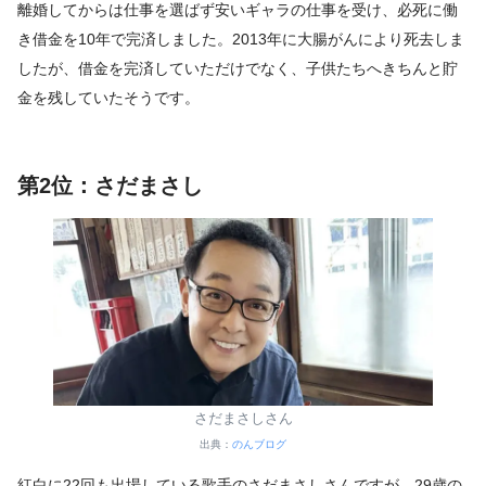
離婚してからは仕事を選ばず安いギャラの仕事を受け、必死に働
き借金を10年で完済しました。2013年に大腸がんにより死去しま
したが、借金を完済していただけでなく、子供たちへきちんと貯
金を残していたそうです。
第2位：さだまさし
さだまさしさん
出典：
のんブログ
紅白に22回も出場している歌手のさだまさしさんですが、29歳の