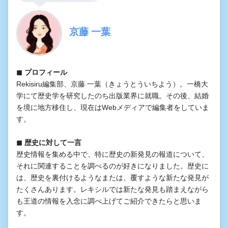
京藤 一葉
◼︎ プロフィール
Rekisiru編集部、京藤 一葉（きょうとういちよう）。一橋大
学にて歴史学を研究したのち出版業界に就職。その後、結婚
を境に地方移住し、現在はWebメディアで編集者をしていま
す。
◼︎ 歴史に対して一言
歴史情報を集める中で、特に歴史の新発見の報道について、
それに関連することを調べるのが好きになりました。歴史に
は、歴史を裏付けるようなまたは、覆すような新たな発見が
たくさんあります。レキシルでは新たな発見も踏まえながら
も王道の情報を入念に調べ上げてご紹介できたらと思いま
す。