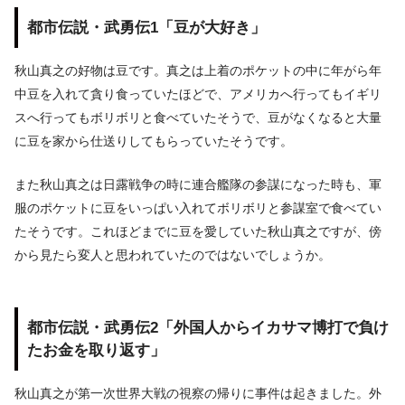
都市伝説・武勇伝1「豆が大好き」
秋山真之の好物は豆です。真之は上着のポケットの中に年がら年
中豆を入れて貪り食っていたほどで、アメリカへ行ってもイギリ
スへ行ってもボリボリと食べていたそうで、豆がなくなると大量
に豆を家から仕送りしてもらっていたそうです。
また秋山真之は日露戦争の時に連合艦隊の参謀になった時も、軍
服のポケットに豆をいっぱい入れてボリボリと参謀室で食べてい
たそうです。これほどまでに豆を愛していた秋山真之ですが、傍
から見たら変人と思われていたのではないでしょうか。
都市伝説・武勇伝2「外国人からイカサマ博打で負け
たお金を取り返す」
秋山真之が第一次世界大戦の視察の帰りに事件は起きました。外