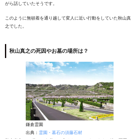
がら話していたそうです。
このように無頓着を通り越して変人に近い行動をしていた秋山真
之でした。
秋山真之の死因やお墓の場所は？
鎌倉霊園
出典：
霊園・墓石の須藤石材