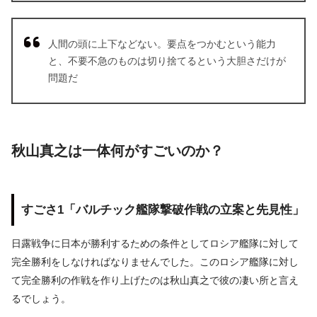
人間の頭に上下などない。要点をつかむという能力
と、不要不急のものは切り捨てるという大胆さだけが
問題だ
秋山真之は一体何がすごいのか？
すごさ1「バルチック艦隊撃破作戦の立案と先見性」
日露戦争に日本が勝利するための条件としてロシア艦隊に対して
完全勝利をしなければなりませんでした。このロシア艦隊に対し
て完全勝利の作戦を作り上げたのは秋山真之で彼の凄い所と言え
るでしょう。