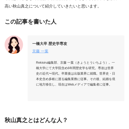
高い秋山真之について紹介していきたいと思います。
この記事を書いた人
一橋大卒 歴史学専攻
京藤 一葉
Rekisiru編集部、京藤 一葉（きょうとういちよう）。一
橋大学にて大学院含め6年間歴史学を研究。専攻は世界
史の近代〜現代。卒業後は出版業界に就職。世界史・日
本史含め多岐に渡る編集業務に従事。その後、結婚を境
に地方移住し、現在はWebメディアで編集者に従事。

秋山真之とはどんな人？