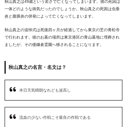
秋山真之は49歳という若さで亡くなってしまいます。彼の死因は
一体どのような病気だったのでしょうか。秋山真之の死因は虫垂
炎と腹膜炎の併発によって亡くなってしまいます。
秋山真之の追悼式は死後四ヶ月が経過してから東京の芝の青松寺
で行われます。彼のお墓の場所は東京港区の青山墓地に埋葬され
ましたが、その後鎌倉霊園へ移されることになります。
秋山真之の名言・名文は？
本日天気晴朗なれども波高し
流血の少ない作戦こそ最良の作戦である