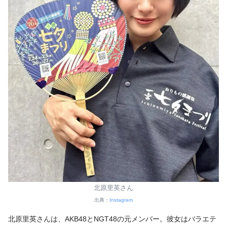
北原里英さん
出典：
Instagram
北原里英さんは、AKB48とNGT48の元メンバー。彼女はバラエテ