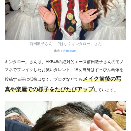
前田敦子さん…ではなくキンタロー。さん
出典：
Instagram
キンタロー。さんは、AKB48の絶対的エース前田敦子さんのモノ
マネでブレイクしたお笑いタレント。彼女自身はすっぴん画像を
メイク前後の写
投稿する事に抵抗はなく、ブログなどでも
真や楽屋での様子をたびたびアップ
しています。