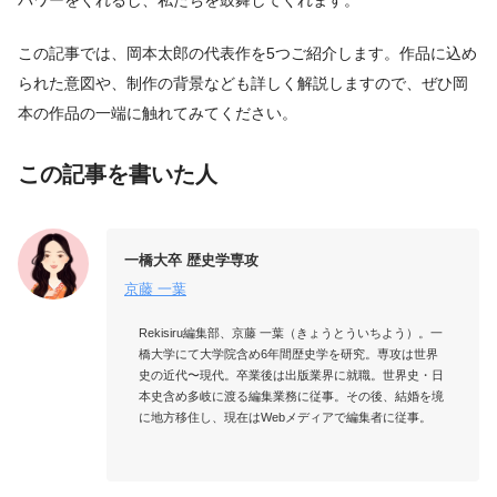
この記事では、岡本太郎の代表作を5つご紹介します。作品に込め
られた意図や、制作の背景なども詳しく解説しますので、ぜひ岡
本の作品の一端に触れてみてください。
この記事を書いた人
一橋大卒 歴史学専攻
京藤 一葉
Rekisiru編集部、京藤 一葉（きょうとういちよう）。一
橋大学にて大学院含め6年間歴史学を研究。専攻は世界
史の近代〜現代。卒業後は出版業界に就職。世界史・日
本史含め多岐に渡る編集業務に従事。その後、結婚を境
に地方移住し、現在はWebメディアで編集者に従事。
