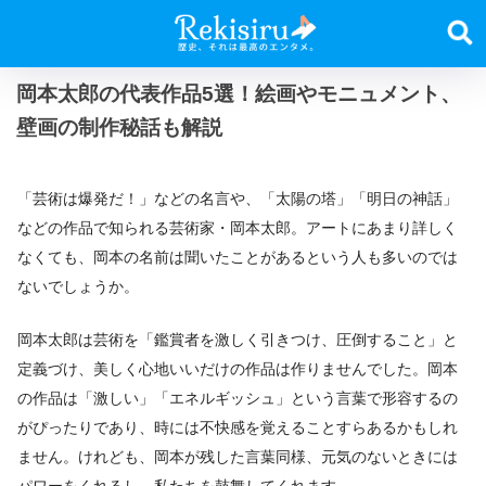
岡本太郎の代表作品5選！絵画やモニュメント、
壁画の制作秘話も解説
「芸術は爆発だ！」などの名言や、「太陽の塔」「明日の神話」
などの作品で知られる芸術家・岡本太郎。アートにあまり詳しく
なくても、岡本の名前は聞いたことがあるという人も多いのでは
ないでしょうか。
岡本太郎は芸術を「鑑賞者を激しく引きつけ、圧倒すること」と
定義づけ、美しく心地いいだけの作品は作りませんでした。岡本
の作品は「激しい」「エネルギッシュ」という言葉で形容するの
がぴったりであり、時には不快感を覚えることすらあるかもしれ
ません。けれども、岡本が残した言葉同様、元気のないときには
パワーをくれるし、私たちを鼓舞してくれます。