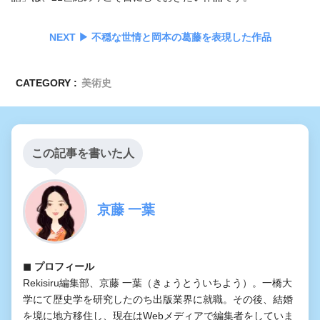
NEXT ▶︎ 不穏な世情と岡本の葛藤を表現した作品
CATEGORY :
美術史
この記事を書いた人
京藤 一葉
◼︎ プロフィール
Rekisiru編集部、京藤 一葉（きょうとういちよう）。一橋大
学にて歴史学を研究したのち出版業界に就職。その後、結婚
を境に地方移住し、現在はWebメディアで編集者をしていま