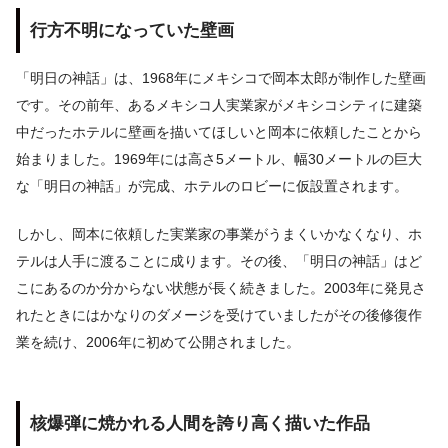
行方不明になっていた壁画
「明日の神話」は、1968年にメキシコで岡本太郎が制作した壁画
です。その前年、あるメキシコ人実業家がメキシコシティに建築
中だったホテルに壁画を描いてほしいと岡本に依頼したことから
始まりました。1969年には高さ5メートル、幅30メートルの巨大
な「明日の神話」が完成、ホテルのロビーに仮設置されます。
しかし、岡本に依頼した実業家の事業がうまくいかなくなり、ホ
テルは人手に渡ることに成ります。その後、「明日の神話」はど
こにあるのか分からない状態が長く続きました。2003年に発見さ
れたときにはかなりのダメージを受けていましたがその後修復作
業を続け、2006年に初めて公開されました。
核爆弾に焼かれる人間を誇り高く描いた作品