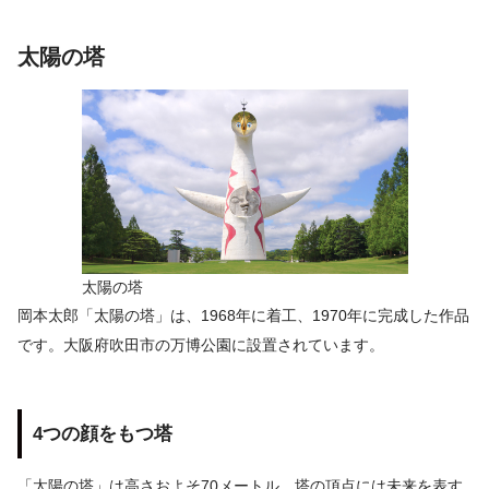
太陽の塔
太陽の塔
岡本太郎「太陽の塔」は、1968年に着工、1970年に完成した作品
です。大阪府吹田市の万博公園に設置されています。
4つの顔をもつ塔
「太陽の塔」は高さおよそ70メートル、塔の頂点には未来を表す