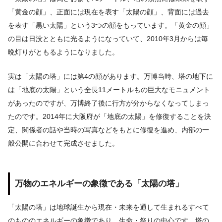
「黄金の顔」、正面には現在を表す「太陽の顔」、背面には過去
を表す「黒い太陽」という3つの顔をもっています。「黄金の顔」
の目は日没とともに光るようになっていて、2010年3月からは毎
晩灯りがともるようになりました。
実は「太陽の塔」には第4の顔があります。万博当時、塔の地下に
は「地底の太陽」という全長11メートルもの巨大なモニュメント
があったのですが、万博終了後に行方が分からなくなってしまっ
たのです。2014年に大阪府が「地底の太陽」を修復することを決
定、関係者の話や当時の写真などをもとに修復を進め、内部の一
般公開に合わせて完成させました。
万物のエネルギーの象徴である「太陽の塔」
「太陽の塔」は地球誕生から現在・未来を通して生まれるすべて
のもののエネルギーの象徴であり、生命・祭りの中心です。塔の