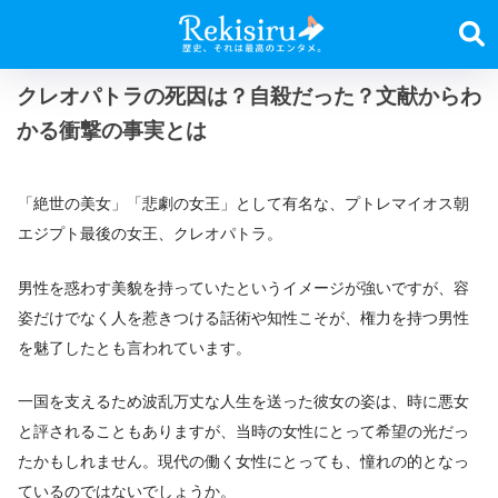
クレオパトラの死因は？自殺だった？文献からわ
かる衝撃の事実とは
「絶世の美女」「悲劇の女王」として有名な、プトレマイオス朝
エジプト最後の女王、クレオパトラ。
男性を惑わす美貌を持っていたというイメージが強いですが、容
姿だけでなく人を惹きつける話術や知性こそが、権力を持つ男性
を魅了したとも言われています。
一国を支えるため波乱万丈な人生を送った彼女の姿は、時に悪女
と評されることもありますが、当時の女性にとって希望の光だっ
たかもしれません。現代の働く女性にとっても、憧れの的となっ
ているのではないでしょうか。