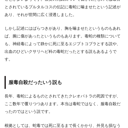
とされているプルタルコスの伝記に毒蛇に噛ませたという記述が
あり、それが世間に広く浸透しました。
しかし記述にはばらつきがあり、胸を噛ませたというものもあれ
ば、腕に傷があったというものもあります。毒蛇の種類について
も、神経毒によって静かに死に至るエジプトコブラとする説や、
出血のひどいクサリヘビ科の毒蛇だったとする説もあるようで
す。
服毒自殺だったいう説も
長年、毒蛇によるものとされてきたクレオパトラの死因ですが、
ここ数年で覆りつつあります。本当は毒蛇ではなく、服毒自殺だ
ったのではという説です。
根拠としては、蛇毒では死に至るまで長くかかり、外見も損なう