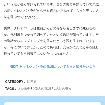
という点が強く挙げられています。自分の実力を知っていて気位
の高いクレオパトラが自ら死を選ぶのであれば、もっと美しい方
法を選ぶのではないか。
実際、クレオパトラは生前からどの毒なら苦しまずに死ねるの
か、死刑囚をつかって調べていたという逸話が残っています。そ
の逸話からエジプトコブラを選んだという説も生まれています
が、毒について詳しかったのであれば、安らかに死ねる毒を隠し
持っていても不思議ではないかもしれません。
NEXT ▶︎ クレオパトラの死因についてもっと知りたいなら
CATEGORY :
世界史
TAGS :
人物史
偉人の死因
絶世の美女