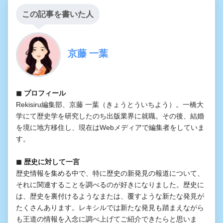
この記事を書いた人
京藤 一葉
◼︎ プロフィール
Rekisiru編集部、京藤 一葉（きょうとういちよう）。一橋大
学にて歴史学を研究したのち出版業界に就職。その後、結婚
を境に地方移住し、現在はWebメディアで編集者をしていま
す。
◼︎ 歴史に対して一言
歴史情報を集める中で、特に歴史の新発見の報道について、
それに関連することを調べるのが好きになりました。歴史に
は、歴史を裏付けるようなまたは、覆すような新たな発見が
たくさんあります。レキシルでは新たな発見も踏まえながら
も王道の情報を入念に調べ上げてご紹介できたらと思いま