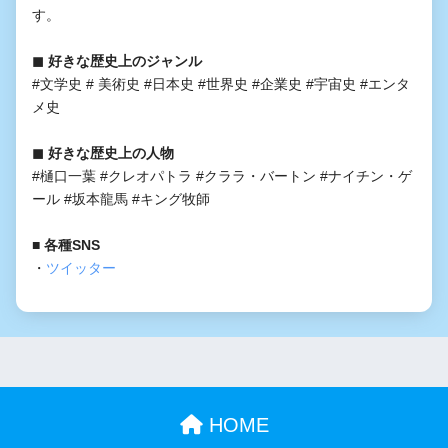
す。
◼︎ 好きな歴史上のジャンル
#文学史 # 美術史 #日本史 #世界史 #企業史 #宇宙史 #エンタ
メ史
◼︎ 好きな歴史上の人物
#樋口一葉 #クレオパトラ #クララ・バートン #ナイチン・ゲ
ール #坂本龍馬 #キング牧師
■ 各種SNS
・
ツイッター
HOME