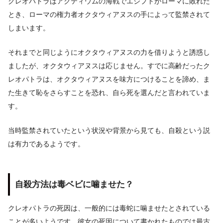
クレオパトラはアクティウムの海戦でエジプトがローマに敗れた
とき、ローマの権力者オクタウィアヌスの手によって監禁されて
しまいます。
それまでと同じようにオクタウィアヌスの力を借りようと誘惑し
ましたが、オクタウィアヌスは応じません。すでに高齢だったク
レオパトラは、オクタウィアヌスを味方につけることを諦め、ま
た生きて恥をさらすことを恐れ、自ら死を選んだと言われていま
す。
当時監禁されていたという状況や背景から見ても、自殺という説
は有力であるようです。
自殺方法は毒ベビに噛ませた？
クレオパトラの死因は、一般的には毒蛇に噛ませたとされている
ことが多いようです。彼女の死因について書かれたものでは最古