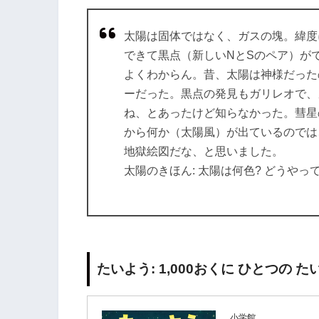
太陽は固体ではなく、ガスの塊。緯度
できて黒点（新しいNとSのペア）が
よくわからん。昔、太陽は神様だった
ーだった。黒点の発見もガリレオで、
ね、とあったけど知らなかった。彗星
から何か（太陽風）が出ているのでは
地獄絵図だな、と思いました。
太陽のきほん: 太陽は何色? どうや
たいよう: 1,000おくに ひとつの 
小学館