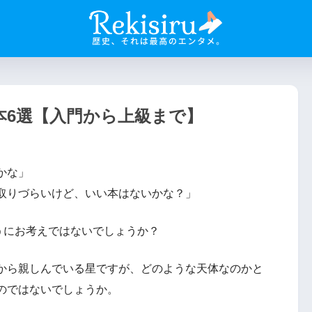
本6選【入門から上級まで】
かな」
取りづらいけど、いい本はないかな？」
ようにお考えではないでしょうか？
から親しんでいる星ですが、どのような天体なのかと
のではないでしょうか。