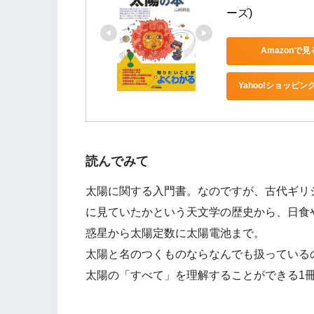
ーズ)
Amazonで見
Yahoo!ショッピン
読んでみて
太陽に関する入門書。なのですが、古代ギリ
に見ていたかという天文学の歴史から、日食
惑星から太陽定数に太陽電池まで。
太陽と名のつくものならなんでも扱っている
太陽の「すべて」を理解することができる1