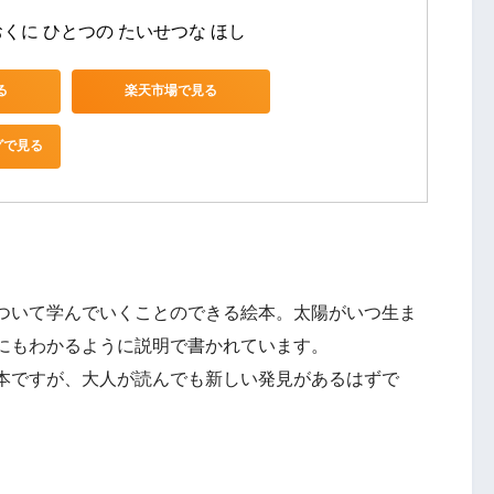
0おくに ひとつの たいせつな ほし
る
楽天市場で見る
グで見る
ついて学んでいくことのできる絵本。太陽がいつ生ま
にもわかるように説明で書かれています。
本ですが、大人が読んでも新しい発見があるはずで