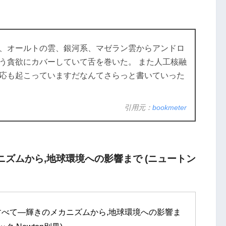
、オールトの雲、銀河系、マゼラン雲からアンドロ
う貪欲にカバーしていて舌を巻いた。 また人工核融
応も起こっていますだなんてさらっと書いていった
引用元：
bookmeter
ズムから,地球環境への影響まで (ニュートン
べて―輝きのメカニズムから,地球環境への影響ま