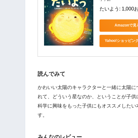
たいよう: 1,00
Amazonで見
Yahoo!ショッピン
読んでみて
かわいい太陽のキャラクターと一緒に太陽に
れて、どういう星なのか、ということが子供
科学に興味をもった子供にもオススメしたい
す。
みんなのレビュー