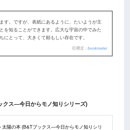
ます。ですが、表紙にあるように、たいようが主
とを知ることができます。広大な宇宙の中でみた
ちにとって、大きくて頼もしい存在です。
引用元：
bookmeter
ブックス―今日からモノ知りシリーズ)
 太陽の本 (B&Tブックス―今日からモノ知りシリ