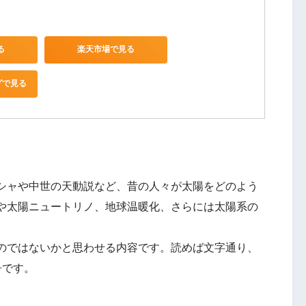
る
楽天市場で見る
グで見る
シャや中世の天動説など、昔の人々が太陽をどのよう
や太陽ニュートリノ、地球温暖化、さらには太陽系の
のではないかと思わせる内容です。読めば文字通り、
冊です。