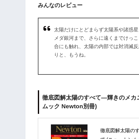
みんなのレビュー
太陽だけにとどまらず太陽系や諸惑星
メダ銀河まで、さらに遠くまでけっこ
合にも触れ、太陽の内部では対消滅反
りと、もうね。
徹底図解太陽のすべて―輝きのメカニ
ムック Newton別冊)
徹底図解太陽のす