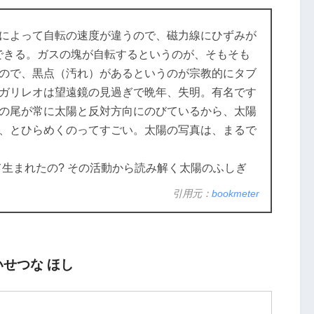
によって自転の速度が違うので、磁力線にひずみが
できる。ガスの塊が自転するというのが、そもそも
ので、黒点（汚れ）があるというのが宗教的にタブ
ガリレオは望遠鏡の見過ぎで晩年、失明。有名です
の尾が常に太陽と反対方向にのびているから、太陽
、とひらめくのってすごい。太陽の写真は、まるで
って生まれたの? その活動から読み解く太陽のふしぎ
引用元：
bookmeter
たいせつな ほし