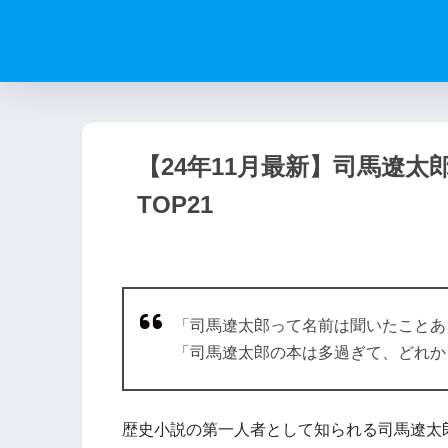
【24年11月最新】司馬遼
TOP21
「司馬遼太郎って名前は聞いたことあ
「司馬遼太郎の本は多過ぎて、どれか
歴史小説の第一人者として知られる司馬遼太