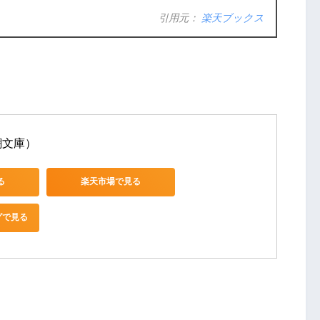
引用元：
楽天ブックス
潮文庫）
る
楽天市場で見る
グで見る