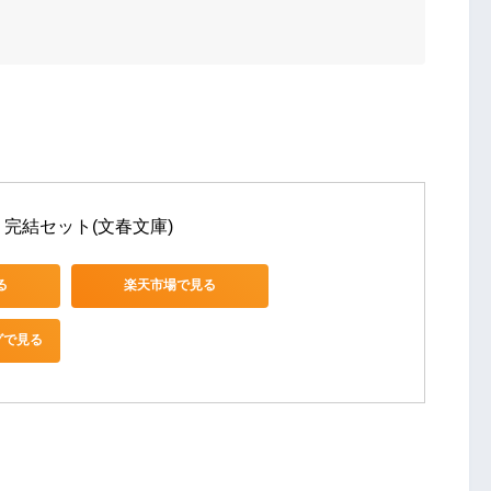


 完結セット(文春文庫)
る
楽天市場で見る
グで見る