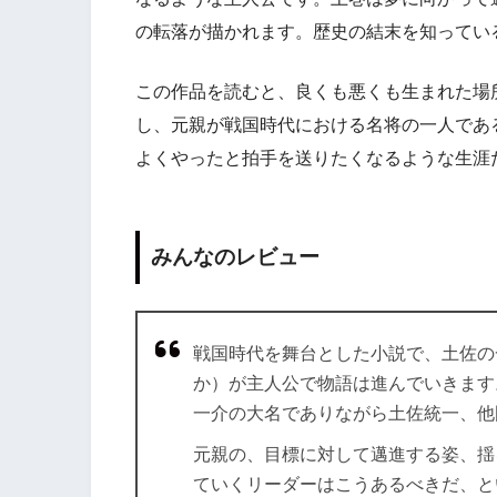
の転落が描かれます。歴史の結末を知ってい
この作品を読むと、良くも悪くも生まれた場
し、元親が戦国時代における名将の一人であ
よくやったと拍手を送りたくなるような生涯
みんなのレビュー
戦国時代を舞台とした小説で、土佐の
か）が主人公で物語は進んでいきます
一介の大名でありながら土佐統一、他
元親の、目標に対して邁進する姿、揺
ていくリーダーはこうあるべきだ、と