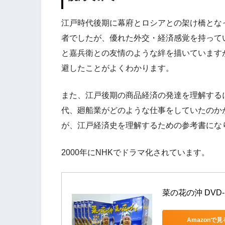
江戸時代後期に幕府とロシアとの架け橋とな
者でしたが、優れた外交・経済感覚を持って
と嘉兵衛との友情のような絆を描いています
避したことがよくわかります。
また、江戸後期の商品経済の発達を理解する
代、廻船業がどのような仕事をしていたのか
が、江戸経済史を理解するための参考書にな
2000年にNHKでドラマ化されています。
菜の花の沖 DVD-
Amazonで見