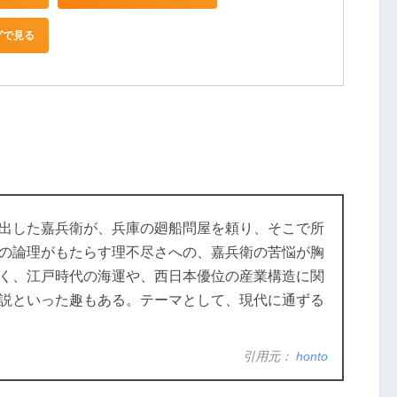
グで見る
出した嘉兵衛が、兵庫の廻船問屋を頼り、そこで所
の論理がもたらす理不尽さへの、嘉兵衛の苦悩が胸
く、江戸時代の海運や、西日本優位の産業構造に関
説といった趣もある。テーマとして、現代に通ずる
引用元：
honto