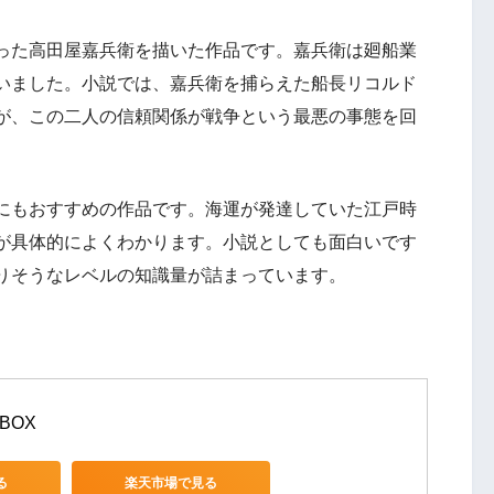
った高田屋嘉兵衛を描いた作品です。嘉兵衛は廻船業
いました。小説では、嘉兵衛を捕らえた船長リコルド
が、この二人の信頼関係が戦争という最悪の事態を回
にもおすすめの作品です。海運が発達していた江戸時
が具体的によくわかります。小説としても面白いです
りそうなレベルの知識量が詰まっています。
BOX
る
楽天市場で見る