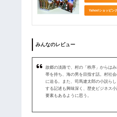
Yahoo!ショッピン
みんなのレビュー
故郷の淡路で、村の「秩序」からはみ
帯を持ち、海の男を目指す話。村社会
に迫る。また、司馬遼太郎の小説らし
する記述も興味深く、歴史ビジネス小
要素もあるように思う。