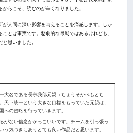
るからこそ、読むのが辛くなりました。
所が人間に深い影響を与えることを痛感します。しか
ることは事実です。悲劇的な最期ではあるけれども、
だと思いました。
一大名である長宗我部元親（ちょうそかべもとち
。天下統一という大きな目標をもっていた元親は、
国への侵略を行っていきます。
るがない信念がかっこいいです。チームを引っ張っ
いう気づきもありとても良い作品だと思います。