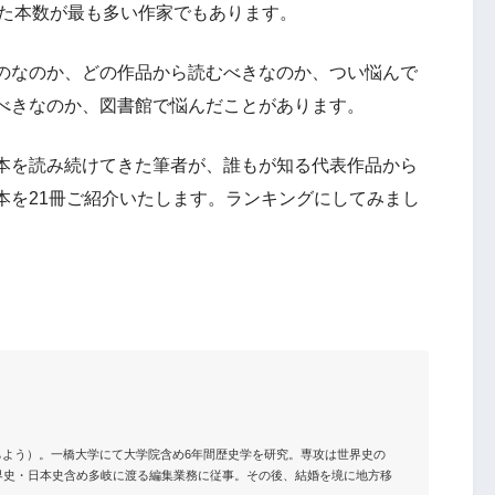
った本数が最も多い作家でもあります。
のなのか、どの作品から読むべきなのか、つい悩んで
べきなのか、図書館で悩んだことがあります。
本を読み続けてきた筆者が、誰もが知る代表作品から
本を21冊ご紹介いたします。ランキングにしてみまし
とういちよう）。一橋大学にて大学院含め6年間歴史学を研究。専攻は世界史の
界史・日本史含め多岐に渡る編集業務に従事。その後、結婚を境に地方移