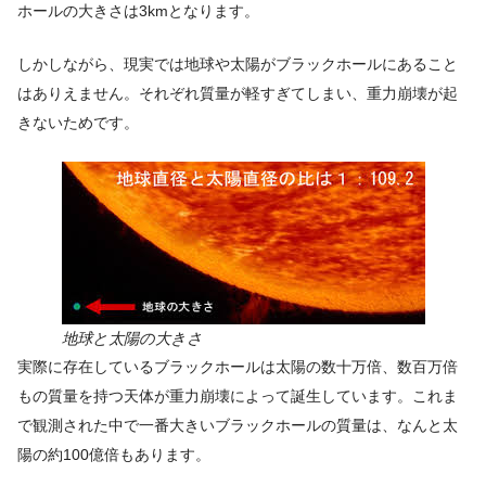
ホールの大きさは3kmとなります。
しかしながら、現実では地球や太陽がブラックホールにあること
はありえません。それぞれ質量が軽すぎてしまい、重力崩壊が起
きないためです。
地球と太陽の大きさ
実際に存在しているブラックホールは太陽の数十万倍、数百万倍
もの質量を持つ天体が重力崩壊によって誕生しています。これま
で観測された中で一番大きいブラックホールの質量は、なんと太
陽の約100億倍もあります。