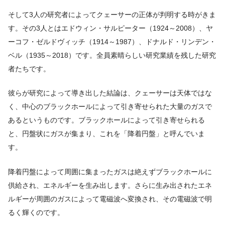
そして3人の研究者によってクェーサーの正体が判明する時がきま
す。その3人とはエドウィン・サルピーター（1924～2008）、ヤ
ーコフ・ゼルドヴィッチ（1914～1987）、ドナルド・リンデン・
ベル（1935～2018）です。全員素晴らしい研究業績を残した研究
者たちです。
彼らが研究によって導き出した結論は、クェーサーは天体ではな
く、中心のブラックホールによって引き寄せられた大量のガスで
あるというものです。ブラックホールによって引き寄せられる
と、円盤状にガスが集まり、これを「降着円盤」と呼んでいま
す。
降着円盤によって周囲に集まったガスは絶えずブラックホールに
供給され、エネルギーを生み出します。さらに生み出されたエネ
ルギーが周囲のガスによって電磁波へ変換され、その電磁波で明
るく輝くのです。