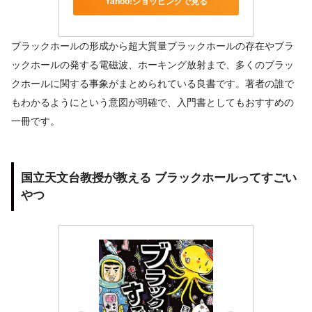
Yahoo!ショッピングで見る
ブラックホールの形成から超大質量ブラックホールの存在やブラ
ックホールの発する電磁波、ホーキング放射まで、多くのブラッ
クホールに関する事象がまとめられている良書です。著者の誰で
もわかるようにという意図が明確で、入門書としてもおすすめの
一冊です。
国立天文台教授が教える ブラックホールってすごい
やつ