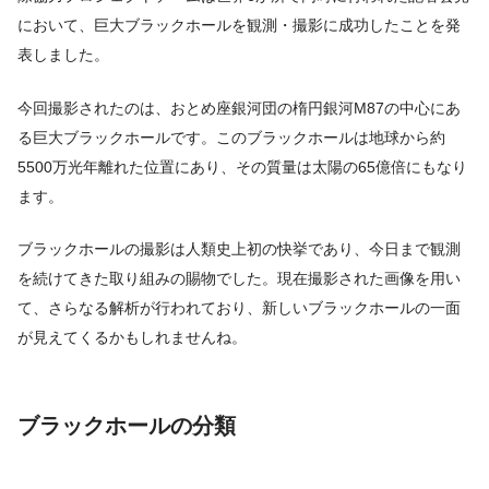
において、巨大ブラックホールを観測・撮影に成功したことを発
表しました。
今回撮影されたのは、おとめ座銀河団の楕円銀河M87の中心にあ
る巨大ブラックホールです。このブラックホールは地球から約
5500万光年離れた位置にあり、その質量は太陽の65億倍にもなり
ます。
ブラックホールの撮影は人類史上初の快挙であり、今日まで観測
を続けてきた取り組みの賜物でした。現在撮影された画像を用い
て、さらなる解析が行われており、新しいブラックホールの一面
が見えてくるかもしれませんね。
ブラックホールの分類