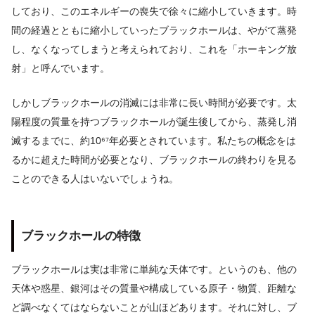
しており、このエネルギーの喪失で徐々に縮小していきます。時
間の経過とともに縮小していったブラックホールは、やがて蒸発
し、なくなってしまうと考えられており、これを「ホーキング放
射」と呼んでいます。
しかしブラックホールの消滅には非常に長い時間が必要です。太
陽程度の質量を持つブラックホールが誕生後してから、蒸発し消
滅するまでに、約10⁶⁷年必要とされています。私たちの概念をは
るかに超えた時間が必要となり、ブラックホールの終わりを見る
ことのできる人はいないでしょうね。
ブラックホールの特徴
ブラックホールは実は非常に単純な天体です。というのも、他の
天体や惑星、銀河はその質量や構成している原子・物質、距離な
ど調べなくてはならないことが山ほどあります。それに対し、ブ