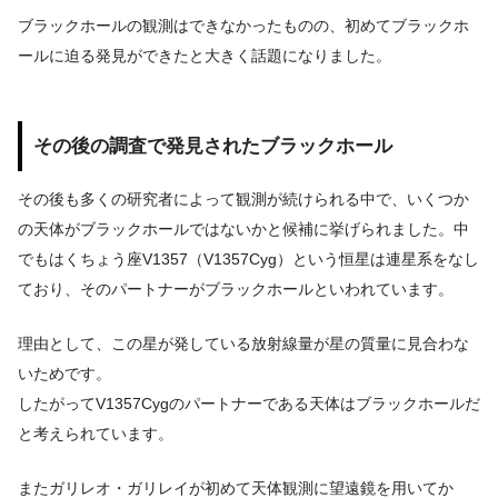
ブラックホールの観測はできなかったものの、初めてブラックホ
ールに迫る発見ができたと大きく話題になりました。
その後の調査で発見されたブラックホール
その後も多くの研究者によって観測が続けられる中で、いくつか
の天体がブラックホールではないかと候補に挙げられました。中
でもはくちょう座V1357（V1357Cyg）という恒星は連星系をなし
ており、そのパートナーがブラックホールといわれています。
理由として、この星が発している放射線量が星の質量に見合わな
いためです。
したがってV1357Cygのパートナーである天体はブラックホールだ
と考えられています。
またガリレオ・ガリレイが初めて天体観測に望遠鏡を用いてか