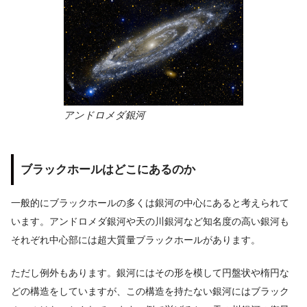
アンドロメダ銀河
ブラックホールはどこにあるのか
一般的にブラックホールの多くは銀河の中心にあると考えられて
います。アンドロメダ銀河や天の川銀河など知名度の高い銀河も
それぞれ中心部には超大質量ブラックホールがあります。
ただし例外もあります。銀河にはその形を模して円盤状や楕円な
どの構造をしていますが、この構造を持たない銀河にはブラック