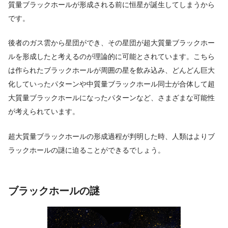
質量ブラックホールが形成される前に恒星が誕生してしまうから
です。
後者のガス雲から星団ができ、その星団が超大質量ブラックホー
ルを形成したと考えるのが理論的に可能とされています。こちら
は作られたブラックホールが周囲の星を飲み込み、どんどん巨大
化していったパターンや中質量ブラックホール同士が合体して超
大質量ブラックホールになったパターンなど、さまざまな可能性
が考えられています。
超大質量ブラックホールの形成過程が判明した時、人類はよりブ
ラックホールの謎に迫ることができるでしょう。
ブラックホールの謎