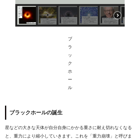
ブ
ラ
ッ
ク
ホ
ー
ル
ブラックホールの誕生
星などの大きな天体が自分自身にかかる重さに耐え切れなくなる
と、重力により縮小していきます。これを「重力崩壊」と呼びま