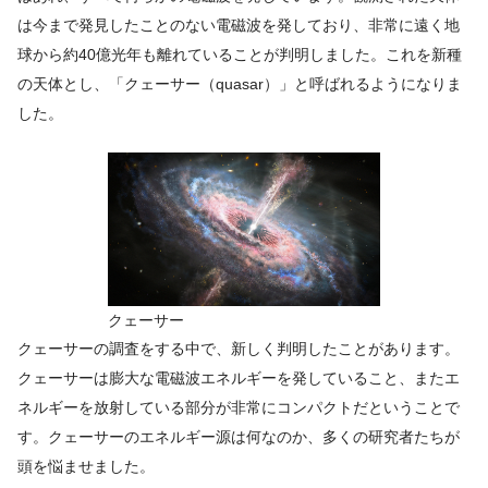
は今まで発見したことのない電磁波を発しており、非常に遠く地
球から約40億光年も離れていることが判明しました。これを新種
の天体とし、「クェーサー（quasar）」と呼ばれるようになりま
した。
クェーサー
クェーサーの調査をする中で、新しく判明したことがあります。
クェーサーは膨大な電磁波エネルギーを発していること、またエ
ネルギーを放射している部分が非常にコンパクトだということで
す。クェーサーのエネルギー源は何なのか、多くの研究者たちが
頭を悩ませました。