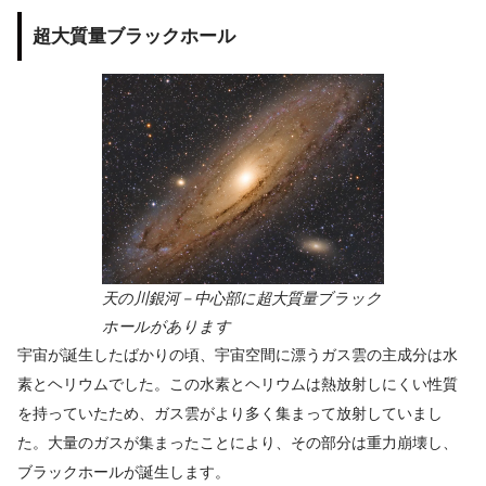
超大質量ブラックホール
天の川銀河－中心部に超大質量ブラック
ホールがあります
宇宙が誕生したばかりの頃、宇宙空間に漂うガス雲の主成分は水
素とヘリウムでした。この水素とヘリウムは熱放射しにくい性質
を持っていたため、ガス雲がより多く集まって放射していまし
た。大量のガスが集まったことにより、その部分は重力崩壊し、
ブラックホールが誕生します。