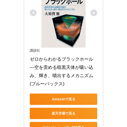
講談社
ゼロからわかるブラックホール
―空を歪める暗黒天体が吸い込
み、輝き、噴出するメカニズム 
(ブルーバックス)
Amazonで見る
楽天市場で見る