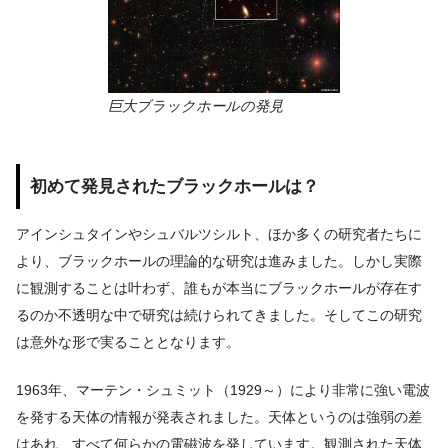
巨大ブラックホールの発見
初めて発見されたブラックホールは？
アインシュタインやシュバルツシルト、ほか多くの研究者たちに
より、ブラックホールの理論的な研究は進みました。しかし実際
に観測することは叶わず、誰もが本当にブラックホールが存在す
るのか不透明な中で研究は続けられてきました。そしてこの研究
は意外な形で実ることとなります。
1963年、マーテン・シュミット（1929～）により非常に強い電波
を発する天体の情報が発表されました。天体というのは強弱の差
はあれ、すべて何らかの電磁波を発しています。観測された天体