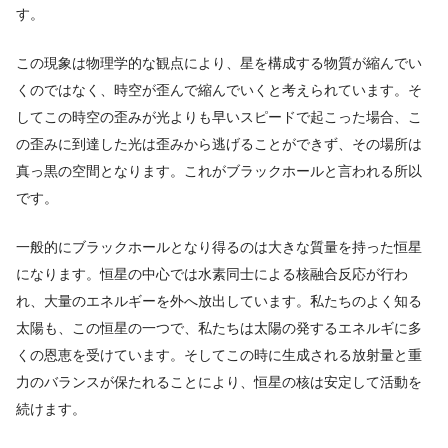
す。
この現象は物理学的な観点により、星を構成する物質が縮んでい
くのではなく、時空が歪んで縮んでいくと考えられています。そ
してこの時空の歪みが光よりも早いスピードで起こった場合、こ
の歪みに到達した光は歪みから逃げることができず、その場所は
真っ黒の空間となります。これがブラックホールと言われる所以
です。
一般的にブラックホールとなり得るのは大きな質量を持った恒星
になります。恒星の中心では水素同士による核融合反応が行わ
れ、大量のエネルギーを外へ放出しています。私たちのよく知る
太陽も、この恒星の一つで、私たちは太陽の発するエネルギに多
くの恩恵を受けています。そしてこの時に生成される放射量と重
力のバランスが保たれることにより、恒星の核は安定して活動を
続けます。