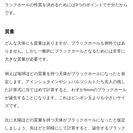
ラックホールの性質を決めるためには3つのポイントで十分だから
です。
質量
どんな天体にも質量はありますが、ブラックホールも例外ではあ
りません。しかし一般的にブラックホールとなるためには非常に
大きな質量が必要です。
例えば地球ほどの質量を持つ天体がブラックホールになったと仮
定します。アインシュタインやシュバルツシルトたち先人の残し
た計算式に当てはめて計算すると、わずか9mmのブラックホール
が誕生することになります。これはピンポン玉よりも小さいサイ
ズです。
次に太陽ほどの質量を持つ天体がブラックホールになったと仮定
しましょう。先ほどと同様にして計算すると、誕生するブラック