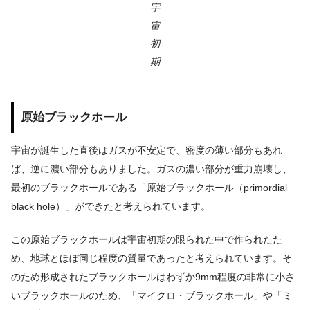
宇
宙
初
期
原始ブラックホール
宇宙が誕生した直後はガスが不安定で、密度の薄い部分もあれ
ば、逆に濃い部分もありました。ガスの濃い部分が重力崩壊し、
最初のブラックホールである「原始ブラックホール（primordial
black hole）」ができたと考えられています。
この原始ブラックホールは宇宙初期の限られた中で作られたた
め、地球とほぼ同じ程度の質量であったと考えられています。そ
のため形成されたブラックホールはわずか9mm程度の非常に小さ
いブラックホールのため、「マイクロ・ブラックホール」や「ミ