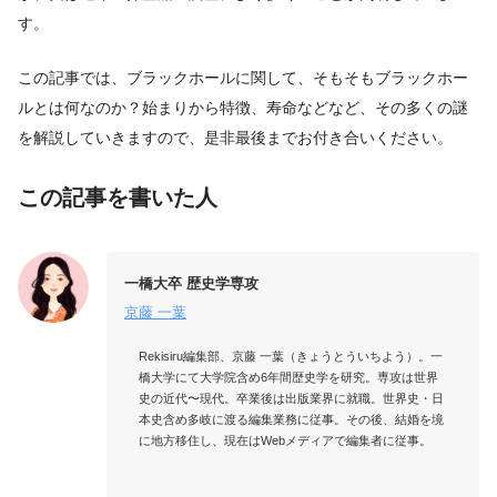
す。
この記事では、ブラックホールに関して、そもそもブラックホー
ルとは何なのか？始まりから特徴、寿命などなど、その多くの謎
を解説していきますので、是非最後までお付き合いください。
この記事を書いた人
一橋大卒 歴史学専攻
京藤 一葉
Rekisiru編集部、京藤 一葉（きょうとういちよう）。一
橋大学にて大学院含め6年間歴史学を研究。専攻は世界
史の近代〜現代。卒業後は出版業界に就職。世界史・日
本史含め多岐に渡る編集業務に従事。その後、結婚を境
に地方移住し、現在はWebメディアで編集者に従事。
