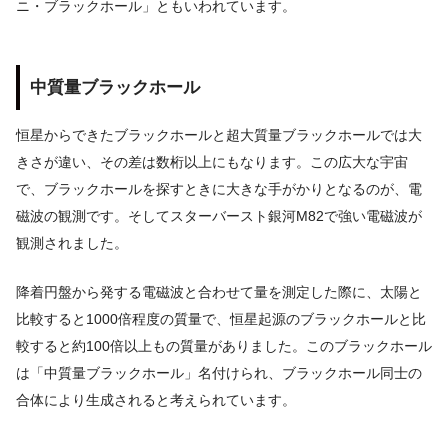
ニ・ブラックホール」ともいわれています。
中質量ブラックホール
恒星からできたブラックホールと超大質量ブラックホールでは大
きさが違い、その差は数桁以上にもなります。この広大な宇宙
で、ブラックホールを探すときに大きな手がかりとなるのが、電
磁波の観測です。そしてスターバースト銀河M82で強い電磁波が
観測されました。
降着円盤から発する電磁波と合わせて量を測定した際に、太陽と
比較すると1000倍程度の質量で、恒星起源のブラックホールと比
較すると約100倍以上もの質量がありました。このブラックホール
は「中質量ブラックホール」名付けられ、ブラックホール同士の
合体により生成されると考えられています。