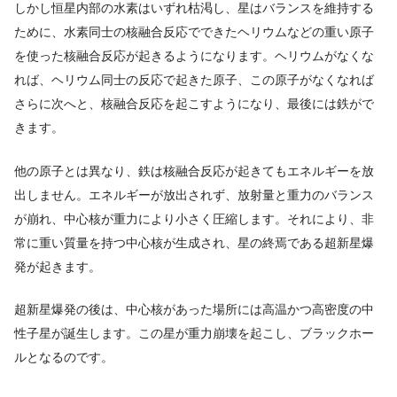
しかし恒星内部の水素はいずれ枯渇し、星はバランスを維持する
ために、水素同士の核融合反応でできたヘリウムなどの重い原子
を使った核融合反応が起きるようになります。ヘリウムがなくな
れば、ヘリウム同士の反応で起きた原子、この原子がなくなれば
さらに次へと、核融合反応を起こすようになり、最後には鉄がで
きます。
他の原子とは異なり、鉄は核融合反応が起きてもエネルギーを放
出しません。エネルギーが放出されず、放射量と重力のバランス
が崩れ、中心核が重力により小さく圧縮します。それにより、非
常に重い質量を持つ中心核が生成され、星の終焉である超新星爆
発が起きます。
超新星爆発の後は、中心核があった場所には高温かつ高密度の中
性子星が誕生します。この星が重力崩壊を起こし、ブラックホー
ルとなるのです。