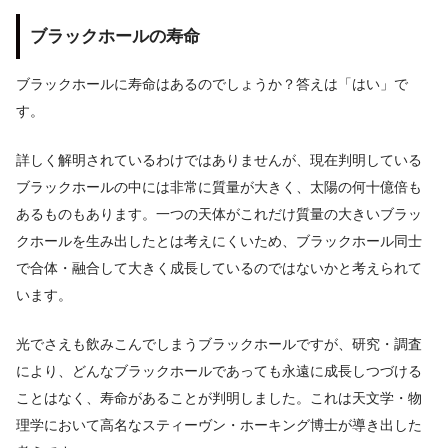
ブラックホールの寿命
ブラックホールに寿命はあるのでしょうか？答えは「はい」で
す。
詳しく解明されているわけではありませんが、現在判明している
ブラックホールの中には非常に質量が大きく、太陽の何十億倍も
あるものもあります。一つの天体がこれだけ質量の大きいブラッ
クホールを生み出したとは考えにくいため、ブラックホール同士
で合体・融合して大きく成長しているのではないかと考えられて
います。
光でさえも飲みこんでしまうブラックホールですが、研究・調査
により、どんなブラックホールであっても永遠に成長しつづける
ことはなく、寿命があることが判明しました。これは天文学・物
理学において高名なスティーヴン・ホーキング博士が導き出した