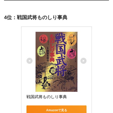
4位：戦国武将ものしり事典
戦国武将ものしり事典
Amazonで見る