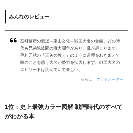
みんなのレビュー
室町幕府の衰退→東山文化→戦国大名の台頭。どの時
代も兄弟親族間の権力闘争があり、乱が起こります。
毛利元就の「三矢の教え」のように道理をわきまえて
民のことを思う大名が勢力を拡大します。戦国大名の
エピソードは読んでいて楽しい。
引用元：
ブックメーター
1位：史上最強カラー図解 戦国時代のすべて
がわかる本