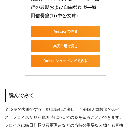
輝の最期および自由都市堺―織
田信長篇(1) (中公文庫)
Amazonで見る
楽天市場で見る
Yahoo!ショッピングで見る
読んでみて
全12巻の大著ですが、戦国時代に来日した外国人宣教師のルイ
ス・フロイスが見た戦国時代の日本の姿を知ることができます。
フロイスは織田信長や豊臣秀吉などの当時の重要な人物とも直接