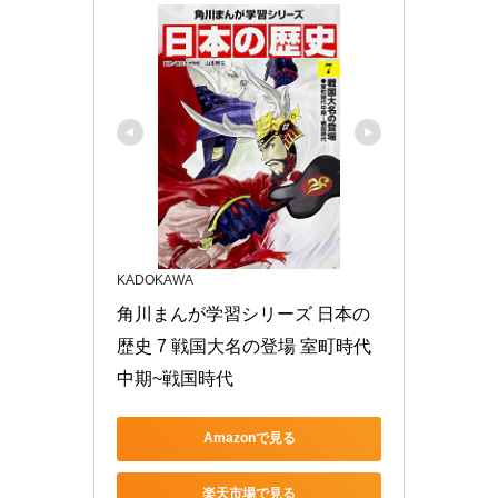
KADOKAWA
角川まんが学習シリーズ 日本の
歴史 7 戦国大名の登場 室町時代
中期~戦国時代
Amazonで見る
楽天市場で見る