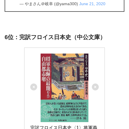
— やまさん＠岐阜 (@yama300)
June 21, 2020
6位：完訳フロイス日本史（中公文庫）
完訳フロイス日本史〈1〉将軍義