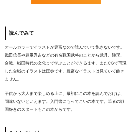
読んでみて
オールカラーでイラストが豊富なので読んでいて飽きないです。
織田信長や豊臣秀吉などの有名戦国武将のことから武具、陣形、
合戦、戦国時代の文化まで学ぶことができるます。またCGで再現
した合戦のイラストは圧巻です。豊富なイラストは見ていて飽き
ません。
子供から大人まで楽しめる上に、最初にこの本を読んでおけば、
間違いないといえます。入門書にもってこいの本です。筆者の戦
国好きのスタートもこの本からです。