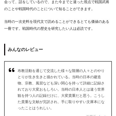
会って、話をしているので、また今までと違った視点で戦国武将
のことや戦国時代のことについて知ることができます。
当時の一次史料を現代文で読めることができるとても価値のある
一冊です。戦国時代の歴史を研究したい人は必読です。
みんなのレビュー
布教活動を通じて交流した様々な階層の人々とのやり
とりが生き生きと描かれている。当時の日本の建造
物、宗教、風習なども深い関心を持って詳細に記録さ
れており大変おもしろい。当時の日本人とは違う世界
観を持つ人の記録だけに、大変貴重だと思う。こうし
た貴重な文献が完訳され、手に取りやすい文庫本にな
ったことはうれしい。