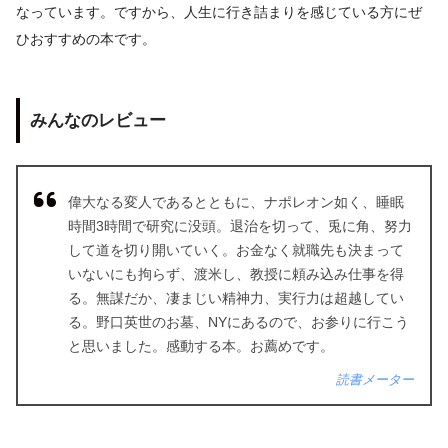
なっています。ですから、人生に行き詰まりを感じている方にぜ
ひおすすめの本です。
みんなのレビュー
偉大なる変人であるとともに、ナポレオン如く、睡眠
時間3時間で研究に没頭。退治を切って、兎に角、努力
して道を切り開いていく。お金なく就職先も決まって
いないにも拘らず、渡米し、教授に頼み込み仕事を得
る。無謀だか、凄まじい精神力、実行力は超越してい
る。野口英世のお墓、NYにあるので、お参りに行こう
と思いました。感動する本。お薦めです。
読書メーター