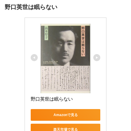
野口英世は眠らない
野口英世は眠らない
Amazonで見る
楽天市場で見る