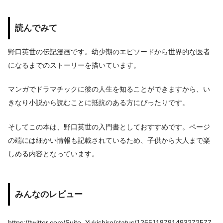
読んでみて
野口英世の伝記漫画です。幼少期のエピソードから世界的な医者
になるまでのストーリーを描いています。
マンガでドラマチックに彼の人生を知ることができますから、い
きなり小説から読むことに抵抗のある方にぴったりです。
そしてこの本は、野口英世の入門書としておすすめです。ページ
の端には細かい情報も記載されているため、子供から大人まで楽
しめる内容となっています。
みんなのレビュー
https://twitter.com/Suito_Yukishiro/status/1265118781493272577