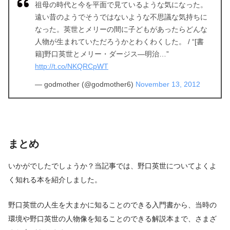
祖母の時代と今を平面で見ているような気になった。
遠い昔のようでそうではないような不思議な気持ちに
なった。英世とメリーの間に子どもがあったらどんな
人物が生まれていただろうかとわくわくした。 / “[書
籍]野口英世とメリー・ダージス―明治…”
http://t.co/NKQRCpWT
— godmother (@godmother6)
November 13, 2012
まとめ
いかがでしたでしょうか？当記事では、野口英世についてよくよ
く知れる本を紹介しました。
野口英世の人生を大まかに知ることのできる入門書から、当時の
環境や野口英世の人物像を知ることのできる解説本まで、さまざ