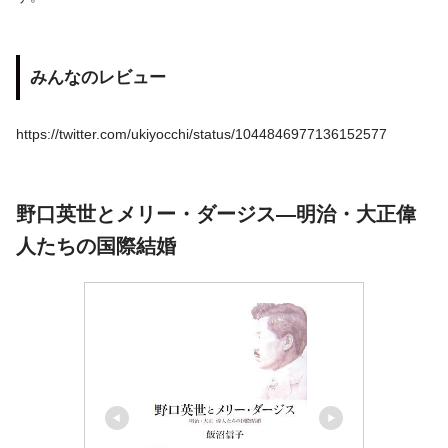
みんなのレビュー
https://twitter.com/ukiyocchi/status/1044846977136152577
野口英世とメリー・ダージス―明治・大正偉
人たちの国際結婚