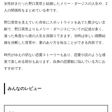
女性好きだった野口英世と結婚したメリー・ダージスの人生や、2
人の関係性をまとめている本です。
野口英世を支えていた存在にスポットライトをあてた数少ない文
献で、野口英世よりもメリー・ダージスについての記述が多く、
違った角度から彼の人生を深掘りできます。当時は珍しい国際結
婚を決断した背景や、妻のあり方を知ることができる内容です。
時代がゆえの切ない恋愛ストーリーもあり、恋愛小説のような感
覚で楽しめる部分もあります。自身の恋愛観に悩んでいる方にお
すすめです。
みんなのレビュー