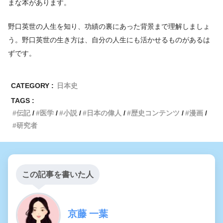
まな本があります。
野口英世の人生を知り、功績の裏にあった背景まで理解しましょ
う。野口英世の生き方は、自分の人生にも活かせるものがあるは
ずです。
CATEGORY :
日本史
TAGS :
伝記
医学
小説
日本の偉人
歴史コンテンツ
漫画
研究者
この記事を書いた人
京藤 一葉