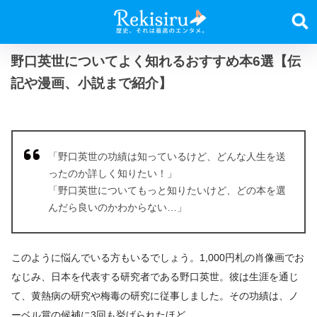
野口英世についてよく知れるおすすめ本6選【伝
記や漫画、小説まで紹介】
「野口英世の功績は知っているけど、どんな人生を送
ったのか詳しく知りたい！」
「野口英世についてもっと知りたいけど、どの本を選
んだら良いのかわからない…」
このように悩んでいる方もいるでしょう。1,000円札の肖像画でお
なじみ、日本を代表する研究者である野口英世。彼は生涯を通じ
て、黄熱病の研究や梅毒の研究に従事しました。その功績は、ノ
ーベル賞の候補に3回も挙げられたほど。