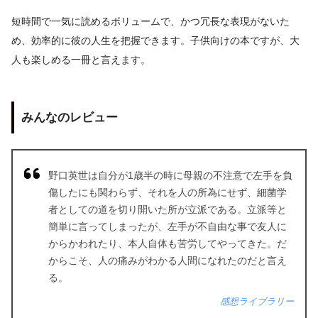
短時間で一気に読めるボリュームで、かつ冗長な表現がないた
め、効率的に彼の人生を把握できます。子供向けの本ですが、大
人も楽しめる一冊と言えます。
みんなのレビュー
野口英世は自分が1歳半の時に母親の不注意で左手を負
傷したにも関わらず、それを人の所為にせず、細菌学
者としての道を切り開いた所が立派である。立派等と
簡単に言ってしまったが、左手が不自由な事で友人に
からかわれたり、本人自体も苦労してやってきた。だ
からこそ、人の痛みがわかる人間になれたのだと言え
る。
感想ライブラリー