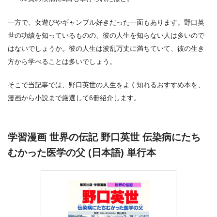
一方で、女遊びやギャンブル好きだった一面もあります。野口英
世の功績を知っているものの、彼の人生を知らない人は多いので
はないでしょうか。彼の人生は波乱万丈に満ちていて、彼の生き
方から学べることは多いでしょう。
そこで当記事では、野口英世の人生をよく知れるおすすめ本を、
漫画から小説まで厳選して6冊紹介します。
学習漫画 世界の伝記 野口英世 伝染病にたち
むかった医学の父 (日本語) 単行本