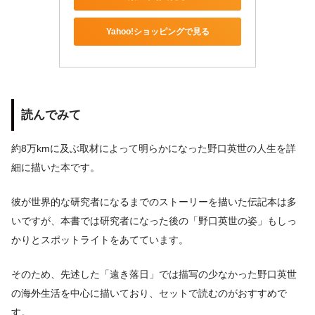
Yahoo!ショッピングで見る
読んでみて
約8万kmに及ぶ取材によって明らかになった野口英世の人生を詳
細に描いた本です。
彼が世界的な研究者になるまでのストーリーを描いた伝記本は多
いですが、本書では研究者になった後の「野口英世の姿」もしっ
かりとスポットライトをあてています。
そのため、先述した「遠き落日」では描写の少なかった野口英世
の海外生活を中心に描いており、セットで読むのがおすすめで
す。