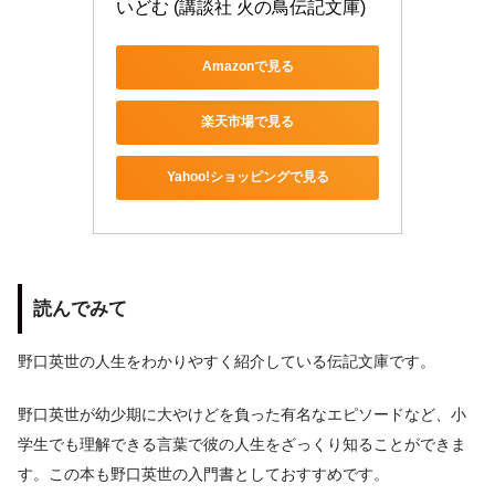
いどむ (講談社 火の鳥伝記文庫)
Amazonで見る
楽天市場で見る
Yahoo!ショッピングで見る
読んでみて
野口英世の人生をわかりやすく紹介している伝記文庫です。
野口英世が幼少期に大やけどを負った有名なエピソードなど、小
学生でも理解できる言葉で彼の人生をざっくり知ることができま
す。この本も野口英世の入門書としておすすめです。