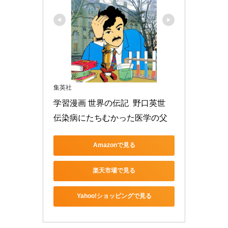
集英社
学習漫画 世界の伝記  野口英世 
伝染病にたちむかった医学の父
Amazonで見る
楽天市場で見る
Yahoo!ショッピングで見る