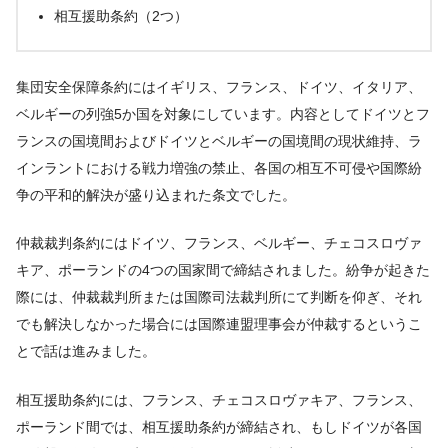
相互援助条約（2つ）
集団安全保障条約にはイギリス、フランス、ドイツ、イタリア、
ベルギーの列強5か国を対象にしています。内容としてドイツとフ
ランスの国境間およびドイツとベルギーの国境間の現状維持、ラ
インラントにおける戦力増強の禁止、各国の相互不可侵や国際紛
争の平和的解決が盛り込まれた条文でした。
仲裁裁判条約にはドイツ、フランス、ベルギー、チェコスロヴァ
キア、ポーランドの4つの国家間で締結されました。紛争が起きた
際には、仲裁裁判所または国際司法裁判所にて判断を仰ぎ、それ
でも解決しなかった場合には国際連盟理事会が仲裁するというこ
とで話は進みました。
相互援助条約には、フランス、チェコスロヴァキア、フランス、
ポーランド間では、相互援助条約が締結され、もしドイツが各国