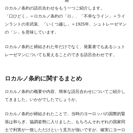
画
ロカルノ条約の語呂合わせをもう一つご紹介します。
「口ひどく」＝ロカルノ条約の「ロ」、「不幸なライン」＝ライ
ンラントの非武装、「いくつ越し」＝1925年、シュトレーゼマン
の「シ」を意味しています。
ロカルノ条約と締結された年だけでなく、発案者でもあるシュト
レーゼマンについても覚えることのできる語呂合わせです。
ロカルノ条約に関するまとめ
ロカルノ条約の概要や内容、簡単な語呂合わせについてご紹介し
てきました。いかがでしたでしょうか。
ロカルノ条約が締結されたことで、当時のヨーロッパの国際的緊
張は和らぎ、協調姿勢に入りました。もちろんそれぞれの国家同
士で利害が一致しただけという見方が強いですが、確実にヨーロ