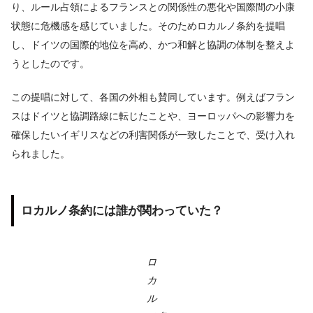
り、ルール占領によるフランスとの関係性の悪化や国際間の小康
状態に危機感を感じていました。そのためロカルノ条約を提唱
し、ドイツの国際的地位を高め、かつ和解と協調の体制を整えよ
うとしたのです。
この提唱に対して、各国の外相も賛同しています。例えばフラン
スはドイツと協調路線に転じたことや、ヨーロッパへの影響力を
確保したいイギリスなどの利害関係が一致したことで、受け入れ
られました。
ロカルノ条約には誰が関わっていた？
ロ
カ
ル