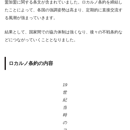
盟加盟に関する条文が含まれていました。ロカルノ条約を締結し
たことによって、各国の強調姿勢は高まり、定期的に直接交流す
る風潮が強まっていきます。
結果として、国家間での協力体制は強くなり、後々の不戦条約な
どにつながっていくこととなりました。
ロカルノ条約の内容
19
世
紀
当
時
の
ヨ