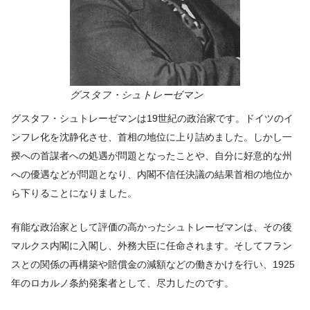
グスタフ・シュトレーゼマン
グスタフ・シュトレーゼマンは19世紀の政治家です。ドイツのイ
ンフレ化を沈静化させ、首相の地位に上り詰めました。しかし一
揆への首謀者への処遇が問題となったことや、自分に好意的な州
への優遇などが問題となり、内閣不信任決議の結果首相の地位か
ら下りることになりました。
有能な政治家として評価の高かったシュトレーゼマンは、その後
マルクス内閣に入閣し、外務大臣に任命されます。そしてフラン
スとの関係の再構築や賠償金の減額などの働きかけを行い、1925
年のロカルノ条約発案者として、尽力したのです。