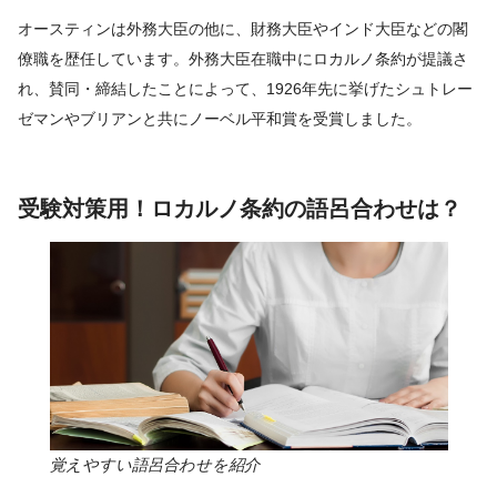
オースティンは外務大臣の他に、財務大臣やインド大臣などの閣
僚職を歴任しています。外務大臣在職中にロカルノ条約が提議さ
れ、賛同・締結したことによって、1926年先に挙げたシュトレー
ゼマンやブリアンと共にノーベル平和賞を受賞しました。
受験対策用！ロカルノ条約の語呂合わせは？
覚えやすい語呂合わせを紹介