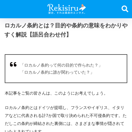
ロカルノ条約とは？目的や条約の意味をわかりや
すく解説【語呂合わせ付】
「ロカルノ条約って何の目的で作られた？」
「ロカルノ条約に誰が関わっていた？」
本記事をご覧の皆さんは、このようにお考えでしょう。
ロカルノ条約とはドイツが提唱し、フランスやイギリス、イタリ
アなどに代表される計7か国で取り決められた不可侵条約です。た
だしこの条約が締結された裏側には、さまざまな事情が隠されて
いたとされています。