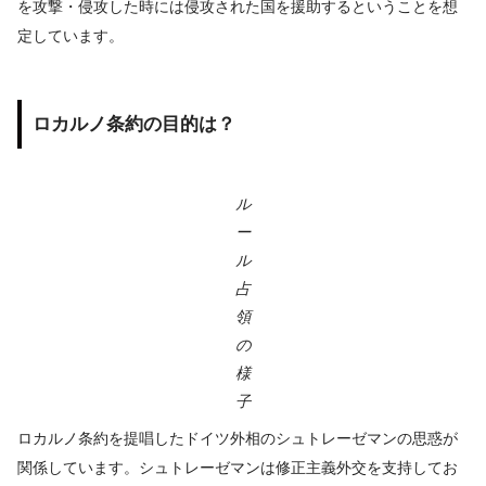
を攻撃・侵攻した時には侵攻された国を援助するということを想
定しています。
ロカルノ条約の目的は？
ル
ー
ル
占
領
の
様
子
ロカルノ条約を提唱したドイツ外相のシュトレーゼマンの思惑が
関係しています。シュトレーゼマンは修正主義外交を支持してお