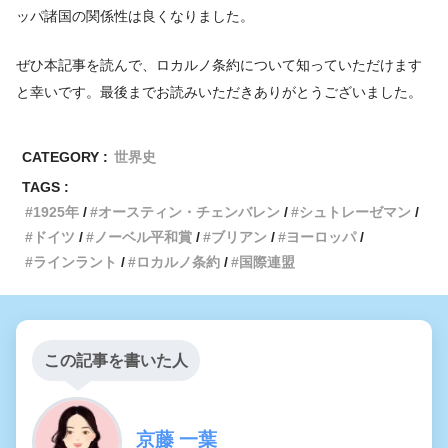
ッパ諸国の関係性は良くなりました。
ぜひ本記事を読んで、ロカルノ条約について知っていただけます
と幸いです。最後までお読みいただきありがとうございました。
CATEGORY :
世界史
TAGS :
1925年
オースティン・チェンバレン
シュトレーゼマン
ドイツ
ノーベル平和賞
ブリアン
ヨーロッパ
ラインラント
ロカルノ条約
国際連盟
この記事を書いた人
京藤 一葉