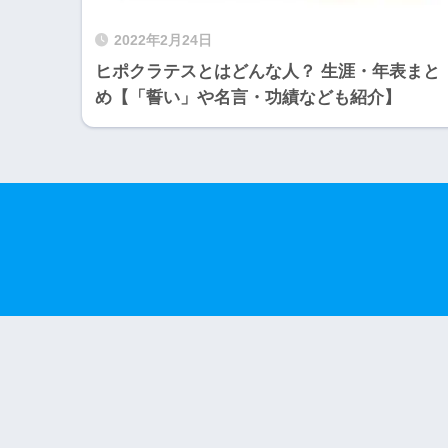
2022年2月24日
ヒポクラテスとはどんな人？ 生涯・年表まと
め【「誓い」や名言・功績なども紹介】