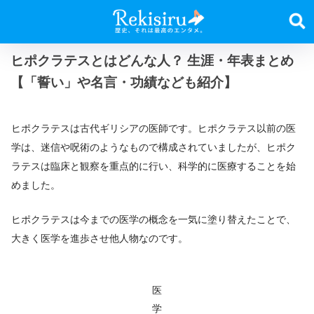
ヒポクラテスとはどんな人？ 生涯・年表まとめ
【「誓い」や名言・功績なども紹介】
ヒポクラテスは古代ギリシアの医師です。ヒポクラテス以前の医
学は、迷信や呪術のようなもので構成されていましたが、ヒポク
ラテスは臨床と観察を重点的に行い、科学的に医療することを始
めました。
ヒポクラテスは今までの医学の概念を一気に塗り替えたことで、
大きく医学を進歩させ他人物なのです。
医
学