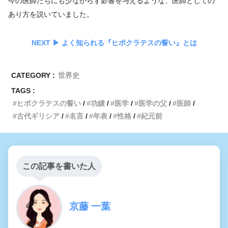
今の医師たちにも少なからず影響を与えるような、医師としての
あり方を説いていました。
NEXT ▶︎ よく知られる『ヒポクラテスの誓い』とは
CATEGORY :
世界史
TAGS :
ヒポクラテスの誓い
功績
医学
医学の父
医師
古代ギリシア
名言
年表
性格
紀元前
この記事を書いた人
京藤 一葉