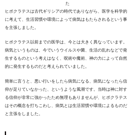
た
ヒポクラテスは古代ギリシアの時代でありながら、医学を科学的
に考えて、生活習慣や環境によって病気はもたらされるという事
を主張しました。
ヒポクラテス以前までの医学は、今とは大きく異なっています。
病気というものは、今でいうウイルスや菌、生活の乱れなどで発
生するものという考えはなく、呪術や魔術、神の力によって自然
的に発生するものだと考えられていました。
簡単に言うと、悪い行いをしたら病気になる、病気になったら信
仰が足りていなかった、というような風潮です。当時は神に対す
る信仰が非常に強かったため無理もありませんが、ヒポクラテス
はその概念を打ちこわし、病気とは生活習慣や環境によるものだ
と主張をしました。