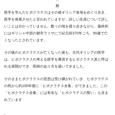
殿
医学を学んだヒポクラテスはその後ギリシア各地をめぐり歩き、
医学を発展させたと言われていますが、詳しい生涯について詳し
いことは分かっていません。数々の地を渡り歩きながら、最終的
にはギリシャ中部の都市ラリサにて紀元前370年ごろ、90歳で亡
くなったとされています。
その後のヒポクラテスが亡くなった後も、古代ギリシアの医学
は、ヒポクラテスの考える医学を重視するヒポクラテス派と呼ば
れる派閥ができ、医師のあり方を築いてきました。
そのままヒポクラテスの意思は受け継がれていき、ヒポクラテス
の死から約100年後に「ヒポクラテス全集」ができました。この
「ヒポクラテス全集」には有名な「ヒポクラテスの誓い」も含ま
れています