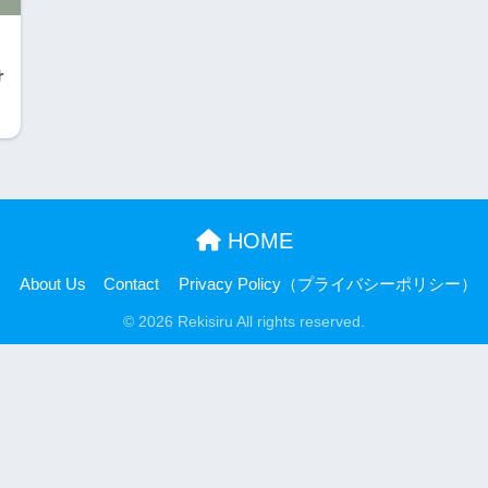
け
HOME
About Us
Contact
Privacy Policy（プライバシーポリシー）
© 2026 Rekisiru All rights reserved.