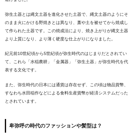
弥生土器とは縄文土器を進化させた土器で、縄文土器のようにそ
のまま火にかける野焼きとは異なり、藁や土を被せてから焼成し
て作られた土器です。この焼成法により、焼き上がりが縄文土器
より上質になり、より薄く硬度な仕上がりになりました。
紀元前10世紀頃から5世紀頃が弥生時代のはじまりだとされてい
て、これら「水稲農耕」「金属器」「弥生土器」が弥生時代を代
表する文化です。
また、弥生時代の日本には通貨は存在せず、この頃は物品貨幣、
すなわち水田稲作などによる食料生産貨幣が経済システムだった
とされています。
卑弥呼の時代のファッションや髪型は？