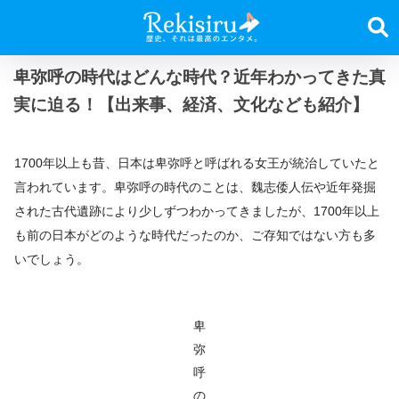
卑弥呼の時代はどんな時代？近年わかってきた真
実に迫る！【出来事、経済、文化なども紹介】
1700年以上も昔、日本は卑弥呼と呼ばれる女王が統治していたと
言われています。卑弥呼の時代のことは、魏志倭人伝や近年発掘
された古代遺跡により少しずつわかってきましたが、1700年以上
も前の日本がどのような時代だったのか、ご存知ではない方も多
いでしょう。
卑
弥
呼
の