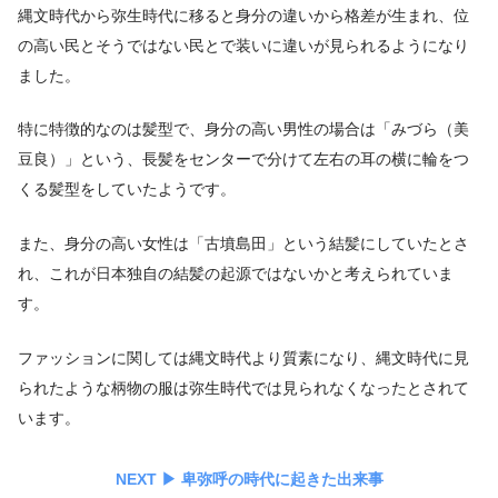
縄文時代から弥生時代に移ると身分の違いから格差が生まれ、位
の高い民とそうではない民とで装いに違いが見られるようになり
ました。
特に特徴的なのは髪型で、身分の高い男性の場合は「みづら（美
豆良）」という、長髪をセンターで分けて左右の耳の横に輪をつ
くる髪型をしていたようです。
また、身分の高い女性は「古墳島田」という結髪にしていたとさ
れ、これが日本独自の結髪の起源ではないかと考えられていま
す。
ファッションに関しては縄文時代より質素になり、縄文時代に見
られたような柄物の服は弥生時代では見られなくなったとされて
います。
NEXT ▶︎
卑弥呼の時代に起きた出来事