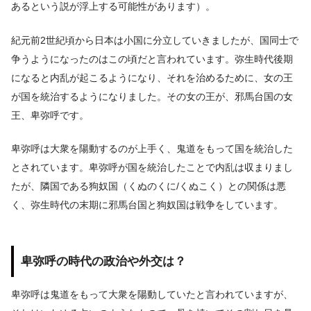
あるという説が浮上する可能性があります）。
紀元前2世紀頃から日本は小国に分立していきましたが、国同士で
争うようになったのはこの頃だと言われています。弥生時代後期
になると内乱が起こるようになり、それを治めるために、女の王
が国を統治するようになりました。その女の王が、邪馬台国の女
王、卑弥呼です。
卑弥呼は大衆を陽動するのが上手く、鬼道をもって国を統治した
とされています。卑弥呼が国を統治したことで内乱は収まりまし
たが、隣国である狗奴国（くぬのくに/くぬこく）との関係は悪
く、弥生時代の末期に邪馬台国と狗奴国は戦争をしています。
卑弥呼の時代の政治や外交は？
卑弥呼は鬼道をもって大衆を陽動していたと言われていますが、