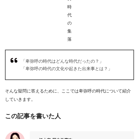
時
代
の
集
落
「卑弥呼の時代はどんな時代だったの？」
「卑弥呼の時代の文化や起きた出来事とは？」
そんな疑問に答えるために、ここでは卑弥呼の時代について紹介
していきます。
この記事を書いた人