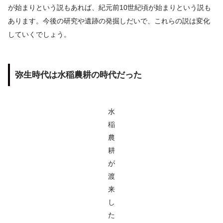
が始まりという説もあれば、紀元前10世紀頃が始まりという説も
あります。今後の研究や遺跡の発掘しだいで、これらの説は変化
していくでしょう。
弥生時代は水稲農耕の時代だった
水
稲
農
耕
が
渡
来
し
た