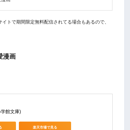
書籍サイトで期間限定無料配信されてる場合もあるので、
愛漫画
(小学館文庫)
る
楽天市場で見る