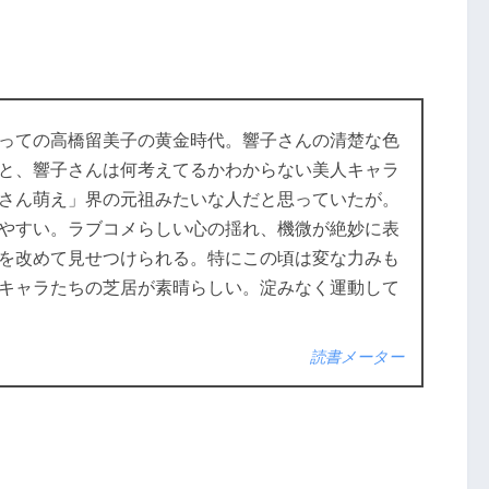
っての高橋留美子の黄金時代。響子さんの清楚な色
と、響子さんは何考えてるかわからない美人キャラ
さん萌え」界の元祖みたいな人だと思っていたが。
やすい。ラブコメらしい心の揺れ、機微が絶妙に表
を改めて見せつけられる。特にこの頃は変な力みも
キャラたちの芝居が素晴らしい。淀みなく運動して
読書メーター