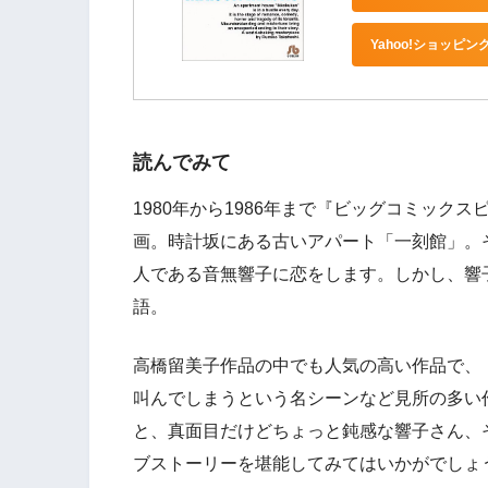
Yahoo!ショッピン
読んでみて
1980年から1986年まで『ビッグコミッ
画。時計坂にある古いアパート「一刻館」。
人である音無響子に恋をします。しかし、響
語。
高橋留美子作品の中でも人気の高い作品で、
叫んでしまうという名シーンなど見所の多い
と、真面目だけどちょっと鈍感な響子さん、
ブストーリーを堪能してみてはいかがでしょ