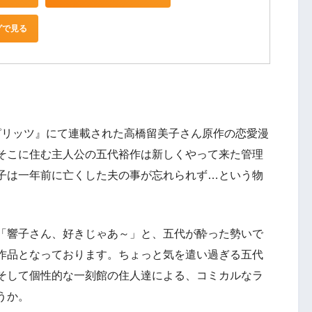
グで見る
クスピリッツ』にて連載された高橋留美子さん原作の恋愛漫
そこに住む主人公の五代裕作は新しくやって来た管理
子は一年前に亡くした夫の事が忘れられず…という物
「響子さん、好きじゃあ～」と、五代が酔った勢いで
作品となっております。ちょっと気を遣い過ぎる五代
そして個性的な一刻館の住人達による、コミカルなラ
うか。