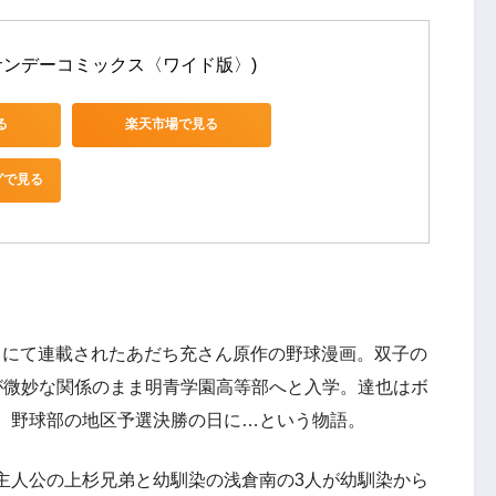
少年サンデーコミックス〈ワイド版〉)
る
楽天市場で見る
グで見る
デー』にて連載されたあだち充さん原作の野球漫画。双子の
が微妙な関係のまま明青学園高等部へと入学。達也はボ
、野球部の地区予選決勝の日に…という物語。
主人公の上杉兄弟と幼馴染の浅倉南の3人が幼馴染から