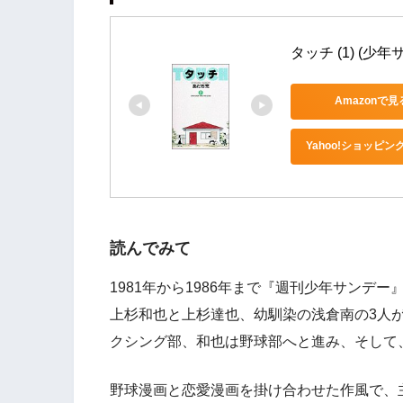
タッチ (1) (
Amazonで見
Yahoo!ショッピン
読んでみて
1981年から1986年まで『週刊少年サン
上杉和也と上杉達也、幼馴染の浅倉南の3人
クシング部、和也は野球部へと進み、そして
野球漫画と恋愛漫画を掛け合わせた作風で、