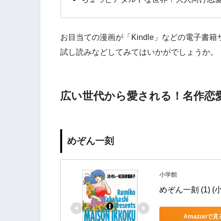
お目当ての漫画が「Kindle」などの電子
試し読みなどしてみてはいかがでしょうか。
広い世代から愛される！名作恋
めぞん一刻
小学館
めぞん一刻 (1) 
Amazonで見