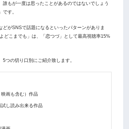
、誰もが一度は思ったことがあるのではないでしょう
」です。
などがSNSで話題になるといったパターンがありま
くよどこまでも」は、「恋つづ」として最高視聴率15%
、5つの切り口別にご紹介致します。
、映画も含む）作品
料試し読み出来る作品
愛漫画