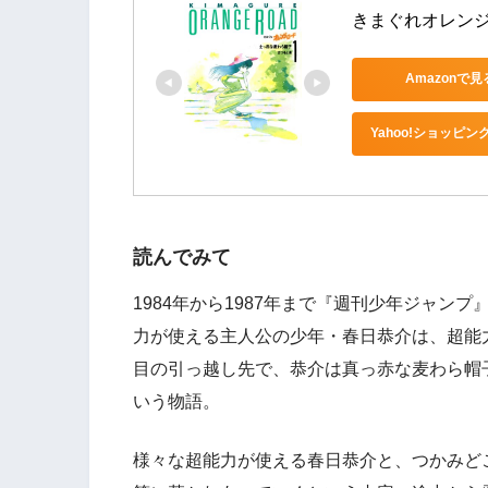
きまぐれオレンジ
Amazonで見
Yahoo!ショッピン
読んでみて
1984年から1987年まで『週刊少年ジャ
力が使える主人公の少年・春日恭介は、超能
目の引っ越し先で、恭介は真っ赤な麦わら帽
いう物語。
様々な超能力が使える春日恭介と、つかみど