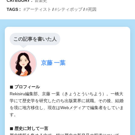
CATEGORY :
音楽史
TAGS :
アーティスト
シティポップ
死因
この記事を書いた人
京藤 一葉
◼︎ プロフィール
Rekisiru編集部、京藤 一葉（きょうとういちよう）。一橋大
学にて歴史学を研究したのち出版業界に就職。その後、結婚
を境に地方移住し、現在はWebメディアで編集者をしていま
す。
◼︎ 歴史に対して一言