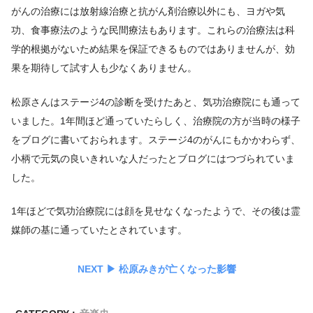
がんの治療には放射線治療と抗がん剤治療以外にも、ヨガや気
功、食事療法のような民間療法もあります。これらの治療法は科
学的根拠がないため結果を保証できるものではありませんが、効
果を期待して試す人も少なくありません。
松原さんはステージ4の診断を受けたあと、気功治療院にも通って
いました。1年間ほど通っていたらしく、治療院の方が当時の様子
をブログに書いておられます。ステージ4のがんにもかかわらず、
小柄で元気の良いきれいな人だったとブログにはつづられていま
した。
1年ほどで気功治療院には顔を見せなくなったようで、その後は霊
媒師の基に通っていたとされています。
NEXT ▶︎
松原みきが亡くなった影響