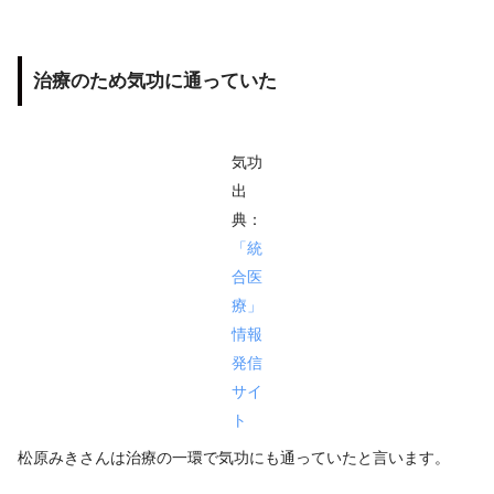
治療のため気功に通っていた
気功
出
典：
「統
合医
療」
情報
発信
サイ
ト
松原みきさんは治療の一環で気功にも通っていたと言います。