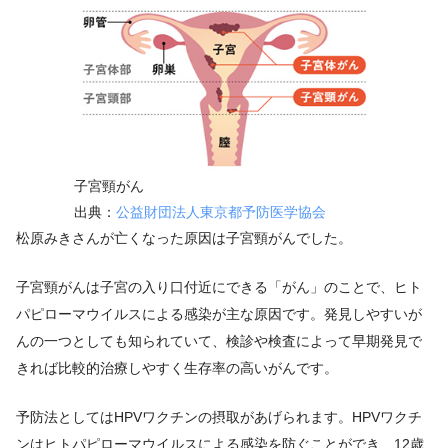
子宮頸がん
出典：
公益財団法人東京都予防医学協会
松原みきさんが亡くなった原因は子宮頸がんでした。
子宮頸がんは子宮の入り口付近にできる「がん」のことで、ヒト
パピローマウイルスによる感染が主な原因です。発見しやすいが
んの一つとしても知られていて、検診や検査によって早期発見で
きれば比較的治療しやすく生存率の高いがんです。
予防法としてはHPVワクチンの摂取があげられます。HPVワクチ
ンはヒトパピローマウイルスによる感染を防ぐことができ、12歳