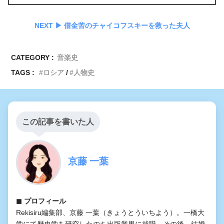
NEXT ▶︎ 借金苦のチャイコフスキーを救った夫人
CATEGORY :
音楽史
TAGS :
ロシア
人物史
この記事を書いた人
京藤 一葉
◼︎ プロフィール
Rekisiru編集部、京藤 一葉（きょうとういちよう）。一橋大