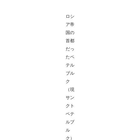
ロシ
ア帝
国の
首都
だっ
たペ
テル
ブル
ク
（現
サン
クト
ペテ
ルブ
ル
ク）