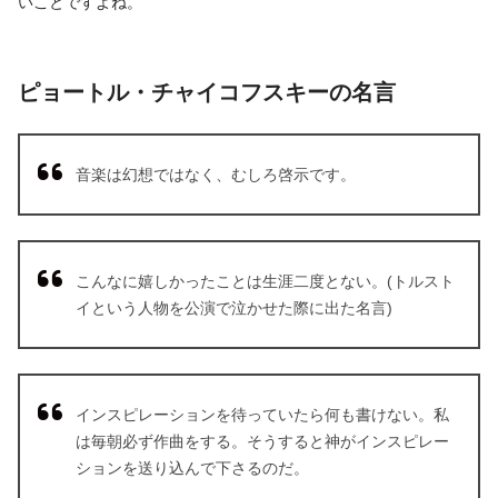
いことですよね。
ピョートル・チャイコフスキーの名言
音楽は幻想ではなく、むしろ啓示です。
こんなに嬉しかったことは生涯二度とない。(トルスト
イという人物を公演で泣かせた際に出た名言)
インスピレーションを待っていたら何も書けない。私
は毎朝必ず作曲をする。そうすると神がインスピレー
ションを送り込んで下さるのだ。