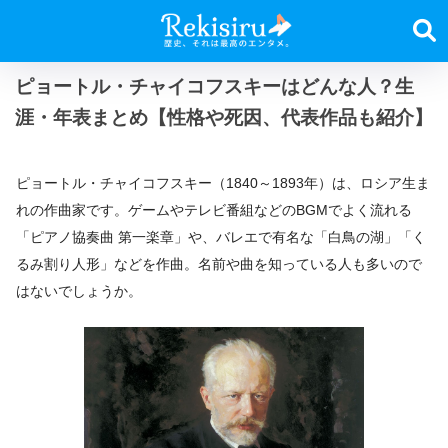
ピョートル・チャイコフスキーはどんな人？生
涯・年表まとめ【性格や死因、代表作品も紹介】
ピョートル・チャイコフスキー（1840～1893年）は、ロシア生ま
れの作曲家です。ゲームやテレビ番組などのBGMでよく流れる
「ピアノ協奏曲 第一楽章」や、バレエで有名な「白鳥の湖」「く
るみ割り人形」などを作曲。名前や曲を知っている人も多いので
はないでしょうか。