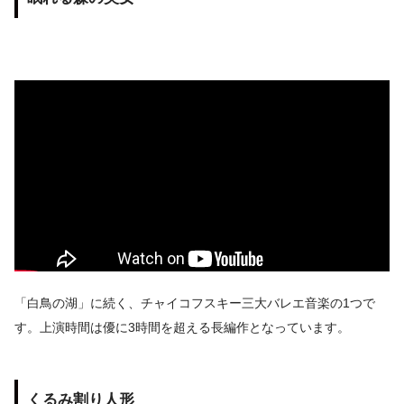
「白鳥の湖」に続く、チャイコフスキー三大バレエ音楽の1つで
す。上演時間は優に3時間を超える長編作となっています。
くるみ割り人形