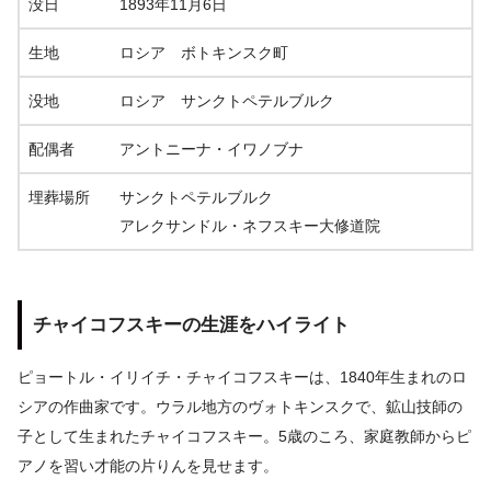
没日
1893年11月6日
生地
ロシア ボトキンスク町
没地
ロシア サンクトペテルブルク
配偶者
アントニーナ・イワノブナ
埋葬場所
サンクトペテルブルク
アレクサンドル・ネフスキー大修道院
チャイコフスキーの生涯をハイライト
ピョートル・イリイチ・チャイコフスキーは、1840年生まれのロ
シアの作曲家です。ウラル地方のヴォトキンスクで、鉱山技師の
子として生まれたチャイコフスキー。5歳のころ、家庭教師からピ
アノを習い才能の片りんを見せます。