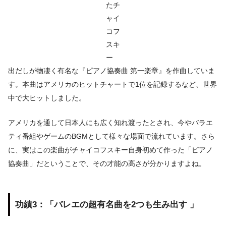
たチ
ャイ
コフ
スキ
ー
出だしが物凄く有名な『ピアノ協奏曲 第一楽章』を作曲していま
す。本曲はアメリカのヒットチャートで1位を記録するなど、世界
中で大ヒットしました。
アメリカを通して日本人にも広く知れ渡ったとされ、今やバラエ
ティ番組やゲームのBGMとして様々な場面で流れています。さら
に、実はこの楽曲がチャイコフスキー自身初めて作った「ピアノ
協奏曲」だということで、その才能の高さが分かりますよね。
功績3：「バレエの超有名曲を2つも生み出す 」