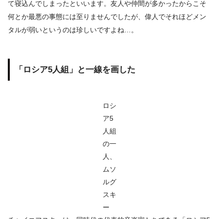
て寝込んでしまったといいます。友人や仲間が多かったからこそ
何とか最悪の事態には至りませんでしたが、偉人でそれほどメン
タルが弱いというのは珍しいですよね…。
「ロシア5人組」と一線を画した
ロシ
ア5
人組
の一
人、
ムソ
ルグ
スキ
ー