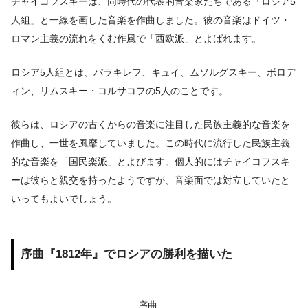
チャイコフスキーは、同時代の代表的音楽家たちである「ロシア5
人組」と一線を画した音楽を作曲しました。彼の音楽はドイツ・
ロマン主義の流れをくむ作風で「西欧派」とよばれます。
ロシア5人組とは、パラキレフ、キュイ、ムソルグスキー、ボロデ
ィン、リムスキー・コルサコフの5人のことです。
彼らは、ロシアの古くからの音楽に注目した民族主義的な音楽を
作曲し、一世を風靡していました。この時代に流行した民族主義
的な音楽を「国民楽派」とよびます。個人的にはチャイコフスキ
ーは彼らと親交を持ったようですが、音楽面では対立していたと
いってもよいでしょう。
序曲『1812年』でロシアの勝利を描いた
序曲