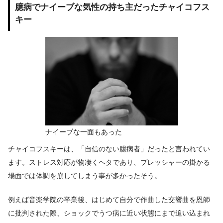
臆病でナイーブな気性の持ち主だったチャイコフス
キー
ナイーブな一面もあった
チャイコフスキーは、「自信のない臆病者」だったと言われてい
ます。ストレス対応が物凄くヘタであり、プレッシャーの掛かる
場面では体調を崩してしまう事が多かったそう。
例えば音楽学院の卒業後、はじめて自分で作曲した交響曲を恩師
に批判された際、ショックでうつ病に近い状態にまで追い込まれ