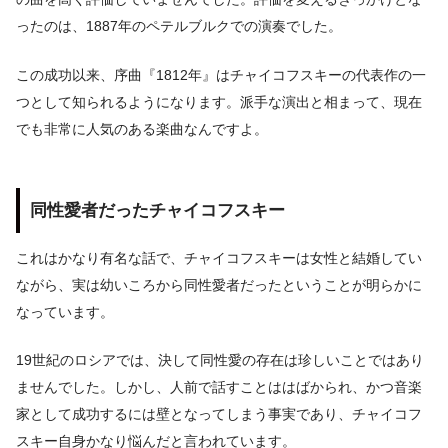
ったのは、1887年のペテルブルクでの演奏でした。
この成功以来、序曲『1812年』はチャイコフスキーの代表作の一
つとして知られるようになります。派手な演出と相まって、現在
でも非常に人気のある楽曲なんですよ。
同性愛者だったチャイコフスキー
これはかなり有名な話で、チャイコフスキーは女性と結婚してい
ながら、実は幼いころから同性愛者だったということが明らかに
なっています。
19世紀のロシアでは、決して同性愛の存在は珍しいことではあり
ませんでした。しかし、人前で話すことははばかられ、かつ音楽
家として成功するには壁となってしまう事実であり、チャイコフ
スキー自身かなり悩んだと言われています。