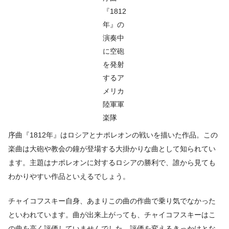
『1812
年』の
演奏中
に空砲
を発射
するア
メリカ
陸軍軍
楽隊
序曲『1812年』はロシアとナポレオンの戦いを描いた作品。この
楽曲は大砲や教会の鐘が登場する大掛かりな曲として知られてい
ます。主題はナポレオンに対するロシアの勝利で、誰から見ても
わかりやすい作品といえるでしょう。
チャイコフスキー自身、あまりこの曲の作曲で乗り気でなかった
といわれています。曲が出来上がっても、チャイコフスキーはこ
の曲を高く評価していませんでした。評価を変えるきっかけとな