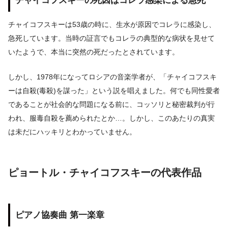
チャイコフスキーの死因はコレラ感染による急死
チャイコフスキーは53歳の時に、生水が原因でコレラに感染し、
急死しています。当時の証言でもコレラの典型的な病状を見せて
いたようで、本当に突然の死だったとされています。
しかし、1978年になってロシアの音楽学者が、「チャイコフスキ
ーは自殺(毒殺)を謀った」という説を唱えました。何でも同性愛者
であることが社会的な問題になる前に、コッソリと秘密裁判が行
われ、服毒自殺を薦められたとか…。しかし、このあたりの真実
は未だにハッキリとわかっていません。
ピョートル・チャイコフスキーの代表作品
ピアノ協奏曲 第一楽章