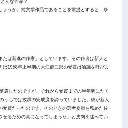
はどんな作品？
しょうか。純文学作品であることを前提とすると、条
または新進の作家」としています。その作者は新人と
ば1958年上半期の大江健三郎の受賞は論議を呼びま
て落選したのですが、それから受賞までの半年間にたく
作のうちでは抜群の完成度を誇っていました。彼が新人
の受賞だったのです。そのときの選考委員を務めた佐
させるための賞になってしまった」と皮肉を述べてい