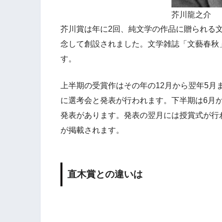
芥川龍之介
芥川賞は年に2回、純文学の作品に贈られる
念して創設されました。文学雑誌「文藝春秋
す。
上半期の受賞作はその年の12月から翌年5月
に選考会と発表が行われます。下半期は6月か
発表があります。発表の翌月には授賞式が行
が掲載されます。
直木賞との違いは