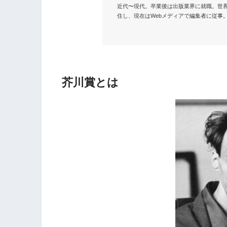
近代〜現代。卒業後は出版業界に就職。世
住し、現在はWebメディアで編集者に従事。
芥川賞とは