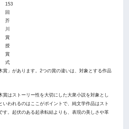
153
回
芥
川
賞
授
賞
式
木賞」があります。2つの賞の違いは、対象とする作品
木賞はストーリー性を大切にした大衆小説を対象とし
といわれるのはここがポイントで、純文学作品はスト
です。起伏のある起承転結よりも、表現の美しさや革