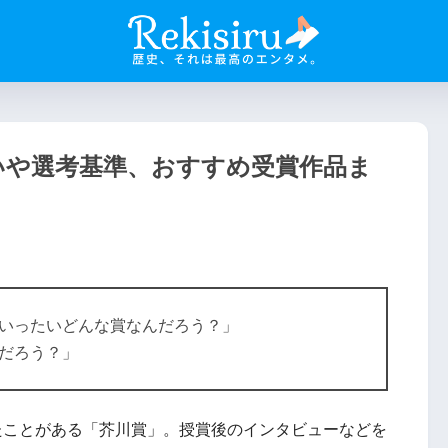
いや選考基準、おすすめ受賞作品ま
いったいどんな賞なんだろう？」
だろう？」
たことがある「芥川賞」。授賞後のインタビューなどを