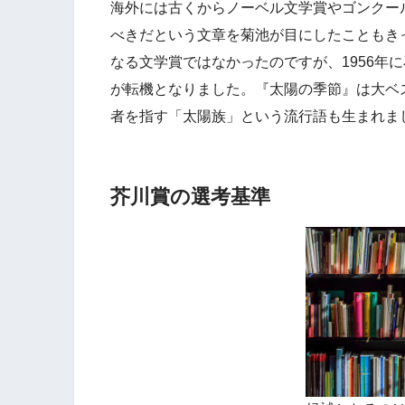
海外には古くからノーベル文学賞やゴンクー
べきだという文章を菊池が目にしたこともき
なる文学賞ではなかったのですが、1956年
が転機となりました。『太陽の季節』は大ベ
者を指す「太陽族」という流行語も生まれま
芥川賞の選考基準