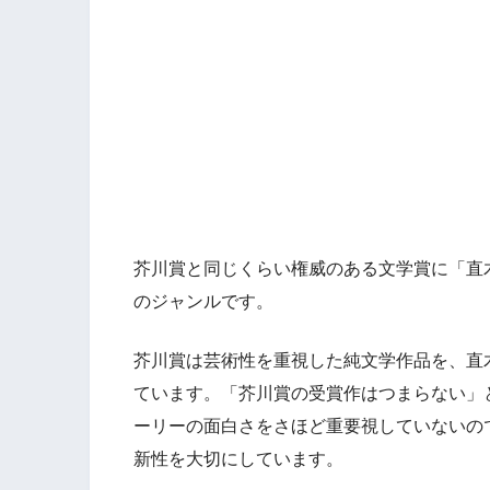
芥川賞と同じくらい権威のある文学賞に「直
のジャンルです。
芥川賞は芸術性を重視した純文学作品を、直
ています。「芥川賞の受賞作はつまらない」
ーリーの面白さをさほど重要視していないの
新性を大切にしています。