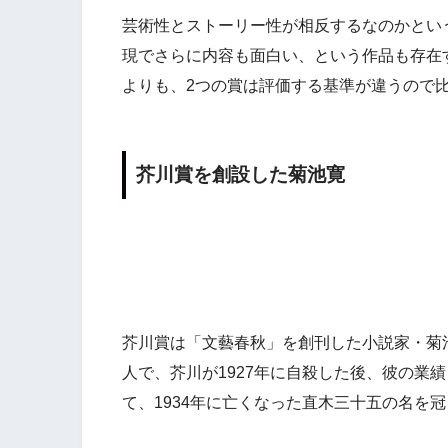
芸術性とストーリー性が相反するなのかとい
現でさらに内容も面白い、という作品も存在
よりも、2つの賞は評価する基準が違うので
芥川賞を創設した菊池寛
芥川賞は「文藝春秋」を創刊した小説家・菊池
人で、芥川が1927年に自殺した後、彼の業
て、1934年に亡くなった直木三十五の名を