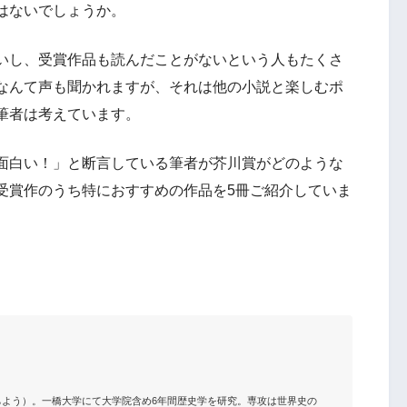
はないでしょうか。
いし、受賞作品も読んだことがないという人もたくさ
なんて声も聞かれますが、それは他の小説と楽しむポ
筆者は考えています。
面白い！」と断言している筆者が芥川賞がどのような
受賞作のうち特におすすめの作品を5冊ご紹介していま
とういちよう）。一橋大学にて大学院含め6年間歴史学を研究。専攻は世界史の