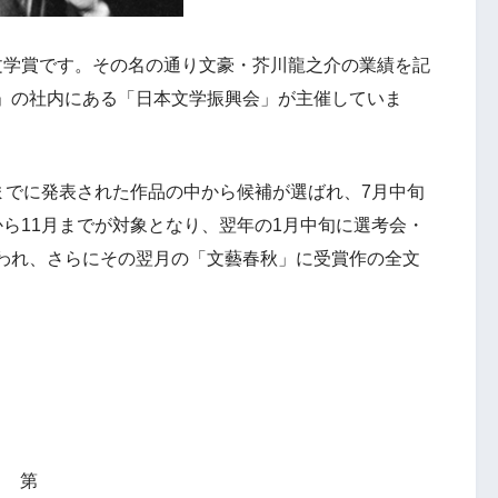
文学賞です。その名の通り文豪・芥川龍之介の業績を記
」の社内にある「日本文学振興会」が主催していま
までに発表された作品の中から候補が選ばれ、7月中旬
ら11月までが対象となり、翌年の1月中旬に選考会・
われ、さらにその翌月の「文藝春秋」に受賞作の全文
第