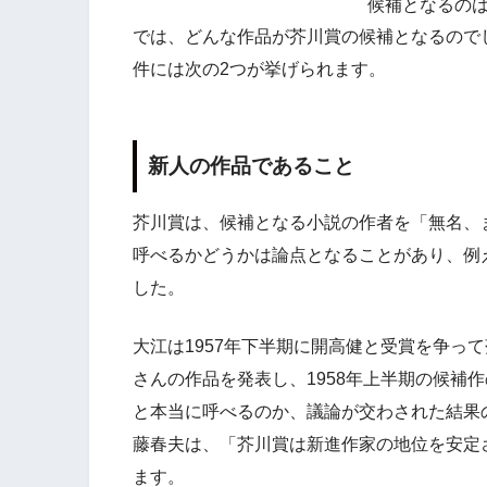
候補となるの
では、どんな作品が芥川賞の候補となるので
件には次の2つが挙げられます。
新人の作品であること
芥川賞は、候補となる小説の作者を「無名、
呼べるかどうかは論点となることがあり、例え
した。
大江は1957年下半期に開高健と受賞を争っ
さんの作品を発表し、1958年上半期の候補
と本当に呼べるのか、議論が交わされた結果
藤春夫は、「芥川賞は新進作家の地位を安定
ます。