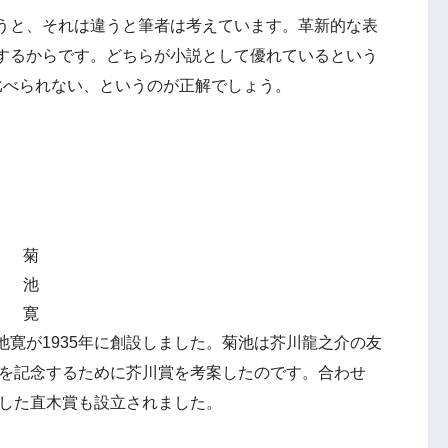
うと、それは違うと筆者は考えています。革新的な表
するからです。どちらが小説として優れているという
比べられない、というのが正解でしょう。
菊
池
寛
寛が1935年に創設しました。菊池は芥川龍之介の友
績を記念するために芥川賞を考案したのです。合わせ
冠した直木賞も設立されました。