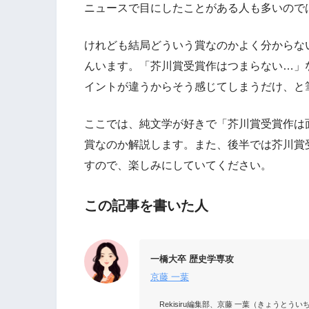
ニュースで目にしたことがある人も多いので
けれども結局どういう賞なのかよく分からな
んいます。「芥川賞受賞作はつまらない…」
イントが違うからそう感じてしまうだけ、と
ここでは、純文学が好きで「芥川賞受賞作は
賞なのか解説します。また、後半では芥川賞
すので、楽しみにしていてください。
この記事を書いた人
一橋大卒 歴史学専攻
京藤 一葉
Rekisiru編集部、京藤 一葉（きょう