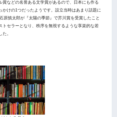
ル賞などの名誉ある文学賞があるので、日本にも作る
っかけの1つだったようです。設立当時はあまり話題に
に石原慎太郎が『太陽の季節』で芥川賞を受賞したこと
ストセラーとなり、秩序を無視するような享楽的な若
した。