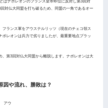
などはナポレオンのフランス皇帝即位に反対し第3回対
3回対仏大同盟を打ち破るため、同盟の一角であるオー
、フランス軍をアウステルリッツ（現在のチェコ領ス
ナポレオンは兵力で劣りましたが、最重要地点プラッ
め、第3回対仏大同盟から離脱します。ナポレオンは大
原因や流れ、勝敗は？
アウ