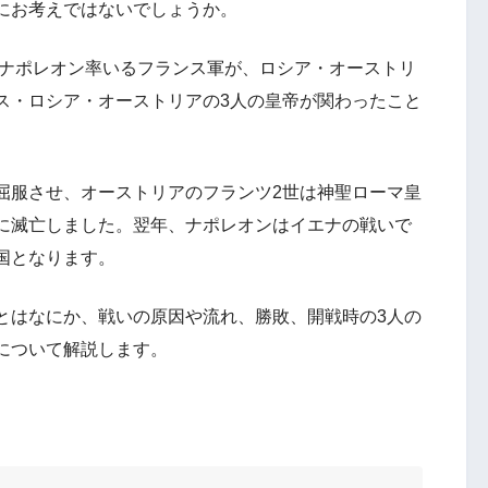
にお考えではないでしょうか。
にナポレオン率いるフランス軍が、ロシア・オーストリ
ス・ロシア・オーストリアの3人の皇帝が関わったこと
屈服させ、オーストリアのフランツ2世は神聖ローマ皇
に滅亡しました。翌年、ナポレオンはイエナの戦いで
国となります。
とはなにか、戦いの原因や流れ、勝敗、開戦時の3人の
について解説します。