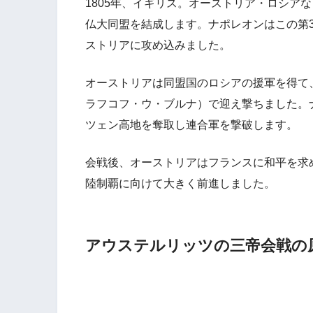
1805年、イギリス。オーストリア・ロシア
仏大同盟を結成します。ナポレオンはこの第
ストリアに攻め込みました。
オーストリアは同盟国のロシアの援軍を得て
ラフコフ・ウ・ブルナ）で迎え撃ちました。
ツェン高地を奪取し連合軍を撃破します。
会戦後、オーストリアはフランスに和平を求
陸制覇に向けて大きく前進しました。
アウステルリッツの三帝会戦の