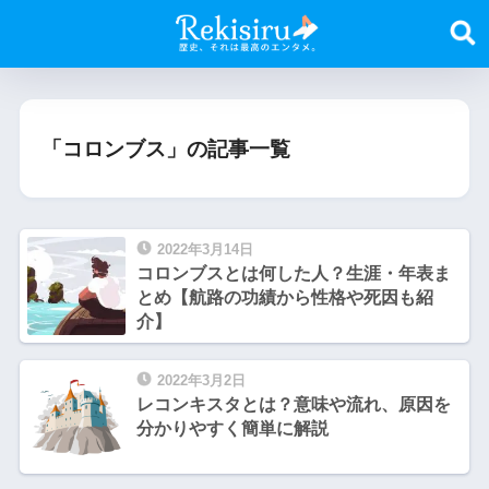
「コロンブス」の記事一覧
2022年3月14日
コロンブスとは何した人？生涯・年表ま
とめ【航路の功績から性格や死因も紹
介】
2022年3月2日
レコンキスタとは？意味や流れ、原因を
分かりやすく簡単に解説