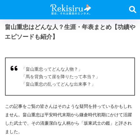
畠山重忠はどんな人？生涯・年表まとめ【功績や
エピソードも紹介】
「畠山重忠ってどんな人物？」
「馬を背負って崖を降りたって本当？」
「畠山重忠の乱ってどんな出来事？」
この記事をご覧の皆さんはそのような疑問を持っているかもしれ
ません。畠山重忠は平安時代末期から鎌倉時代初期にかけて活躍
した武士で、その清廉潔白な人柄から「坂東武士の鑑」と評され
ました。