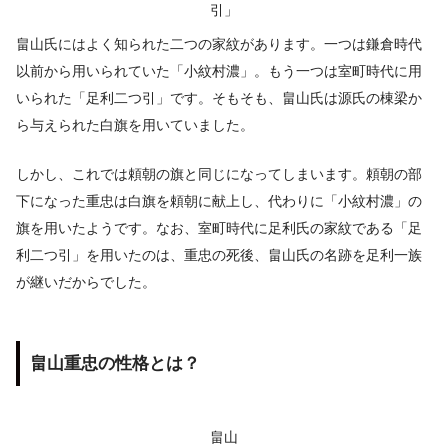
引」
畠山氏にはよく知られた二つの家紋があります。一つは鎌倉時代
以前から用いられていた「小紋村濃」。もう一つは室町時代に用
いられた「足利二つ引」です。そもそも、畠山氏は源氏の棟梁か
ら与えられた白旗を用いていました。
しかし、これでは頼朝の旗と同じになってしまいます。頼朝の部
下になった重忠は白旗を頼朝に献上し、代わりに「小紋村濃」の
旗を用いたようです。なお、室町時代に足利氏の家紋である「足
利二つ引」を用いたのは、重忠の死後、畠山氏の名跡を足利一族
が継いだからでした。
畠山重忠の性格とは？
畠山