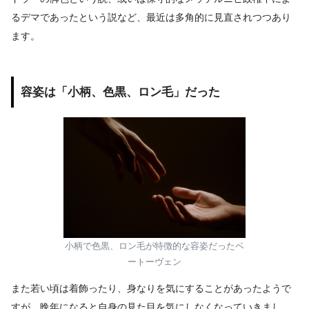
るデマであったという説など、最近は多角的に見直されつつあり
ます。
容姿は「小柄、色黒、ロン毛」だった
小柄で色黒、ロン毛が特徴的な容姿だったベ
ートーヴェン
また若い頃は着飾ったり、身なりを気にすることがあったようで
すが、晩年になると自身の見た目を気にしなくなっていきまし