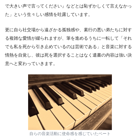
で大きい声で言ってください』などとは恥ずかしくて言えなかっ
た」という生々しい感情を吐露しています。
更に自ら社交場から遠ざかる孤独感や、素行の悪い弟たちに対す
る複雑な愛情が綴られますが、筆を進めるうちに一転して「それ
でも私を死から引き止めているのは芸術である」と音楽に対する
情熱を自覚し、彼は死を選択することはなく遺書の内容は強い決
意へと変わっていきます。
自らの音楽活動に使命感を感じていたベート