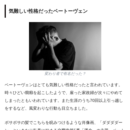
気難しい性格だったベートーヴェン
変わり者で有名だった？
ベートーヴェンはとても気難しい性格だったと言われています。
時々ひどい癇癪を起こしたようで、雇った家政婦が次々にやめて
しまったともいわれています。また生涯のうち70回以上引っ越し
をするなど、風変わりな行動も目立ちました。
ボサボサの髪でこちらを睨みつけるような肖像画、「ダダダダー