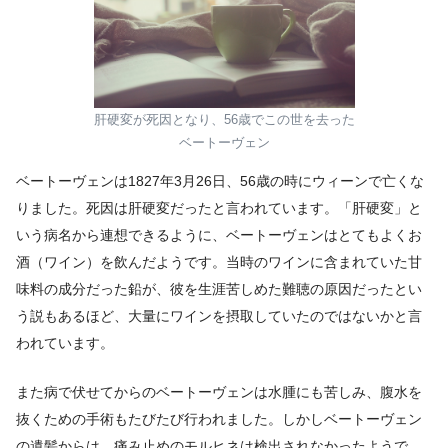
肝硬変が死因となり、56歳でこの世を去った
ベートーヴェン
ベートーヴェンは1827年3月26日、56歳の時にウィーンで亡くな
りました。死因は肝硬変だったと言われています。「肝硬変」と
いう病名から連想できるように、ベートーヴェンはとてもよくお
酒（ワイン）を飲んだようです。当時のワインに含まれていた甘
味料の成分だった鉛が、彼を生涯苦しめた難聴の原因だったとい
う説もあるほど、大量にワインを摂取していたのではないかと言
われています。
また病で伏せてからのベートーヴェンは水腫にも苦しみ、腹水を
抜くための手術もたびたび行われました。しかしベートーヴェン
の遺髪からは、痛み止めのモルヒネは検出されなかったようで