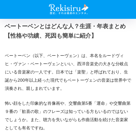
ベートーベンとはどんな人？生涯・年表まとめ
【性格や功績、死因も簡単に紹介】
ベートーベン（以下、ベートーヴェン）は、本名をルードヴィ
ヒ・ヴァン・ベートーヴェンといい、西洋音楽史の大きな分岐点
にいる音楽家の一人です。日本では「楽聖」と呼ばれており、生
誕から200年以上経った現代でもベートーヴェンの音楽は世界中で
演奏され、親しまれています。
怖い顔をした印象的な肖像画や、交響曲第5番「運命」や交響曲第
９番の「歓喜の歌」のフレーズは知っている方もいるのではない
でしょうか。また、聴力を失いながらも作曲活動を続けた音楽家
としても有名ですね。