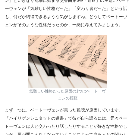
ン」といきなり乱暴に始まる交響曲第5番「運命」の主題…ベート
ーヴェンが「気難しい性格だった」「変わり者だった」という話
も、何だか納得できるような気がしますね。どうしてベートーヴ
ェンがそのような性格だったのか、一緒に考えてみましょう。
気難しい性格だった原因の1つはベートーヴ
ェンの難聴
まず一つに、ベートーヴェンが患った難聴が原因しています。
「ハイリゲンシュタットの遺書」で彼が自ら語るには、元々ベー
トーヴェンは人と交わったり話したりすることが好きな性格でし
たが、耳が聞こえなくなっていくことによって自ら人との関わり