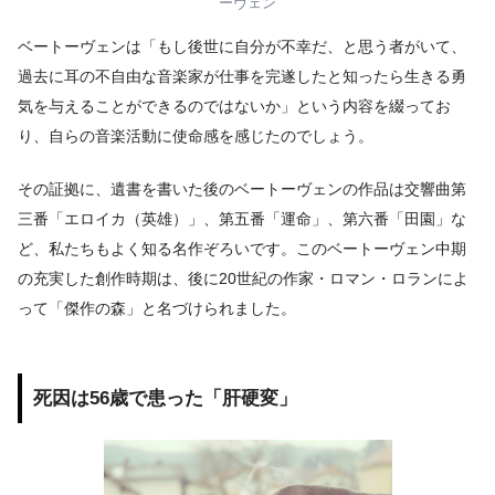
ーヴェン
ベートーヴェンは「もし後世に自分が不幸だ、と思う者がいて、
過去に耳の不自由な音楽家が仕事を完遂したと知ったら生きる勇
気を与えることができるのではないか」という内容を綴ってお
り、自らの音楽活動に使命感を感じたのでしょう。
その証拠に、遺書を書いた後のベートーヴェンの作品は交響曲第
三番「エロイカ（英雄）」、第五番「運命」、第六番「田園」な
ど、私たちもよく知る名作ぞろいです。このベートーヴェン中期
の充実した創作時期は、後に20世紀の作家・ロマン・ロランによ
って「傑作の森」と名づけられました。
死因は56歳で患った「肝硬変」