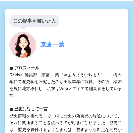
この記事を書いた人
京藤 一葉
◼︎ プロフィール
Rekisiru編集部、京藤 一葉（きょうとういちよう）。一橋大
学にて歴史学を研究したのち出版業界に就職。その後、結婚
を境に地方移住し、現在はWebメディアで編集者をしていま
す。
◼︎ 歴史に対して一言
歴史情報を集める中で、特に歴史の新発見の報道について、
それに関連することを調べるのが好きになりました。歴史に
は、歴史を裏付けるようなまたは、覆すような新たな発見が