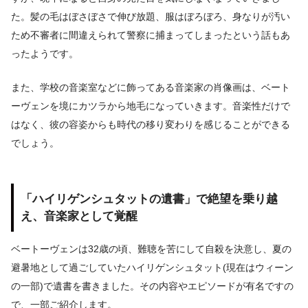
た。髪の毛はぼさぼさで伸び放題、服はぼろぼろ、身なりが汚い
ため不審者に間違えられて警察に捕まってしまったという話もあ
ったようです。
また、学校の音楽室などに飾ってある音楽家の肖像画は、ベート
ーヴェンを境にカツラから地毛になっていきます。音楽性だけで
はなく、彼の容姿からも時代の移り変わりを感じることができる
でしょう。
「ハイリゲンシュタットの遺書」で絶望を乗り越
え、音楽家として覚醒
ベートーヴェンは32歳の頃、難聴を苦にして自殺を決意し、夏の
避暑地として過ごしていたハイリゲンシュタット(現在はウィーン
の一部)で遺書を書きました。その内容やエピソードが有名ですの
で、一部ご紹介します。