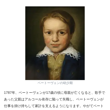
ベートーヴェンの幼少期
1787年、ベートーヴェンが17歳の頃に母親が亡くなると、歌手で
あった父親はアルコール依存に陥って失職し、ベートーヴェンが
仕事を掛け持ちして家計を支えるようになります。やがてベート