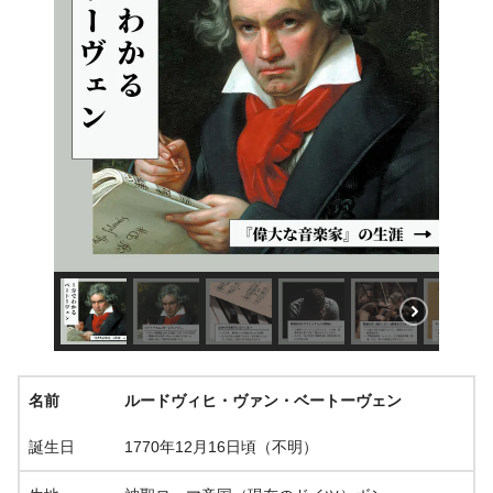
名前
ルードヴィヒ・ヴァン・ベートーヴェン
誕生日
1770年12月16日頃（不明）