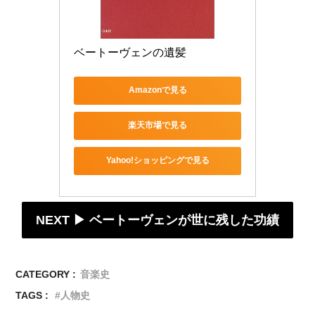
ベートーヴェンの遺髪
Amazonで見る
楽天市場で見る
Yahoo!ショッピングで見る
NEXT ▶︎ ベートーヴェンが世に残した功績
CATEGORY :
音楽史
TAGS :
人物史