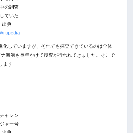
中の調査
していた
出典：
Wikipedia
進化していますが、それでも探査できているのは全体
アナ海溝も長年かけて捜査が行われてきました。そこで
します。
チャレン
ジャー号
出典：