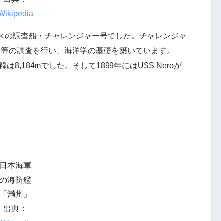
Wikipedia
スの調査船・チャレンジャー号でした。チャレンジャ
生物等の調査を行い、海洋学の基礎を築いています。
8,184mでした。そして1899年にはUSS Neroが
日本海軍
の海防艦
「満州」
出典：