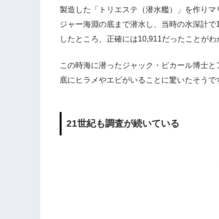
製造した「トリエステ（潜水艦）」を作りマ
ジャー海淵の底まで潜水し、当時の水深計で10
したところ、正確には10,911だったことが
この時海に潜ったジャック・ピカール博士と
底にヒラメやエビがいることに驚いたそうで
21世紀も調査が続いている