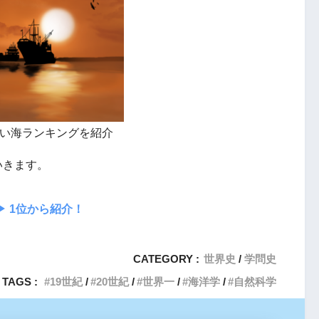
い海ランキングを紹介
いきます。
︎
1位から紹介！
CATEGORY :
世界史
学問史
TAGS :
19世紀
20世紀
世界一
海洋学
自然科学