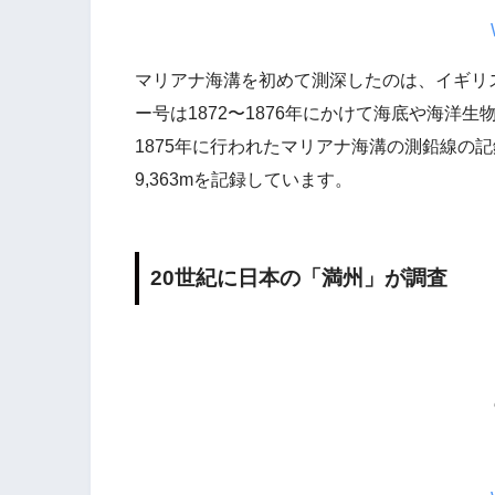
マリアナ海溝を初めて測深したのは、イギリ
ー号は1872〜1876年にかけて海底や海洋
1875年に行われたマリアナ海溝の測鉛線の記録は
9,363mを記録しています。
20世紀に日本の「満州」が調査