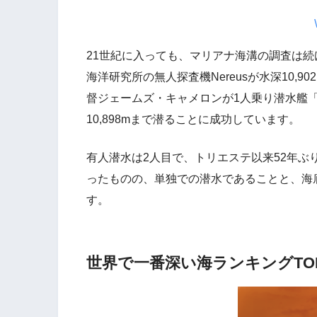
21世紀に入っても、マリアナ海溝の調査は続
海洋研究所の無人探査機Nereusが水深10,
督ジェームズ・キャメロンが1人乗り潜水艦
10,898mまで潜ることに成功しています。
有人潜水は2人目で、トリエステ以来52年
ったものの、単独での潜水であることと、海
す。
世界で一番深い海ランキングTO