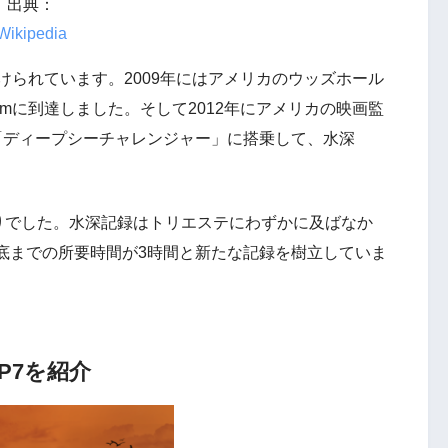
出典：
Wikipedia
けられています。2009年にはアメリカのウッズホール
902mに到達しました。そして2012年にアメリカの映画監
「ディープシーチャレンジャー」に搭乗して、水深
ぶりでした。水深記録はトリエステにわずかに及ばなか
底までの所要時間が3時間と新たな記録を樹立していま
P7を紹介