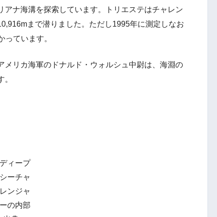
リアナ海溝を探索しています。トリエステはチャレン
,916mまで潜りました。ただし1995年に測定しなお
わかっています。
アメリカ海軍のドナルド・ウォルシュ中尉は、海淵の
す。
ディープ
シーチャ
レンジャ
ーの内部