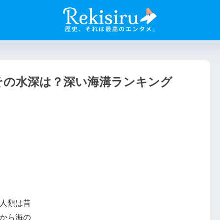
その水深は？深い海溝ランキング
人類は昔
から海の