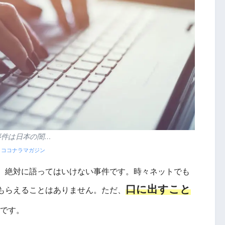
事件は日本の闇…
：
ココナラマガジン
、絶対に語ってはいけない事件です。時々ネットでも
口に出すこと
もらえることはありません。ただ、
です。