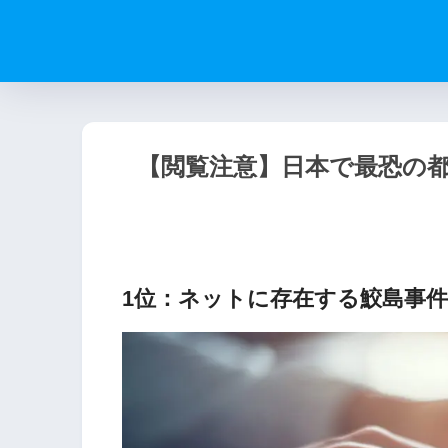
​【閲覧注意】日本で最恐の都
1位：ネットに存在する鮫島事