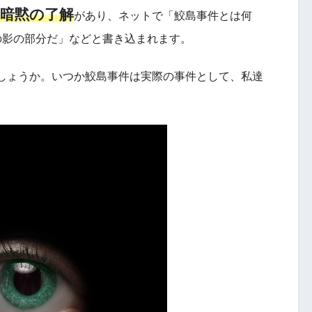
暗黙の了解
があり、ネットで「鮫島事件とは何
の影の部分だ」などと書き込まれます。
しょうか。いつか鮫島事件は実際の事件として、私達