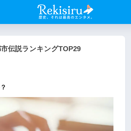
市伝説ランキングTOP29
件？