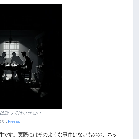
…は語ってはいけない
出典：
Free pic
件です。実際にはそのような事件はないものの、ネッ