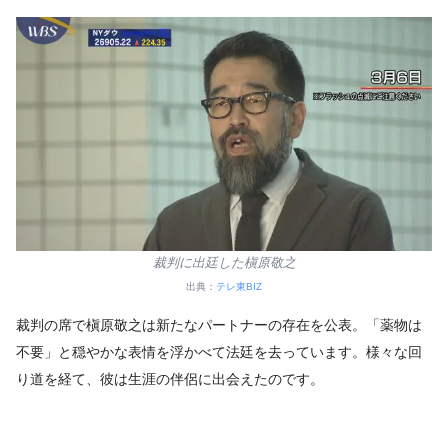
裁判に出廷した槇原敬之
出典：
テレ東BIZ
裁判の席で槇原敬之は新たなパートナーの存在を公表。「薬物は
不要」と穏やかな表情を浮かべて法廷を去っています。様々な回
り道を経て、彼は生涯の伴侶に出会えたのです。