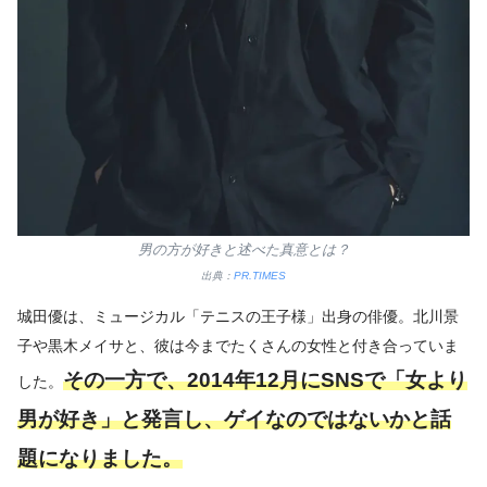
男の方が好きと述べた真意とは？
出典：
PR.TIMES
城田優は、ミュージカル「テニスの王子様」出身の俳優。北川景
子や黒木メイサと、彼は今までたくさんの女性と付き合っていま
その一方で、2014年12月にSNSで「女より
した。
男が好き」と発言し、ゲイなのではないかと話
題になりました。