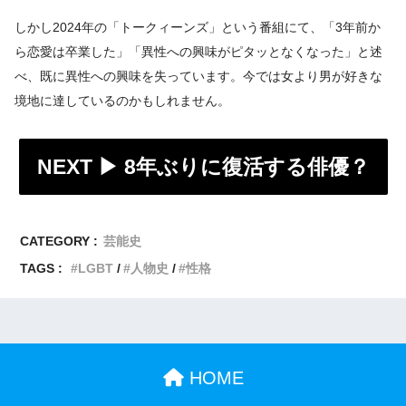
しかし2024年の「トークィーンズ」という番組にて、「3年前か
ら恋愛は卒業した」「異性への興味がピタッとなくなった」と述
べ、既に異性への興味を失っています。今では女より男が好きな
境地に達しているのかもしれません。
NEXT ▶︎
8年ぶりに復活する俳優？
CATEGORY :
芸能史
TAGS :
LGBT
人物史
性格
HOME