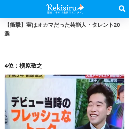
【衝撃】実はオカマだった芸能人・タレント20
選
4位：槇原敬之