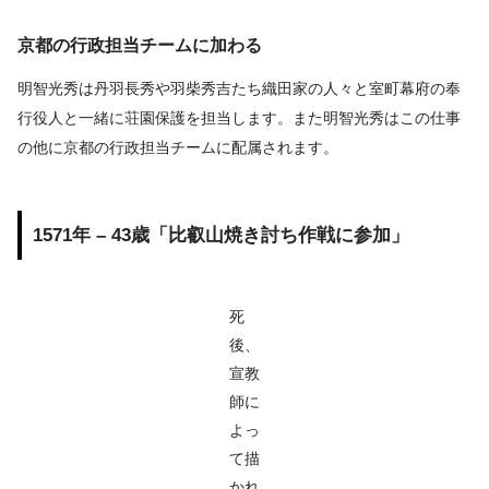
京都の行政担当チームに加わる
明智光秀は丹羽長秀や羽柴秀吉たち織田家の人々と室町幕府の奉
行役人と一緒に荘園保護を担当します。また明智光秀はこの仕事
の他に京都の行政担当チームに配属されます。
1571年 – 43歳「比叡山焼き討ち作戦に参加」
死
後、
宣教
師に
よっ
て描
かれ