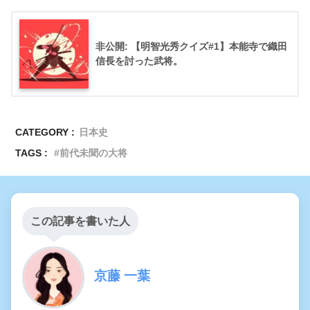
非公開: 【明智光秀クイズ#1】本能寺で織田
信長を討った武将。
CATEGORY :
日本史
TAGS :
前代未聞の大将
この記事を書いた人
京藤 一葉