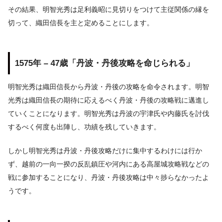
その結果、明智光秀は足利義昭に見切りをつけて主従関係の縁を
切って、織田信長を主と定めることにします。
1575年 – 47歳「丹波・丹後攻略を命じられる」
明智光秀は織田信長から丹波・丹後の攻略を命令されます。明智
光秀は織田信長の期待に応えるべく丹波・丹後の攻略戦に邁進し
ていくことになります。明智光秀は丹波の宇津氏や内藤氏を討伐
するべく何度も出陣し、功績を残していきます。
しかし明智光秀は丹波・丹後攻略だけに集中するわけには行か
ず、越前の一向一揆の反乱鎮圧や河内にある高屋城攻略戦などの
戦に参加することになり、丹波・丹後攻略は中々捗らなかったよ
うです。