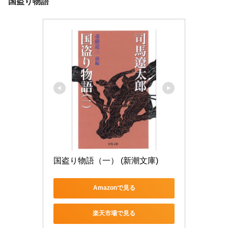
国盗り物語
国盗り物語（一） (新潮文庫)
Amazonで見る
楽天市場で見る