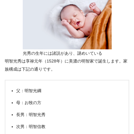
光秀の生年には諸説があり、謎めいている
明智光秀は享禄元年（1528年）に美濃の明智家で誕生します。家
族構成は下記の通りです。
父：明智光綱
母：お牧の方
長男：明智光秀
次男：明智信教