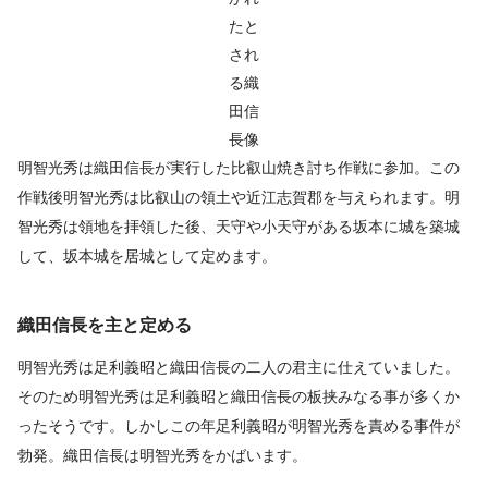
たと
され
る織
田信
長像
明智光秀は織田信長が実行した比叡山焼き討ち作戦に参加。この
作戦後明智光秀は比叡山の領土や近江志賀郡を与えられます。明
智光秀は領地を拝領した後、天守や小天守がある坂本に城を築城
して、坂本城を居城として定めます。
織田信長を主と定める
明智光秀は足利義昭と織田信長の二人の君主に仕えていました。
そのため明智光秀は足利義昭と織田信長の板挟みなる事が多くか
ったそうです。しかしこの年足利義昭が明智光秀を責める事件が
勃発。織田信長は明智光秀をかばいます。