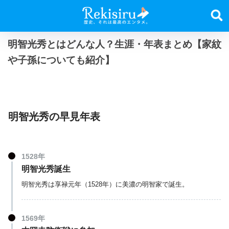
明智光秀とはどんな人？生涯・年表まとめ【家紋
や子孫についても紹介】
明智光秀の早見年表
1528年
明智光秀誕生
明智光秀は享禄元年（1528年）に美濃の明智家で誕生。
1569年