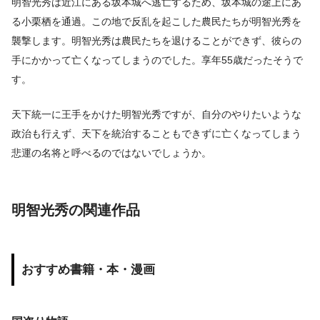
明智光秀は近江にある坂本城へ逃亡するため、坂本城の途上にあ
る小栗栖を通過。この地で反乱を起こした農民たちが明智光秀を
襲撃します。明智光秀は農民たちを退けることができず、彼らの
手にかかって亡くなってしまうのでした。享年55歳だったそうで
す。
天下統一に王手をかけた明智光秀ですが、自分のやりたいような
政治も行えず、天下を統治することもできずに亡くなってしまう
悲運の名将と呼べるのではないでしょうか。
明智光秀の関連作品
おすすめ書籍・本・漫画