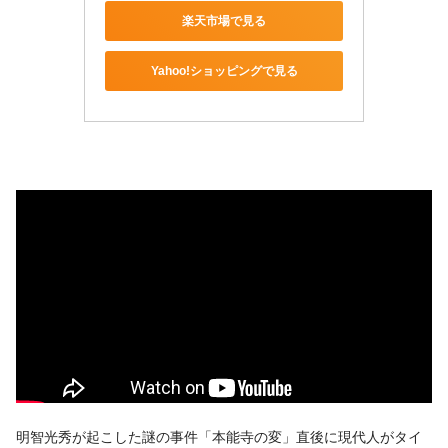
楽天市場で見る
Yahoo!ショッピングで見る
明智光秀が起こした謎の事件「本能寺の変」直後に現代人がタイ