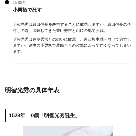
1582年
小栗栖で死す
明智光秀は織田信長を殺害することに成功しますが、織田信長の仇
討ちの為、出陣してきた豊臣秀吉と山崎の地で会戦。
明智光秀は豊臣秀吉との戦いに敗北し、近江坂本城へ向けて逃亡し
ますが、途中の小栗栖で農民たちの攻撃によって亡くなってしまい
ます。
明智光秀の具体年表
1528年 – 0歳「明智光秀誕生」