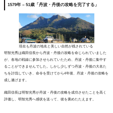
1579年 – 51歳「丹波・丹後の攻略を完了する」
現在も丹波の地名と美しい自然が残されている
明智光秀は織田信長から丹波・丹後の攻略を命じられていました
が、各地の戦線に参加させられていたため、丹波・丹後に集中す
ることができませんでした。しかし少しずつ丹波・丹後の大名た
ちを討伐していき、命令を受けてから4年後、丹波・丹後の攻略を
成し遂げます。
織田信長は明智光秀が丹波・丹後の攻略を成功させたことを高く
評価し、明智光秀へ感状を送って、彼を褒めたたえます。