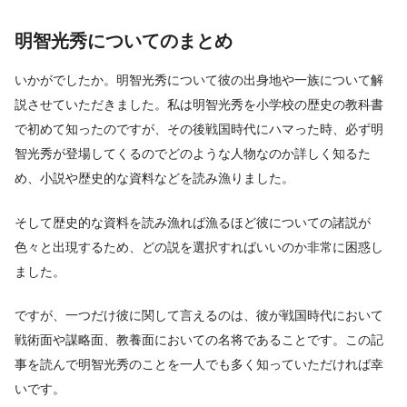
明智光秀についてのまとめ
いかがでしたか。明智光秀について彼の出身地や一族について解
説させていただきました。私は明智光秀を小学校の歴史の教科書
で初めて知ったのですが、その後戦国時代にハマった時、必ず明
智光秀が登場してくるのでどのような人物なのか詳しく知るた
め、小説や歴史的な資料などを読み漁りました。
そして歴史的な資料を読み漁れば漁るほど彼についての諸説が
色々と出現するため、どの説を選択すればいいのか非常に困惑し
ました。
ですが、一つだけ彼に関して言えるのは、彼が戦国時代において
戦術面や謀略面、教養面においての名将であることです。この記
事を読んで明智光秀のことを一人でも多く知っていただければ幸
いです。