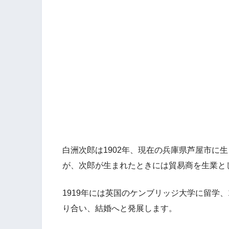
白洲次郎は1902年、現在の兵庫県芦屋市に
が、次郎が生まれたときには貿易商を生業と
1919年には英国のケンブリッジ大学に留学
り合い、結婚へと発展します。