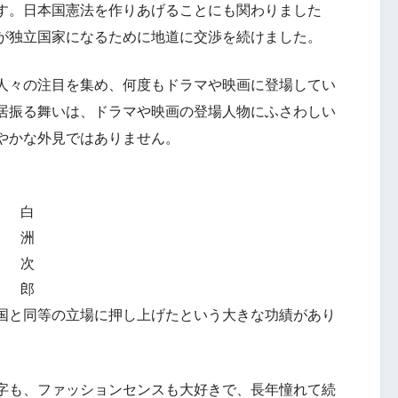
す。日本国憲法を作りあげることにも関わりました
が独立国家になるために地道に交渉を続けました。
人々の注目を集め、何度もドラマや映画に登場してい
居振る舞いは、ドラマや映画の登場人物にふさわしい
やかな外見ではありません。
白
洲
次
郎
国と同等の立場に押し上げたという大きな功績があり
字も、ファッションセンスも大好きで、長年憧れて続