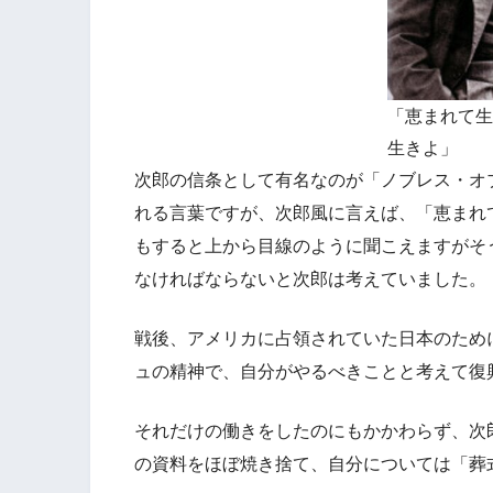
「恵まれて生
生きよ」
次郎の信条として有名なのが「ノブレス・オ
れる言葉ですが、次郎風に言えば、「恵まれ
もすると上から目線のように聞こえますがそ
なければならないと次郎は考えていました。
戦後、アメリカに占領されていた日本のため
ュの精神で、自分がやるべきことと考えて復
それだけの働きをしたのにもかかわらず、次
の資料をほぼ焼き捨て、自分については「葬