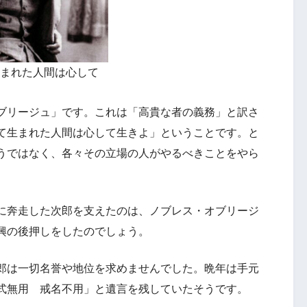
まれた人間は心して
ブリージュ」です。これは「高貴な者の義務」と訳さ
て生まれた人間は心して生きよ」ということです。と
うではなく、各々その立場の人がやるべきことをやら
に奔走した次郎を支えたのは、ノブレス・オブリージ
興の後押しをしたのでしょう。
郎は一切名誉や地位を求めませんでした。晩年は手元
式無用 戒名不用」と遺言を残していたそうです。