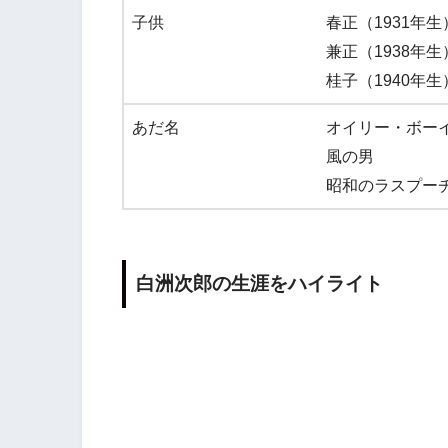
子供
春正（1931年生
兼正（1938年生
桂子（1940年生
あだ名
オイリー・ボー
風の男
昭和のラスプー
白洲次郎の生涯をハイライト