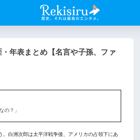
涯・年表まとめ【名言や子孫、ファ
なの？」
う。白洲次郎は太平洋戦争後、アメリカの占領下にあ