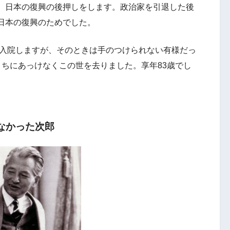
、日本の復興の後押しをします。政治家を引退した後
日本の復興のためでした。
し入院しますが、そのときは手のつけられない有様だっ
うちにあっけなくこの世を去りました。享年83歳でし
なかった次郎