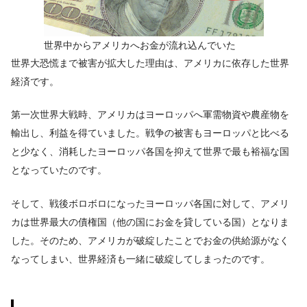
世界中からアメリカへお金が流れ込んでいた
世界大恐慌まで被害が拡大した理由は、アメリカに依存した世界
経済です。
第一次世界大戦時、アメリカはヨーロッパへ軍需物資や農産物を
輸出し、利益を得ていました。戦争の被害もヨーロッパと比べる
と少なく、消耗したヨーロッパ各国を抑えて世界で最も裕福な国
となっていたのです。
そして、戦後ボロボロになったヨーロッパ各国に対して、アメリ
カは世界最大の債権国（他の国にお金を貸している国）となりま
した。そのため、アメリカが破綻したことでお金の供給源がなく
なってしまい、世界経済も一緒に破綻してしまったのです。