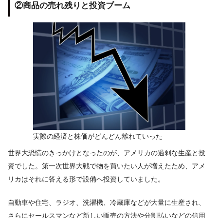
②商品の売れ残りと投資ブーム
実際の経済と株価がどんどん離れていった
世界大恐慌のきっかけとなったのが、アメリカの過剰な生産と投
資でした。第一次世界大戦で物を買いたい人が増えたため、アメ
リカはそれに答える形で設備へ投資していました。
自動車や住宅、ラジオ、洗濯機、冷蔵庫などが大量に生産され、
さらにセールスマンなど新しい販売の方法や分割払いなどの信用