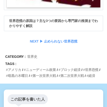
世界恐慌の原因は？主な3つの要因から専門家の推測までわ
かりやすく解説
NEXT ▶︎ 止められない世界恐慌
CATEGORY :
世界史
TAGS :
アメリカ
ニューディール政策
ブロック経済
世界恐慌
暗黒の木曜日
第一次世界大戦
第二次世界大戦
経済
この記事を書いた人