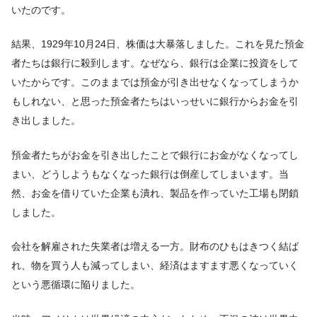
いたのです。
結果、1929年10月24日、株価は大暴落しました。これを見た預金
者たちは銀行に殺到します。なぜなら、銀行は企業に投資をして
いたからです。このままでは預金が引き出せなくなってしまうか
もしれない、と思った預金者たちはいっせいに銀行からお金を引
き出しました。
預金者たちがお金を引き出したことで銀行にお金がなくなってし
まい、どうしようもなくなった銀行は倒産してしまいます。当
然、お金を借りていた企業も潰れ、製品を作っていた工場も閉鎖
しました。
会社を解雇された失業者は増える一方。財布のひもはきつく結ば
れ、物を買う人も減ってしまい、経済はますます悪くなっていく
という悪循環に陥りました。