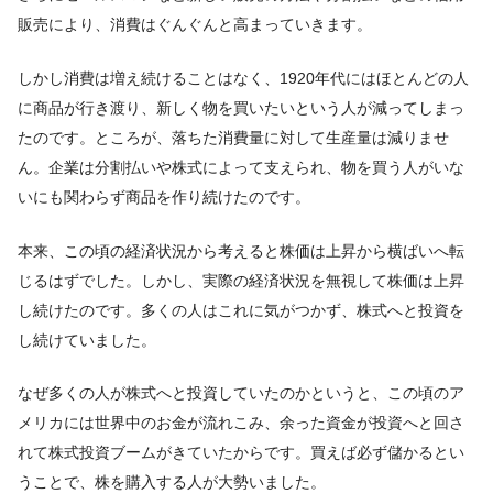
販売により、消費はぐんぐんと高まっていきます。
しかし消費は増え続けることはなく、1920年代にはほとんどの人
に商品が行き渡り、新しく物を買いたいという人が減ってしまっ
たのです。ところが、落ちた消費量に対して生産量は減りませ
ん。企業は分割払いや株式によって支えられ、物を買う人がいな
いにも関わらず商品を作り続けたのです。
本来、この頃の経済状況から考えると株価は上昇から横ばいへ転
じるはずでした。しかし、実際の経済状況を無視して株価は上昇
し続けたのです。多くの人はこれに気がつかず、株式へと投資を
し続けていました。
なぜ多くの人が株式へと投資していたのかというと、この頃のア
メリカには世界中のお金が流れこみ、余った資金が投資へと回さ
れて株式投資ブームがきていたからです。買えば必ず儲かるとい
うことで、株を購入する人が大勢いました。