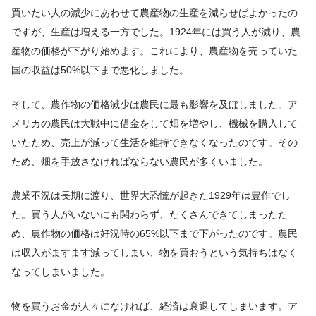
買いたい人の減少にあわせて農産物の生産を減らせばよかったの
ですが、生産は増える一方でした。1924年には買う人が減り、農
産物の価格が下がり始めます。これにより、農産物を売っていた
国の収益は50%以下まで悪化しました。
そして、農作物の価格減少は農民に最も影響を及ぼしました。ア
メリカの農民は大戦中に借金をして畑を増やし、機械を購入して
いたため、売上が減って生活を維持できなくなったのです。その
ため、畑を手放さなければならない農民が多くいました。
農業不況は長期に渡り、世界大恐慌が起きた1929年は豊作でし
た。買う人がいないにも関わらず、たくさんできてしまったた
め、農作物の価格は好況時の65%以下まで下がったのです。農民
は収入がますます減ってしまい、物を買おうという気持ちはなく
なってしまいました。
物を買うお金が人々になければ、経済は衰退してしまいます。ア