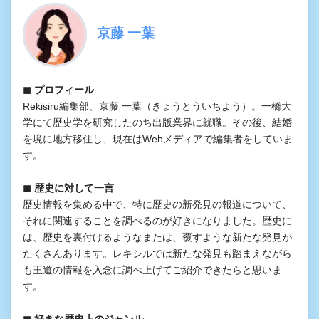
京藤 一葉
◼︎ プロフィール
Rekisiru編集部、京藤 一葉（きょうとういちよう）。一橋大
学にて歴史学を研究したのち出版業界に就職。その後、結婚
を境に地方移住し、現在はWebメディアで編集者をしていま
す。
◼︎ 歴史に対して一言
歴史情報を集める中で、特に歴史の新発見の報道について、
それに関連することを調べるのが好きになりました。歴史に
は、歴史を裏付けるようなまたは、覆すような新たな発見が
たくさんあります。レキシルでは新たな発見も踏まえながら
も王道の情報を入念に調べ上げてご紹介できたらと思いま
す。