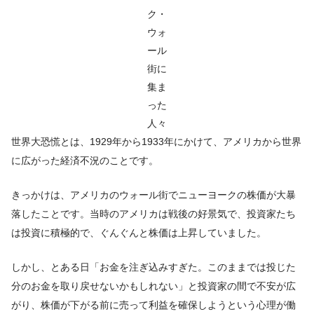
ク・
ウォ
ール
街に
集ま
った
人々
世界大恐慌とは、1929年から1933年にかけて、アメリカから世界
に広がった経済不況のことです。
きっかけは、アメリカのウォール街でニューヨークの株価が大暴
落したことです。当時のアメリカは戦後の好景気で、投資家たち
は投資に積極的で、ぐんぐんと株価は上昇していました。
しかし、とある日「お金を注ぎ込みすぎた。このままでは投じた
分のお金を取り戻せないかもしれない」と投資家の間で不安が広
がり、株価が下がる前に売って利益を確保しようという心理が働