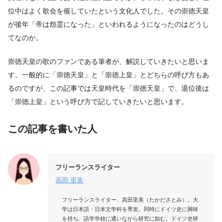
位中はよく歌会を催していたという文化人でした。その崇徳天皇
が後年「帝は怨霊になった」といわれるようになったのはどうし
てなのか。
崇徳天皇の歌のファンである筆者が、解説していきたいと思いま
す。一般的に「崇徳天皇」と「崇徳上皇」とどちらの呼び方もあ
るのですが、この記事では天皇時代を「崇徳天皇」で、退位後は
「崇徳上皇」という呼び方で記していきたいと思います。
この記事を書いた人
フリーランスライター
高田 里美
フリーランスライター、高田里美（たかださとみ）。大
学は日本語・日本文学科を専攻。同時にドイツ史に興味
を持ち、語学学校に通いながら研究に励む。ドイツ史研