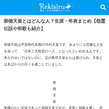
崇徳天皇とはどんな人？生涯・年表まとめ【怨霊
伝説や和歌も紹介】
崇徳天皇は平安時代末期の75代天皇です。あまりにも悲惨な人生
を送って、「日本三大怨霊の一人」となったといわれる人です。
本人のせいではないのに、父の鳥羽天皇からは虐げられ、天皇と
は名ばかりの日々を過ごしていました。
崇
徳
天
皇
実権のない天皇であった崇徳天皇ですが、非常に和歌を愛し、在