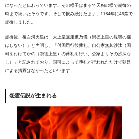
になったと伝わっています。その様子はまるで天狗の様で崩御の
時まで続いたそうです。そして恨み続けたまま、1164年に46歳で
崩御しました。
崩御後、後白河天皇は「太上皇無服仮乃儀（崇徳上皇の服喪の儀
はしない）」と声明し、「付国司行彼葬礼、自公家無其沙汰（国
司を付けてかの（崇徳上皇）の葬礼を行い、公家よりその沙汰な
し）」と記されており、国司によって葬礼が行われただけで朝廷
による措置はなかったといいます。
怨霊伝説が生まれる