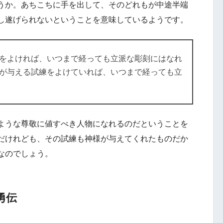
うか。あちこちに手を出して、そのどれもが中途半端
し遂げられないということを意味しているようです。
をよければ、いつまで経っても立派な彫刻にはなれ
が与える試練をよけていれば、いつまで経っても立
ような尊敬に値すべき人物になれるのだということを
だけれども、その試練も神様が与えてくれたものだか
なのでしょう。
勇伝