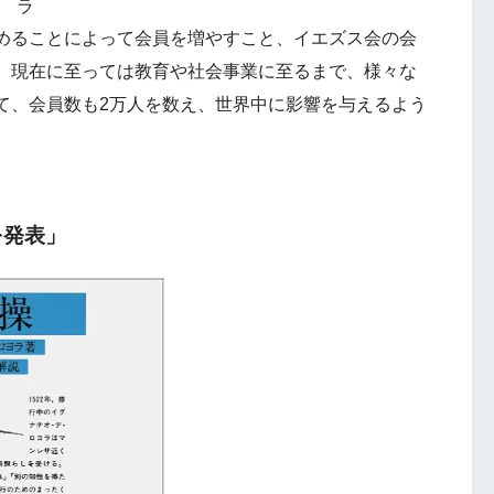
ラ
めることによって会員を増やすこと、イエズス会の会
、現在に至っては教育や社会事業に至るまで、様々な
て、会員数も2万人を数え、世界中に影響を与えるよう
を発表」