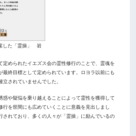
案した「霊操」 岩
て定められたイエズス会の霊性修行のことで、霊魂を
が最終目標として定められています。ロヨラ以前にも
確立されていませんでした。
誘惑や疑悩を乗り越えることによって霊性を獲得して
修行を世間にも広めていくことに意義を見出しまし
行されており、多くの人々が「霊操」に励んでいるの