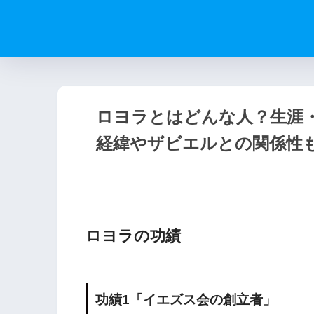
ロヨラとはどんな人？生涯
経緯やザビエルとの関係性
ロヨラの功績
功績1「イエズス会の創立者」