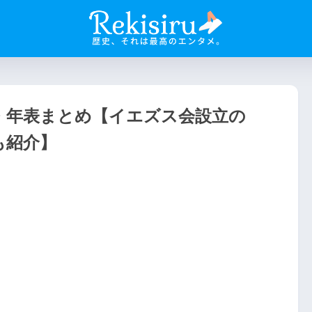
・年表まとめ【イエズス会設立の
も紹介】