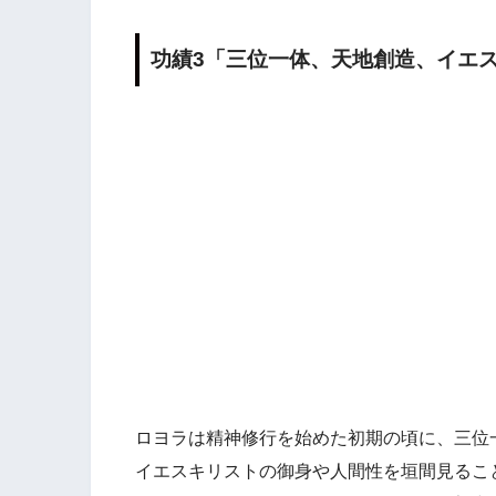
功績3「三位一体、天地創造、イエ
ロヨラは精神修行を始めた初期の頃に、三位
イエスキリストの御身や人間性を垣間見るこ