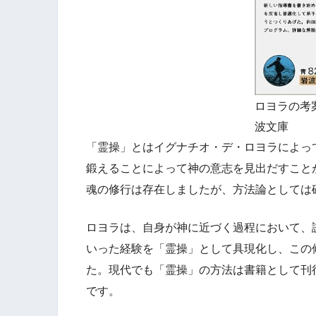
ロヨラの考
波文庫
「霊操」とはイグナチオ・デ・ロヨラによっ
鍛えることによって神の意志を見出だすこと
魂の修行は存在しましたが、方法論としては
ロヨラは、自身が神に近づく過程において、
いった経験を「霊操」として具現化し、この
た。現代でも「霊操」の方法は書籍として刊
です。