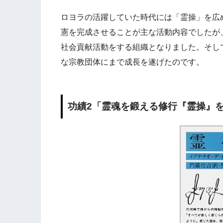
ロヨラの活躍していた時代には「霊操」を広
憲を完成させることが主な活動内容でしたが
社会貢献活動をする組織となりました。そし
な宗教団体にまで成長を遂げたのです。
功績2「霊魂を鍛える修行『霊操』