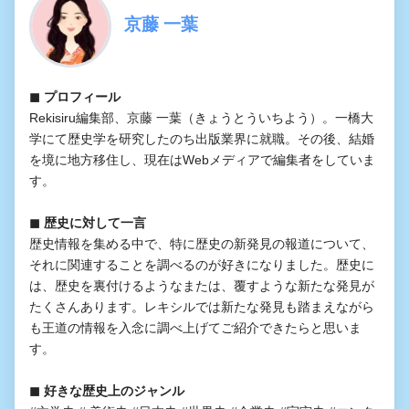
京藤 一葉
◼︎ プロフィール
Rekisiru編集部、京藤 一葉（きょうとういちよう）。一橋大
学にて歴史学を研究したのち出版業界に就職。その後、結婚
を境に地方移住し、現在はWebメディアで編集者をしていま
す。
◼︎ 歴史に対して一言
歴史情報を集める中で、特に歴史の新発見の報道について、
それに関連することを調べるのが好きになりました。歴史に
は、歴史を裏付けるようなまたは、覆すような新たな発見が
たくさんあります。レキシルでは新たな発見も踏まえながら
も王道の情報を入念に調べ上げてご紹介できたらと思いま
す。
◼︎ 好きな歴史上のジャンル