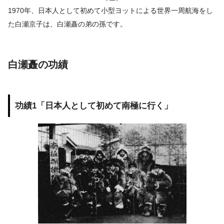
1970年、日本人として初めて小型ヨットによる世界一周航海をし
た白瀬京子は、白瀬矗の弟の孫です。
白瀬矗の功績
功績1「日本人として初めて南極に行く」