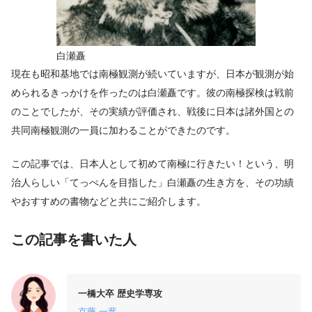
白瀬矗
現在も昭和基地では南極観測が続いていますが、日本が観測が始
められるきっかけを作ったのは白瀬矗です。彼の南極探検は戦前
のことでしたが、その実績が評価され、戦後に日本は諸外国との
共同南極観測の一員に加わることができたのです。
この記事では、日本人として初めて南極に行きたい！という、明
治人らしい「てっぺんを目指した」白瀬矗の生き方を、その功績
やおすすめの書物などと共にご紹介します。
この記事を書いた人
一橋大卒 歴史学専攻
京藤 一葉