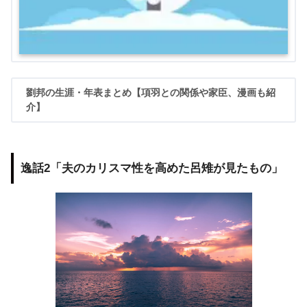
劉邦の生涯・年表まとめ【項羽との関係や家臣、漫画も紹
介】
逸話2「夫のカリスマ性を高めた呂雉が見たもの」