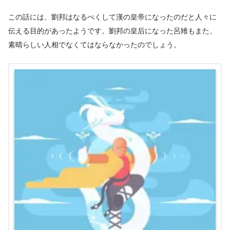
この話には、劉邦はなるべくして漢の皇帝になったのだと人々に
伝える目的があったようです。劉邦の皇后になった呂雉もまた、
素晴らしい人相でなくてはならなかったのでしょう。