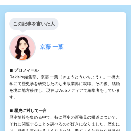
この記事を書いた人
京藤 一葉
◼︎ プロフィール
Rekisiru編集部、京藤 一葉（きょうとういちよう）。一橋大
学にて歴史学を研究したのち出版業界に就職。その後、結婚
を境に地方移住し、現在はWebメディアで編集者をしていま
す。
◼︎ 歴史に対して一言
歴史情報を集める中で、特に歴史の新発見の報道について、
それに関連することを調べるのが好きになりました。歴史に
は、歴史を裏付けるようなまたは、覆すような新たな発見が