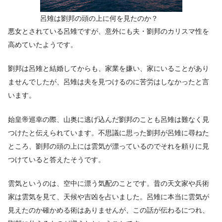
呂雉は劉邦の頭の上に何を見たのか？
悪女とされている呂雉ですが、意外にも夫・劉邦のカリスマ性を
高めていたようです。
劉邦は呂雉と結婚してからも、家業を嫌い、家にいることがあり
ませんでしたが、呂雉は夫を見つけるのに苦労はしなかったと言
います。
始皇帝巡幸の際、山奥に逃げ込んだ劉邦のことも呂雉は難なく見
つけたと伝えられています。不思議に思った劉邦が呂雉に尋ねた
ところ、劉邦の頭の上には雲気が漂っているのでそれを頼りに見
つけていると答えたそうです。
雲気というのは、空中に漂う気配のことです。昔の天文家や兵術
家は雲気を見て、天候や吉凶を占いました。呂雉に本当に雲気が
見えたのか確かめる術はありませんが、この話が伝わるにつれ、