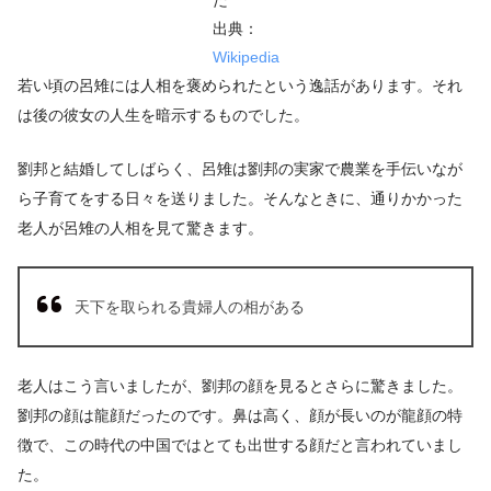
出典：
Wikipedia
若い頃の呂雉には人相を褒められたという逸話があります。それ
は後の彼女の人生を暗示するものでした。
劉邦と結婚してしばらく、呂雉は劉邦の実家で農業を手伝いなが
ら子育てをする日々を送りました。そんなときに、通りかかった
老人が呂雉の人相を見て驚きます。
天下を取られる貴婦人の相がある
老人はこう言いましたが、劉邦の顔を見るとさらに驚きました。
劉邦の顔は龍顔だったのです。鼻は高く、顔が長いのが龍顔の特
徴で、この時代の中国ではとても出世する顔だと言われていまし
た。