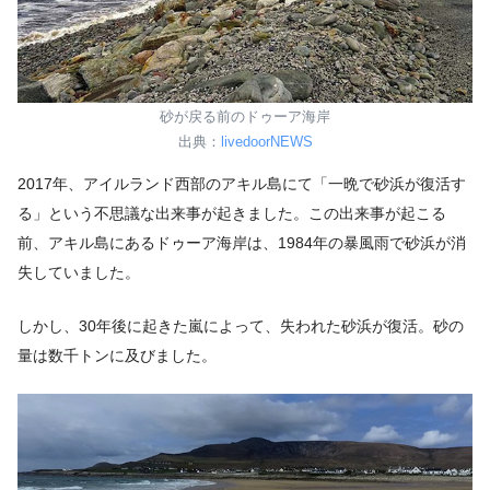
砂が戻る前のドゥーア海岸
出典：
livedoorNEWS
2017年、アイルランド西部のアキル島にて「一晩で砂浜が復活す
る」という不思議な出来事が起きました。この出来事が起こる
前、アキル島にあるドゥーア海岸は、1984年の暴風雨で砂浜が消
失していました。
しかし、30年後に起きた嵐によって、失われた砂浜が復活。砂の
量は数千トンに及びました。