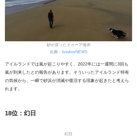
砂が戻ったドゥーア海岸
出典：
livedoorNEWS
アイルランドでは嵐が起こりやすく、2022年には一週間に3回も
嵐が到来したとの報告があります。そういったアイルランド特有
の気候から、一瞬で砂浜が消滅や復活する現象が起きたと考えら
れます。
18位：幻日
幻日