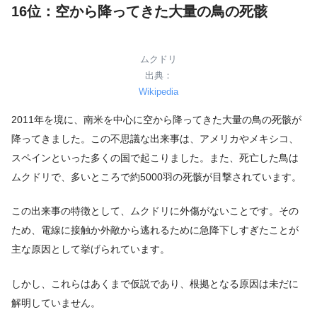
16位：空から降ってきた大量の鳥の死骸
ムクドリ
出典：
Wikipedia
2011年を境に、南米を中心に空から降ってきた大量の鳥の死骸が
降ってきました。この不思議な出来事は、アメリカやメキシコ、
スペインといった多くの国で起こりました。また、死亡した鳥は
ムクドリで、多いところで約5000羽の死骸が目撃されています。
この出来事の特徴として、ムクドリに外傷がないことです。その
ため、電線に接触か外敵から逃れるために急降下しすぎたことが
主な原因として挙げられています。
しかし、これらはあくまで仮説であり、根拠となる原因は未だに
解明していません。