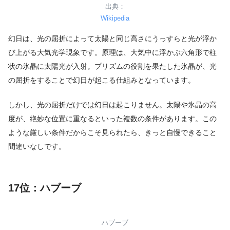
出典：
Wikipedia
幻日は、光の屈折によって太陽と同じ高さにうっすらと光が浮か
び上がる大気光学現象です。原理は、大気中に浮かぶ六角形で柱
状の氷晶に太陽光が入射。プリズムの役割を果たした氷晶が、光
の屈折をすることで幻日が起こる仕組みとなっています。
しかし、光の屈折だけでは幻日は起こりません。太陽や氷晶の高
度が、絶妙な位置に重なるといった複数の条件があります。この
ような厳しい条件だからこそ見られたら、きっと自慢できること
間違いなしです。
17位：ハブーブ
ハブーブ