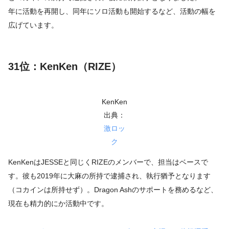
年に活動を再開し、同年にソロ活動も開始するなど、活動の幅を
広げています。
31位：KenKen（RIZE）
KenKen
出典：
激ロッ
ク
KenKenはJESSEと同じくRIZEのメンバーで、担当はベースで
す。彼も2019年に大麻の所持で逮捕され、執行猶予となります
（コカインは所持せず）。Dragon Ashのサポートを務めるなど、
現在も精力的にか活動中です。