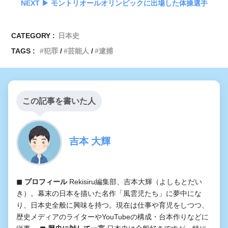
NEXT ▶︎ モントリオールオリンピックに出場した体操選手
CATEGORY :
日本史
TAGS :
犯罪
芸能人
逮捕
この記事を書いた人
吉本 大輝
◼︎ プロフィール
Rekisiru編集部、吉本大輝（よしもとだい
き）。幕末の日本を描いた名作「風雲児たち」に夢中にな
り、日本史全般に興味を持つ。現在は仕事や育児をしつつ、
歴史メディアのライターやYouTubeの構成・台本作りなどに