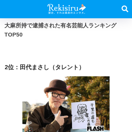
大麻所持で逮捕された有名芸能人ランキング
TOP50
2位：田代まさし（タレント）