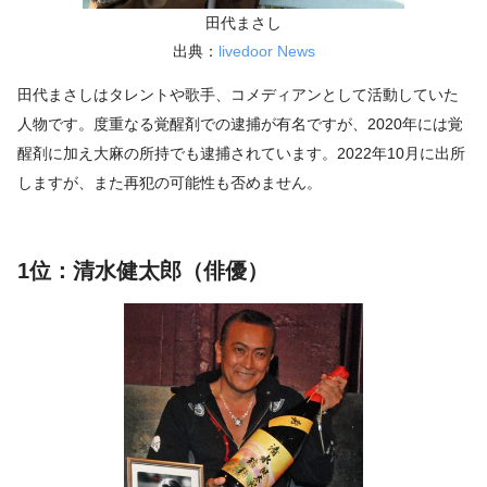
田代まさし
出典：
livedoor News
田代まさしはタレントや歌手、コメディアンとして活動していた
人物です。度重なる覚醒剤での逮捕が有名ですが、2020年には覚
醒剤に加え大麻の所持でも逮捕されています。2022年10月に出所
しますが、また再犯の可能性も否めません。
1位：清水健太郎（俳優）