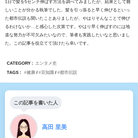
1日で髪を5センチ伸ばす方法を調べてみましたが、結果として難
しいことが分かる執筆でした。髪を引っ張ると早く伸びるといっ
た都市伝説も聞いたことありましたが、やはりそんなことで伸び
るわけないか…と感心した次第です。やはり早く伸ばすのには地
道な努力が不可欠みたいなので、筆者も実践したいなと思いまし
た。この記事を役立てて頂けたら幸いです。
CATEGORY :
エンタメ史
TAGS :
健康
豆知識
都市伝説
この記事を書いた人
高田 里美