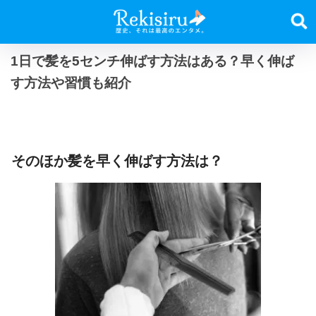
1日で髪を5センチ伸ばす方法はある？早く伸ば
す方法や習慣も紹介
そのほか髪を早く伸ばす方法は？