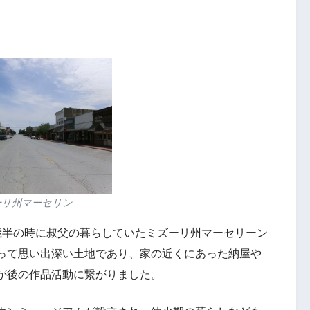
ーリ州マーセリン
歳半の時に叔父の暮らしていたミズーリ州マーセリーン
って思い出深い土地であり、家の近くにあった納屋や
が後の作品活動に繋がりました。