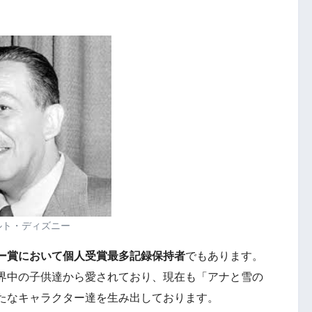
ルト・ディズニー
ー賞において個人受賞最多記録保持者
でもあります。
界中の子供達から愛されており、現在も「アナと雪の
たなキャラクター達を生み出しております。