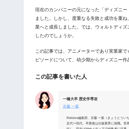
現在のカンパニーの元になった「ディズニー
ました。しかし、度重なる失敗と成功を重ね
業へと成長しました。では、ウォルトディズ
したのでしょうか。
この記事では、アニメーターであり実業家で
ピソードについて、幼少期からディズニー作
この記事を書いた人
一橋大卒 歴史学専攻
京藤 一葉
Rekisiru編集部、京藤 一葉（きょう
近代〜現代。卒業後は出版業界に就職。世
住し、現在はWebメディアで編集者に従事。