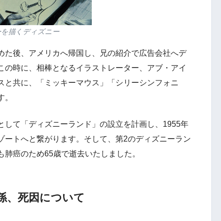
ーを描くディズニー
めた後、アメリカへ帰国し、兄の紹介で広告会社へデ
この時に、相棒となるイラストレーター、アブ・アイ
スと共に、「ミッキーマウス」「シリーシンフォニ
す。
して「ディズニーランド」の設立を計画し、1955年
ゾートへと繋がります。そして、第2のディズニーラン
も肺癌のため65歳で逝去いたしました。
孫、死因について